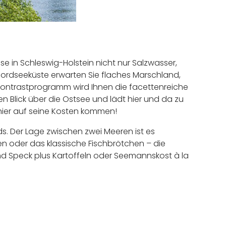
e in Schleswig-Holstein nicht nur Salzwasser,
ordseeküste erwarten Sie flaches Marschland,
 Kontrastprogramm wird Ihnen die facettenreiche
n Blick über die Ostsee und lädt hier und da zu
 hier auf seine Kosten kommen!
s. Der Lage zwischen zwei Meeren ist es
tten oder das klassische Fischbrötchen – die
nd Speck plus Kartoffeln oder Seemannskost à la