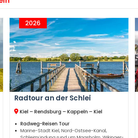
ein
2026
Radtour an der Schlei
Kiel – Rendsburg – Kappeln – Kiel
Radweg-Reisen Tour
Marine-Stadt Kiel, Nord-Ostsee-Kanal,
Schleimündung rund um Maasholm, Wikinger-