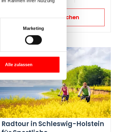
ie im Rahmen Ihrer Nutzung
Jetzt Reise buchen
Marketing
2026
Alle zulassen
Radtour in Schleswig-Holstein