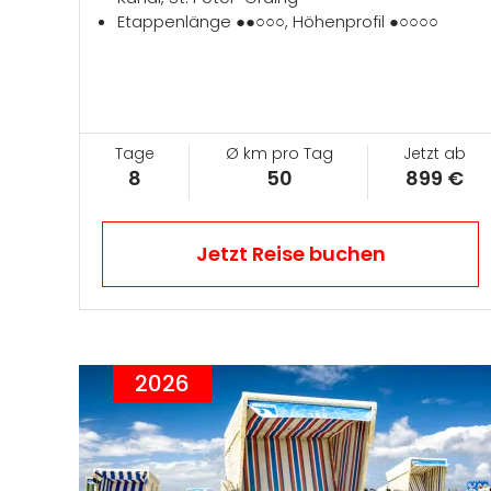
Etappenlänge ●●○○○, Höhenprofil ●○○○○
Tage
Ø km pro Tag
Jetzt ab
8
50
899 €
Jetzt Reise buchen
2026