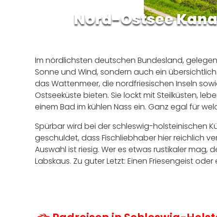
Nord-Ostsee Kana
Im nördlichsten deutschen Bundesland, gelegen z
Sonne und Wind, sondern auch ein übersichtlich
das Wattenmeer, die nordfriesischen Inseln sow
Ostseeküste bieten. Sie lockt mit Steilküsten, l
einem Bad im kühlen Nass ein. Ganz egal für wel
Spürbar wird bei der schleswig-holsteinischen K
geschuldet, dass Fischliebhaber hier reichlich ve
Auswahl ist riesig. Wer es etwas rustikaler mag, 
Labskaus. Zu guter Letzt: Einen Friesengeist ode