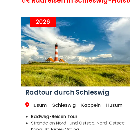
Radreisen in Schleswig-Holst
2026
Radtour durch Schleswig
Husum – Schleswig – Kappeln – Husum
Radweg-Reisen Tour
Strände an Nord- und Ostsee, Nord-Ostsee-
Kanal, St. Peter-Ording