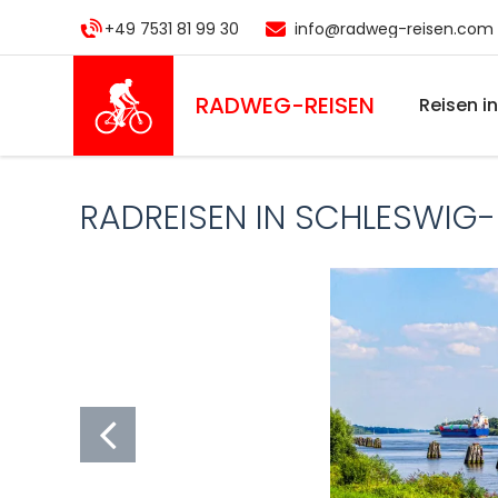
Direkt
+49 7531 81 99 30
info@radweg-reisen.com
zum
Inhalt
RADWEG
-REISEN
Reisen i
RADREISEN IN SCHLESWIG-