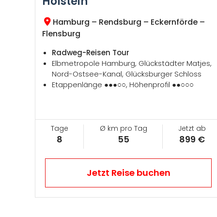
Holstein
Hamburg – Rendsburg – Eckernförde –
Flensburg
Radweg-Reisen Tour
Elbmetropole Hamburg, Glückstädter Matjes,
Nord-Ostsee-Kanal, Glücksburger Schloss
Etappenlänge ●●●○○, Höhenprofil ●●○○○
Tage
Ø km pro Tag
Jetzt ab
8
55
899 €
Jetzt Reise buchen