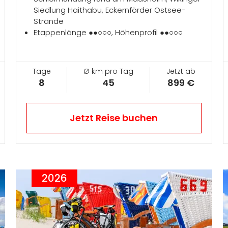
Siedlung Haithabu, Eckernförder Ostsee-
Strände
Etappenlänge ●●○○○, Höhenprofil ●●○○○
Tage
Ø km pro Tag
Jetzt ab
8
45
899 €
Jetzt Reise buchen
2026