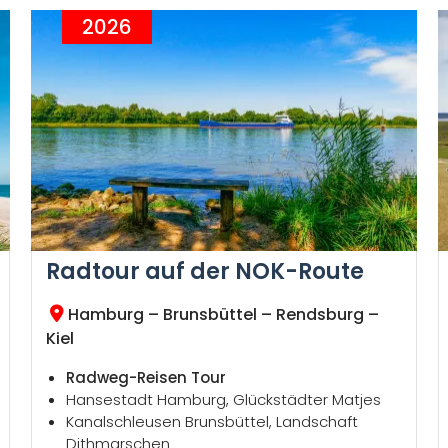
2026
Radtour auf der NOK-Route
Hamburg – Brunsbüttel – Rendsburg –
Kiel
Radweg-Reisen Tour
Hansestadt Hamburg, Glückstädter Matjes
Kanalschleusen Brunsbüttel, Landschaft
Dithmarschen