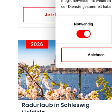
möglicherweise mit weiteren
der Dienste gesammelt habe
Jetzt Reise buchen
Einwilligungsauswahl
Notwendig
2026
Ablehnen
Radurlaub in Schleswig