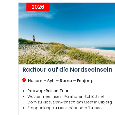
2026
Radtour auf die Nordseeinseln
Husum – Sylt – Rømø – Esbjerg
Radweg-Reisen Tour
Wattenmeerinseln, Fährhafen Schlüttsiel,
Dom zu Ribe,
Der Mensch am Meer
in Esbjerg
Etappenlänge ●●○○○, Höhenprofil ●○○○○