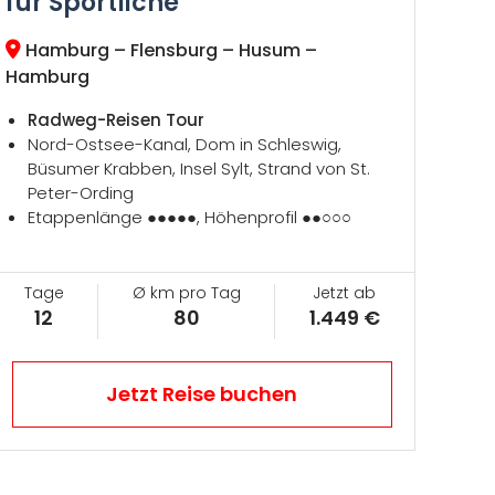
für Sportliche
Hamburg – Flensburg – Husum –
Hamburg
Radweg-Reisen Tour
Nord-Ostsee-Kanal, Dom in Schleswig,
Büsumer Krabben, Insel Sylt, Strand von St.
Peter-Ording
Etappenlänge ●●●●●, Höhenprofil ●●○○○
Tage
Ø km pro Tag
Jetzt ab
12
80
1.449 €
Jetzt Reise buchen