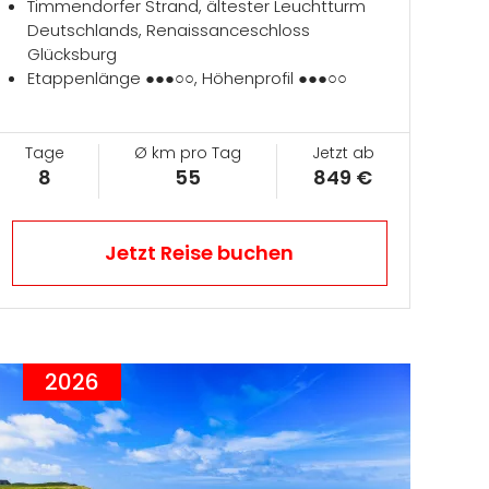
Timmendorfer Strand, ältester Leuchtturm
Deutschlands, Renaissanceschloss
Glücksburg
Etappenlänge ●●●○○, Höhenprofil ●●●○○
Tage
Ø km pro Tag
Jetzt ab
8
55
849 €
Jetzt Reise buchen
2026