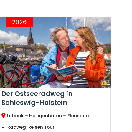
2026
Der Ostseeradweg in
Schleswig-Holstein
Lübeck – Heiligenhafen – Flensburg
Radweg-Reisen Tour