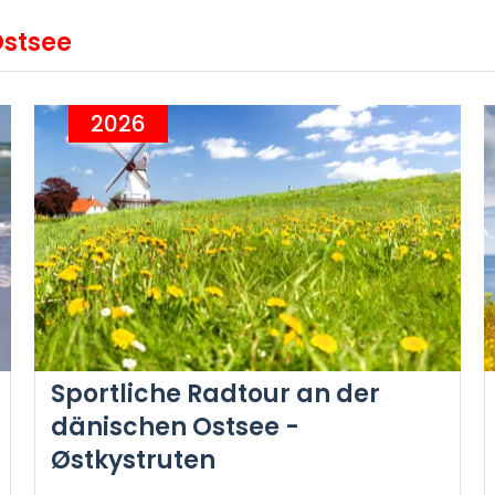
Ostsee
2026
Sportliche Radtour an der
dänischen Ostsee -
Østkystruten