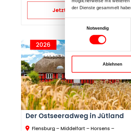
möglicherweise mit weiteren
der Dienste gesammelt habe
Jetzt Reise buchen
Einwilligungsauswahl
Notwendig
2026
Ablehnen
Der Ostseeradweg in Jütland
Flensburg – Middelfart – Horsens –