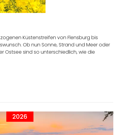
Seebrücke
zogenen Küstenstreifen von Flensburg bis
bswunsch. Ob nun Sonne, Strand und Meer oder
r Ostsee sind so unterschiedlich, wie die
2026