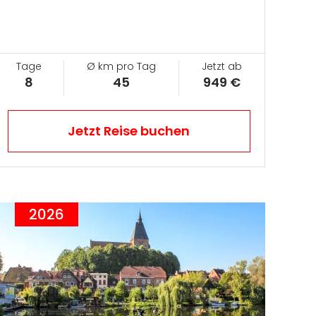
Tage
Ø km pro Tag
Jetzt ab
8
45
949 €
Jetzt Reise buchen
2026