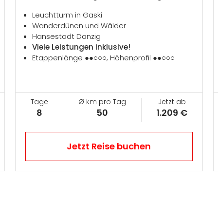
Leuchtturm in Gaski
Wanderdünen und Wälder
Hansestadt Danzig
Viele Leistungen inklusive!
Etappenlänge ●●○○○, Höhenprofil ●●○○○
Tage
Ø km pro Tag
Jetzt ab
8
50
1.209 €
Jetzt Reise buchen