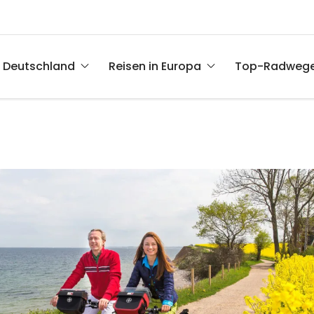
n Deutschland
Reisen in Europa
Top-Radweg