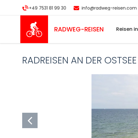
Direkt
+49 7531 81 99 30
info@radweg-reisen.com
zum
Inhalt
RADWEG
-REISEN
Reisen i
RADREISEN AN DER OSTSEE