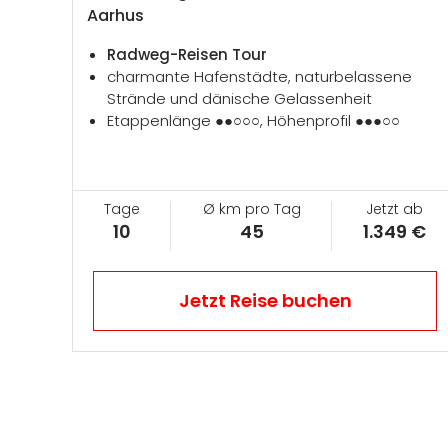
Aarhus
Radweg-Reisen Tour
charmante Hafenstädte, naturbelassene
Strände und dänische Gelassenheit
Etappenlänge ●●○○○, Höhenprofil ●●●○○
Tage
Ø km pro Tag
Jetzt ab
10
45
1.349 €
Jetzt Reise buchen