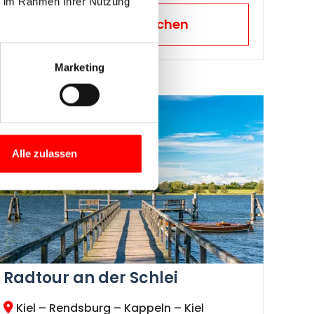
ie im Rahmen Ihrer Nutzung
Jetzt Reise buchen
Marketing
2026
Alle zulassen
Radtour an der Schlei
Kiel – Rendsburg – Kappeln – Kiel