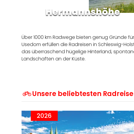
Über 1000 km Radwege bieten genug Gründe für 
Usedom erfüllen die Radreisen in Schleswig-H
das überraschend hügelige Hinterland, spontaner
Landschaften an der Küste.
Unsere beliebtesten Radreise
2026