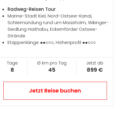
Radweg-Reisen Tour
Marine-Stadt Kiel, Nord-Ostsee-Kanal,
Schleimündung rund um Maasholm, Wikinger-
Siedlung Haithabu, Eckernförder Ostsee-
Strände
Etappenlänge ●●○○○, Höhenprofil ●●○○○
Tage
Ø km pro Tag
Jetzt ab
8
45
899 €
Jetzt Reise buchen