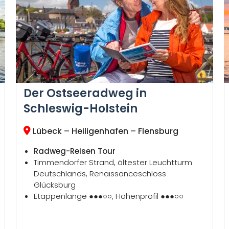
Der Ostseeradweg in
Schleswig-Holstein
Lübeck – Heiligenhafen – Flensburg
Radweg-Reisen Tour
Timmendorfer Strand, ältester Leuchtturm
Deutschlands, Renaissanceschloss
Glücksburg
Etappenlänge ●●●○○, Höhenprofil ●●●○○