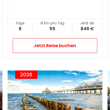
Tage
Ø km pro Tag
Jetzt ab
8
55
849 €
Jetzt Reise buchen
2026