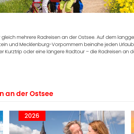
Sellin 
gleich mehrere Radreisen an der Ostsee. Auf dem langge
olstein und Mecklenburg-Vorpommern beinahe jeden Urlau
 Kurztrip oder eine längere Radtour – die Radreisen an de
n an der Ostsee
2026