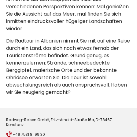
verschiedenen Perspektiven kennen: Mal genießen
Sie die Aussicht auf das Meer, mal finden Sie sich
inmitten eindrucksvoller hügeliger Landschaften
wieder.
Die Radtour in Albanien nimmt Sie mit auf eine Reise
durch ein Land, das sich noch etwas fernab der
Touristenströme befindet. Grund genug, es
kennenzulernen: Strände, schneebedeckte
Berggipfel, malerische Orte und der bekannte
Ohridsee erwarten Sie. Die Tour ist sowohl
abwechslungsreich als auch anspruchsvoll. Haben
wir Sie neugierig gemacht?
Radweg-Reisen GmbH, Fritz-Arnold-Straße 16a, D-78467
Konstanz.
+49 7531 81 99 30