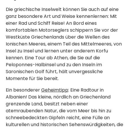
Die griechische Inselwelt können Sie auch auf eine
ganz besondere Art und Weise kennenlernen: Mit
einer Rad und Schiff Reise! An Bord eines
komfortablen Motorseglers schippern Sie vor der
Westküste Griechenlands über die Wellen des
Ionischen Meeres, einem Teil des Mittelmeeres, von
Insel zu Insel und lernen unter anderem Korfu
kennen. Eine Tour ab Athen, die Sie auf die
Peloponnes-Halbinsel und zu den Inseln im
Saronischen Golf führt, hält unvergessliche
Momente für Sie bereit.
Ein besonderer
Geheimtipp
: Eine Radtour in
Albanien! Das kleine, nördlich an Griechenland
grenzende Land, besitzt neben einer
atemraubenden Natur, die vom Meer bis hin zu
schneebedeckten Gipfeln reicht, eine Fülle an
kulturellen und historischen Sehenswürdigkeiten, die