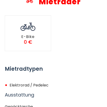
Mieträder
E-Bike
0 €
Mietradtypen
Elektrorad / Pedelec
Ausstattung
Gepäcktasche