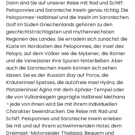
Dann sind Sie auf unserer Reise mit Rad und Schiff:
Peloponnes und Saronische Inseln genau richtig. Die
Peloponnes-Halbinsel und die Inseln im Saronischen
Golf im Süden Griechenlands gehören zu den
geschichtsträchtigsten und mythenreichsten
Regionen des Landes. Sie erradeln sich zunächst die
Küste im Nordosten des Peloponnes, der
Insel des
Pelops
, auf dem Völker wie die Mykener, die Römer
und die Venezianer ihre Spuren hinterließen. Aber
auch die Saronischen Inseln können sich sehen
lassen. Sei es der
Russian Bay
auf Poros, die
Kräuterinsel Spetses, die autofreie Insel Hydra, die
Pistazieninsel
Ägina mit dem Aphaia-Tempel oder
die von Vulkankegeln geprägte Halbinsel Methana
– jede von ihnen wird Sie mit ihrem individuellen
Charakter beeindrucken. Die Reise mit Rad und
Schiff: Peloponnes und Saronische Inseln erleben
Sie mit und auf Ihrem schwimmenden Hotel, dem
Dreimast-Motorsegler Thalassa. Bequem und