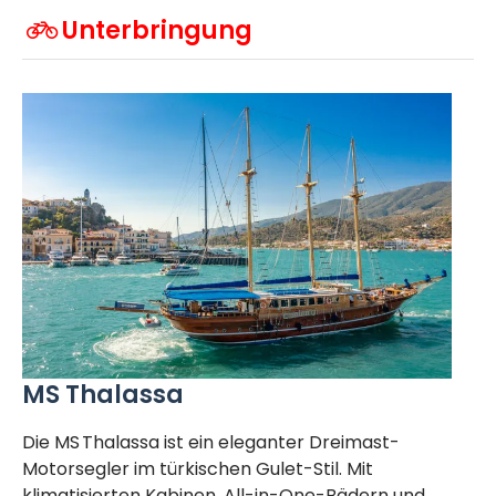
Unterbringung
MS Thalassa
Die MS Thalassa ist ein eleganter Dreimast-
Motorsegler im türkischen Gulet-Stil. Mit
klimatisierten Kabinen, All-in-One-Bädern und