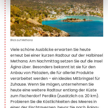
Blick auf Methana
Viele schöne Ausblicke erwarten Sie heute
erneut bei einer kurzen Radtour auf der Halbinsel
Methana. Am Nachmittag setzen Sie auf die Insel
Ägina über. Besonders bekannt ist sie für den
Anbau von Pistazien, die für allerlei Produkte
verarbeitet werden – ein ideales Mitbringsel für
Zuhause. Wenn Sie mögen, unternehmen Sie
heute eine weitere Radtour entlang der Küste
zum Fischerdorf Perdika (zusätzlich ca. 20 km).
Probieren Sie die Köstlichkeiten des Meeres in
einer der Fischtavernen, bevor Sie nach Ägina-