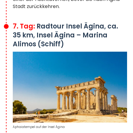
Stadt zurückkehren.
7. Tag:
Radtour Insel Ägina, ca.
35 km, Insel Ägina – Marina
Alimos (Schiff)
Aphaiatempel auf der Insel Ägina