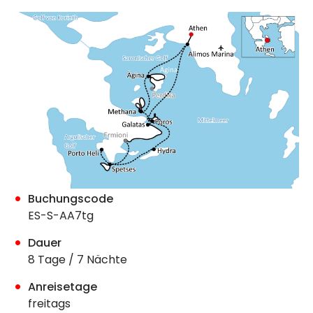
Buchungscode
ES-S-AA7tg
Dauer
8 Tage / 7 Nächte
Anreisetage
freitags