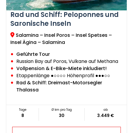
Rad und Schiff: Peloponnes und
Saronische Inseln
Salamina – Insel Poros – Insel Spetses –
Insel Ägina – Salamina
Geführte Tour
Russian Bay auf Poros, Vulkane auf Methana
Vollpension & E-Bike-Miete inkludiert!
Etappenlänge ●○○○○ Höhenprofil ●●●○○
Rad & Schiff: Dreimast-Motorsegler
Thalassa
Tage
Ø km pro Tag
ab
8
30
3.449 €