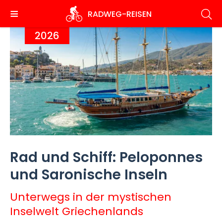
Direkt
RADWEG
-REISEN
zum
Inhalt
2026
Rad und Schiff: Peloponnes
und Saronische Inseln
Unterwegs in der mystischen
Inselwelt Griechenlands