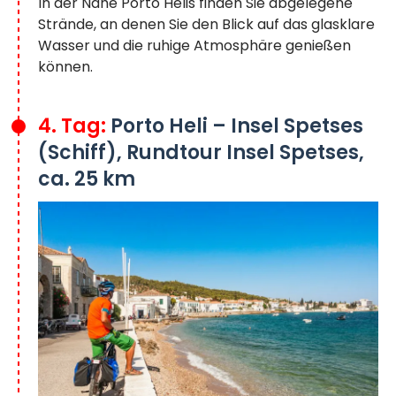
In der Nähe Porto Helis finden Sie abgelegene
Strände, an denen Sie den Blick auf das glasklare
Wasser und die ruhige Atmosphäre genießen
können.
4. Tag:
Porto Heli – Insel Spetses
(Schiff), Rundtour Insel Spetses,
ca. 25 km