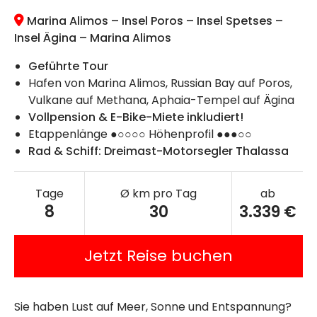
Marina Alimos – Insel Poros – Insel Spetses –
Insel Ägina – Marina Alimos
Geführte Tour
Hafen von Marina Alimos, Russian Bay auf Poros,
Vulkane auf Methana, Aphaia-Tempel auf Ägina
Vollpension & E-Bike-Miete inkludiert!
Etappenlänge ●○○○○ Höhenprofil ●●●○○
Rad & Schiff: Dreimast-Motorsegler Thalassa
Tage
Ø km pro Tag
ab
8
30
3.339 €
Jetzt Reise buchen
Sie haben Lust auf Meer, Sonne und Entspannung?