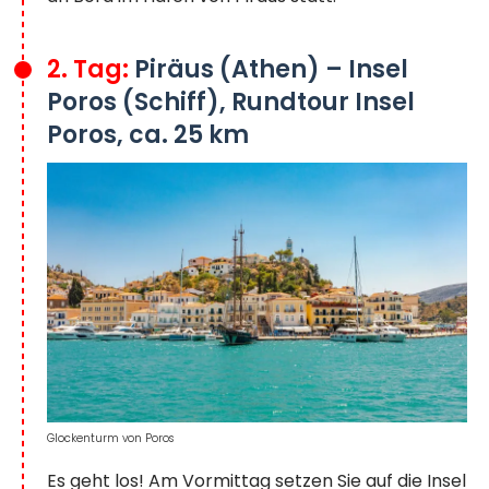
2. Tag:
Piräus (Athen) – Insel
Poros (Schiff), Rundtour Insel
Poros, ca. 25 km
Glockenturm von Poros
Es geht los! Am Vormittag setzen Sie auf die Insel