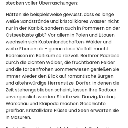
stecken voller Überraschungen:
Hätten Sie beispielsweise gewusst, dass es lange
weiße Sandstrände und kristallklares Wasser nicht
nur in der Karibik, sondern auch in Pommern an der
Ostseeküste gibt? Vor allem in Polen und Litauen
wechseln sich Küstenlandschaften, Wälder und
weite Ebenen ab – genau diese Vielfalt macht
Radreisen im Baltikum so reizvoll. Bei Ihrer Radreise
durch die dichten Wälder, die fruchtbaren Felder
und die farbenfrohen Sommerwiesen genießen Sie
immer wieder den Blick auf romantische Burgen
und altehrwürdige Herrensitze. Dörfer, in denen die
Zeit stehengeblieben scheint, lassen Ihre Radtour
unvergesslich werden. Städte wie Danzig, Krakau,
Warschau und Klaipėda machen Geschichte
greifbar. Kristallklare Flüsse und Seen erwarten Sie
in Masuren.