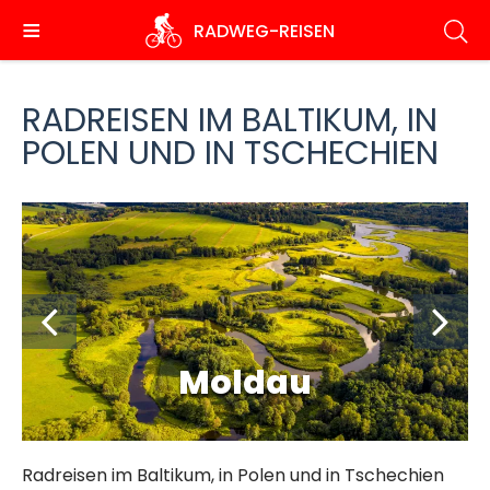
Direkt
RADWEG
-REISEN
zum
Inhalt
RADREISEN IM BALTIKUM, IN
POLEN UND IN TSCHECHIEN
Moldau
Radreisen im Baltikum, in Polen und in Tschechien