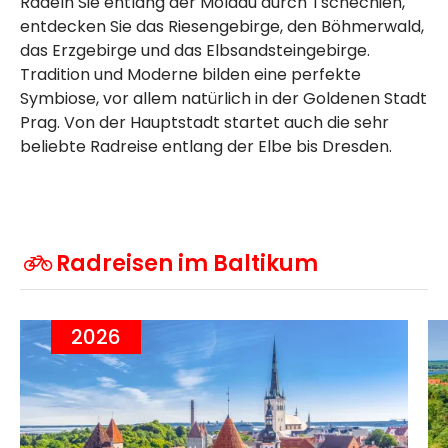
Radeln Sie entlang der Moldau durch Tschechien,
entdecken Sie das Riesengebirge, den Böhmerwald,
das Erzgebirge und das Elbsandsteingebirge.
Tradition und Moderne bilden eine perfekte
Symbiose, vor allem natürlich in der Goldenen Stadt
Prag. Von der Hauptstadt startet auch die sehr
beliebte Radreise entlang der Elbe bis Dresden.
Radreisen im Baltikum
2026