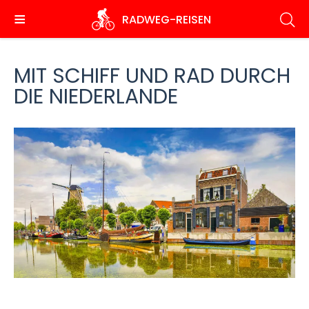
Direkt
RADWEG
-REISEN
zum
Inhalt
MIT SCHIFF UND RAD DURCH
DIE NIEDERLANDE