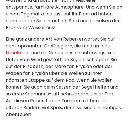
Wasser und an Bord herrscht meist eine
entspannte, familiäre Atmosphäre. Und wenn Sie an
einem Tag mal keine Lust auf Ihr Fahrrad haben,
dann bleiben Sie einfach an Bord und genießen den
Blick vom Wasser aus!
Eine ganz andere Art von Reisen erwartet Sie auf
den imposanten Großseglern, die rund um das
IJsselmeer
und die Nordseeinseln unterwegs sind.
Unter vom Wind gestrafften Segeln schippern Sie
auf der Elizabeth, der Mare fan Fryslân oder der
Wapen fan Fryslân über die Wellen zu Ihrer
nächsten Etappe auf dem Rad. Wenn Sie wollen,
können Sie auch beim Setzen der Segel helfen und
so erste Seemanns-Luft schnuppern. Unser Tipp:
Auf diesen Reisen haben Familien mit bereits
älteren Kindern viel Spaß, denn sie sind ein richtiges
Abenteuer!