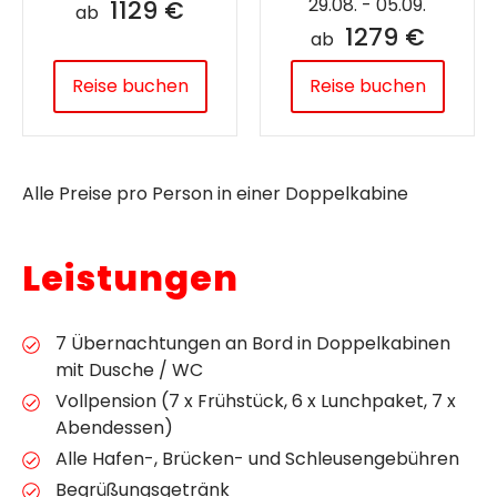
29.08. - 05.09.
1129 €
ab
1279 €
ab
Reise buchen
Reise buchen
Alle Preise pro Person in einer Doppelkabine
Leistungen
7 Übernachtungen an Bord in Doppelkabinen
mit Dusche / WC
Vollpension (7 x Frühstück, 6 x Lunchpaket, 7 x
Abendessen)
Alle Hafen-, Brücken- und Schleusengebühren
Begrüßungsgetränk