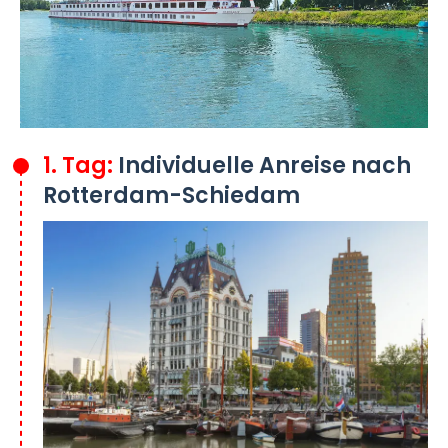
1. Tag:
Individuelle Anreise nach
Rotterdam-Schiedam