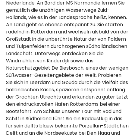
Niederlande. An Bord der MS Normandie lernen Sie
gemütlich die unzähligen Wasserwege Zuid-
Hollands, wie es in der Landesprache heißt, kennen.
An Land geht es ebenso entspannt zu. Sie starten
radelnd in Rotterdam und wechseln alsbald von der
Großstadt in die unberührte Natur der von Poldern
und Tulpenfeldern durchzogenen südholländischen
Landschaft. Unterwegs entdecken Sie die
Windmühlen von Kinderdijk sowie das
Naturschutzgebiet De Biesbosch, eines der wenigen
Süßwasser-Gezeitengebiete der Welt. Probieren
Sie sich in Leerdam und Gouda durch die Vielfalt des
holländischen Käses, spazieren entspannt entlang
der Grachten Utrechts und erkunden zu guter Letzt
den eindrucksvollen Hafen Rotterdams bei einer
Bootsfahrt. Am Schluss unserer Tour mit Rad und
Schiff in Südholland führt Sie ein Radausflug in das
für sein delfts blauw bekannte Porzellan-Städtchen
Delft und an die Nordseeküste bei Den Haag und