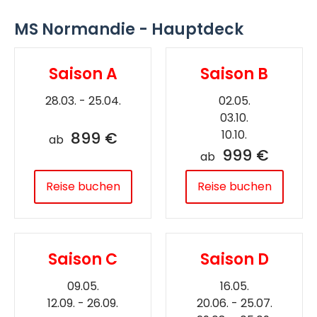
MS Normandie - Hauptdeck
Saison A
Saison B
28.03. - 25.04.
02.05.
03.10.
10.10.
899 €
ab
999 €
ab
Reise buchen
Reise buchen
Saison C
Saison D
09.05.
16.05.
12.09. - 26.09.
20.06. - 25.07.