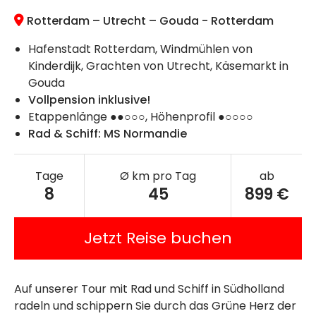
Rotterdam – Utrecht – Gouda - Rotterdam
Hafenstadt Rotterdam, Windmühlen von
Kinderdijk, Grachten von Utrecht, Käsemarkt in
Gouda
Vollpension inklusive!
Etappenlänge ●●○○○, Höhenprofil ●○○○○
Rad & Schiff: MS Normandie
Tage
Ø km pro Tag
ab
8
45
899 €
Jetzt Reise buchen
Auf unserer Tour mit Rad und Schiff in Südholland
radeln und schippern Sie durch das Grüne Herz der