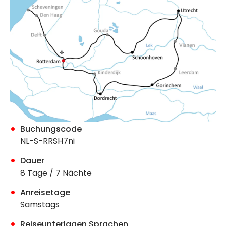
Buchungscode
NL-S-RRSH7ni
Dauer
8 Tage / 7 Nächte
Anreisetage
Samstags
Reiseunterlagen Sprachen