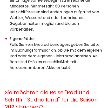
Bis 21 Tage vor Reisebeginn zu erreichende
Mindestteilnehmerzahl: 60 Personen
Bei Schiffsreisen sind Änderungen aufgrund von
Wetter, Wasserstand oder technischen
Gegebenheiten möglich und bleiben
vorbehalten.
Eigene Räder
Falls Sie kein Mietrad benötigen, geben Sie bitte
im Buchungsformular an, ob Sie mit dem eigenen
Rad oder dem eigenen Elektrorad anreisen. An
Bord sind E-Bikes ausschließlich mit
herausnehmbaren Akku erlaubt.
Sie möchten die Reise "Rad und
Schiff in Südholland" für die
Saison
2027
buchen?