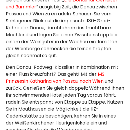
und Bummler
“ ausgiebig Zeit, die Donau zwischen
Passau und Wien zu erradeln. Schauen Sie vom
Schlögener Blick auf die imposante 180-Grad-
Kehre der Donau, durchfahren das fruchtbare
Machland und legen Sie einen Zwischenstopp bei
einem der Weingüter in der Wachau ein. Inmitten
der Weinberge schmecken die feinen Tropfen
gleich nochmal so gut.
Den Donau-Radweg-Klassiker in Kombination mit
einer Flusskreuzfahrt? Das geht! Mit der
MS
Prinzessin Katharina von Passau nach Wien
und
zurück. Genießen Sie gleich doppelt: Während Ihnen
Ihr schwimmendes Hotel jeden Tag voraus fährt,
radeln Sie entspannt von Etappe zu Etappe. Nutzen
Sie in Mauthausen die Möglichkeit die KZ-
Gedenkstätte zu besichtigen, kehren Sie in eines
der Weißenkirchener Heurigenlokale ein und
wandern Sie durch die Weinberge des