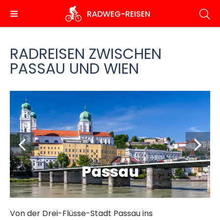
Direkt
RADWEG
-REISEN
zum
Inhalt
RADREISEN ZWISCHEN
PASSAU UND WIEN
Passau
Von der Drei-Flüsse-Stadt Passau ins