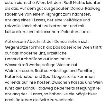
österreichische Wien. Mit dem Rad! Nichts leichter
als das. Auf dem gut ausgebauten Donau-Radweg
radeln Sie von einem Highlight zum nächsten,
entlang eines Flusses, der eine vielfältige und
reizvolle Landschaft zu bieten hat und mit
kulturellem und historischem Reichtum lockt.
Auf diesem Abschnitt der Donau ziehen sich
Gegensätze förmlich an: Das kaiserliche Wien trifft
auf das moderne Linz, urzeitliche
Donaudurchbrüche auf innovative
Wasserkraftwerke, saftige Wiesen auf
Weinterrassen. Radtour-Neulinge und Familien,
Naturliebhaber und Sportbegeisterte kommen
vollends auf ihre Kosten. Zwischen Passau und Wien
führt der Donau-Radweg beiderseits steigungsfrei
entlang des Flusses, so haben Sie die Möglichkeit
nach Belieben die Seite zu wechseln.