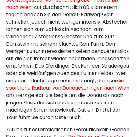
nach Wien
. Auf durchschnittlich 80 Kilometern
täglich erleben Sie den Donau-Radweg zwar
schneller, jedoch nicht weniger intensiv. Abstecher
lohnen sich zum Schloss in Aschach, zum
Wilheringer Zisterzienserkloster und zum Stift
Dürnstein mit seinem blau-weißen Turm. Den
weniger Kulturinteressierten sei ein genauerer Blick
auf die sich immer wieder ändernden Landschaften
empfohlen: Das Eferdinger Becken, der Strudengau
oder die weitläufigen Auen des Tullner Feldes. Wer
ein paar Urlaubstage mehr mitbringt, dem sei
die
sportliche Radtour von Donaueschingen nach Wien
ans Herz gelegt. Sie begleiten die Donau als noch
jungen Fluss, der sich nach und nach zu einem
mächtigen Strom entwickelt. Gut ein Drittel der
Tour führt Sie durch Österreich.
Zurück zur österreichischen Gemütlichkeit. Gönnen
Sie sich auf unserer Tour „
Die Donau für Genießer