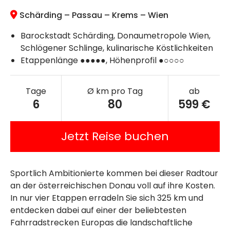
Schärding – Passau – Krems – Wien
Barockstadt Schärding, Donaumetropole Wien,
Schlögener Schlinge, kulinarische Köstlichkeiten
Etappenlänge ●●●●●, Höhenprofil ●○○○○
Tage
Ø km pro Tag
ab
6
80
599 €
Jetzt Reise buchen
Sportlich Ambitionierte kommen bei dieser Radtour
an der österreichischen Donau voll auf ihre Kosten.
In nur vier Etappen erradeln Sie sich 325 km und
entdecken dabei auf einer der beliebtesten
Fahrradstrecken Europas die landschaftliche