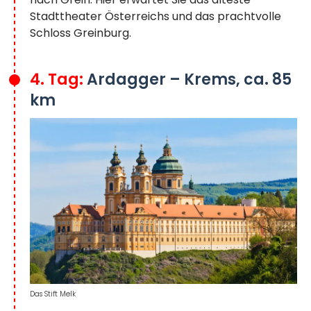
Stadttheater Österreichs und das prachtvolle
Schloss Greinburg.
4. Tag:
Ardagger – Krems, ca. 85
km
Das Stift Melk