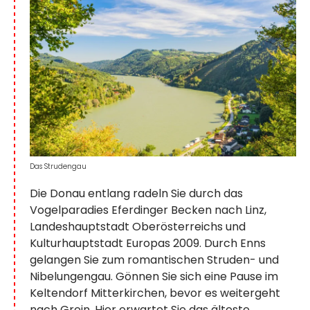
Das Strudengau
Die Donau entlang radeln Sie durch das
Vogelparadies Eferdinger Becken nach Linz,
Landeshauptstadt Oberösterreichs und
Kulturhauptstadt Europas 2009. Durch Enns
gelangen Sie zum romantischen Struden- und
Nibelungengau. Gönnen Sie sich eine Pause im
Keltendorf Mitterkirchen, bevor es weitergeht
nach Grein. Hier erwartet Sie das älteste