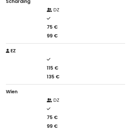
Schärding
DZ
75 €
99 €
EZ
115 €
135 €
Wien
DZ
75 €
99 €