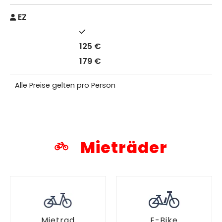
EZ
125 €
179 €
Alle Preise gelten pro Person
Mieträder
Mietrad
E-Bike