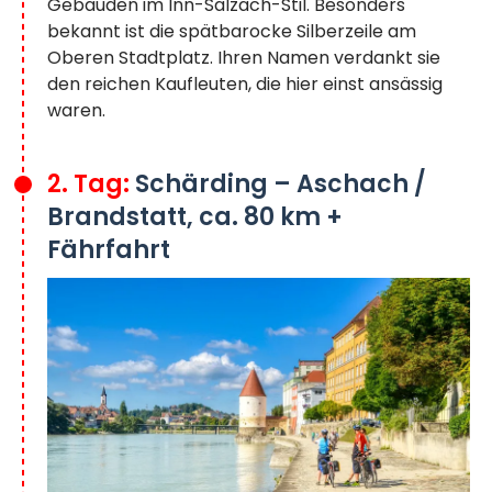
Gebäuden im Inn-Salzach-Stil. Besonders
bekannt ist die spätbarocke Silberzeile am
Oberen Stadtplatz. Ihren Namen verdankt sie
den reichen Kaufleuten, die hier einst ansässig
waren.
2. Tag:
Schärding – Aschach /
Brandstatt, ca. 80 km +
Fährfahrt