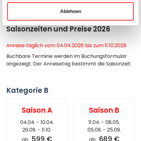
Leistungen
Ablehnen
Saisonzeiten und Preise 2026
Anreise täglich vom 04.04.2026 bis zum 11.10.2026
Buchbare Termine werden im Buchungsformular
angezeigt. Der Anreisetag bestimmt die Saisonzeit.
Kategorie B
Saison A
Saison B
04.04. - 10.04.
11.04. - 08.05.
26.09. - 11.10.
05.09. - 25.09.
599 €
689 €
ab
ab