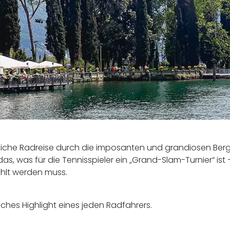
iche Radreise durch die imposanten und grandiosen Bergw
das, was für die Tennisspieler ein „Grand-Slam-Turnier“ is
ählt werden muss.
isches Highlight eines jeden Radfahrers.