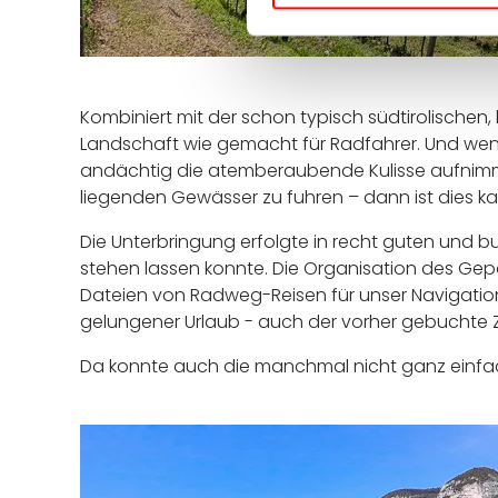
Kombiniert mit der schon typisch südtirolischen,
Landschaft wie gemacht für Radfahrer. Und we
andächtig die atemberaubende Kulisse aufni
liegenden Gewässer zu fuhren – dann ist dies 
Die Unterbringung erfolgte in recht guten und 
stehen lassen konnte. Die Organisation des Gepä
Dateien von Radweg-Reisen für unser Navigation
gelungener Urlaub - auch der vorher gebuchte Z
Da konnte auch die manchmal nicht ganz einfac