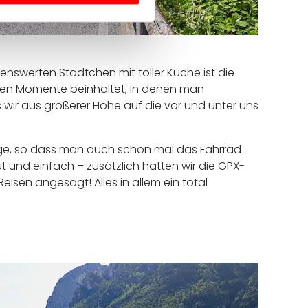
henswerten Städtchen mit toller Küche ist die
ßen Momente beinhaltet, in denen man
ls wir aus größerer Höhe auf die vor und unter uns
Lage, so dass man auch schon mal das Fahrrad
 und einfach – zusätzlich hatten wir die GPX-
sen angesagt! Alles in allem ein total