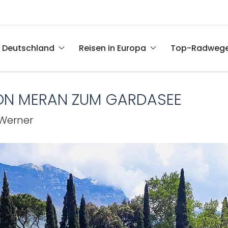
n Deutschland
Reisen in Europa
Top-Radweg
VON MERAN ZUM GARDASEE
Werner