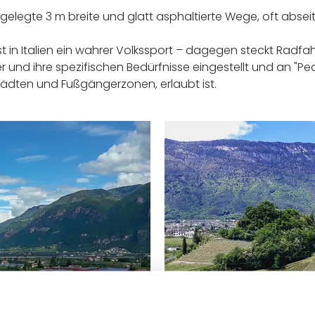
ngelegte 3 m breite und glatt asphaltierte Wege, oft absei
.
in Italien ein wahrer Volkssport – dagegen steckt Radfah
ler und ihre spezifischen Bedürfnisse eingestellt und an 
tädten und Fußgängerzonen, erlaubt ist.