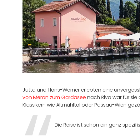
Jutta und Hans-Werner erlebten eine unvergessl
von Meran zum Gardasee
nach Riva war für sie 
Klassikern wie Altmühltal oder Passau-Wien gez
Die Reise ist schon ein ganz spezif