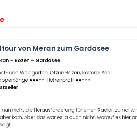
se
tour von Meran zum Gardasee
ran – Bozen – Gardasee
st- und Weingärten, Ötzi in Bozen, Kalterer See
appenlänge ●●●○○, Höhenprofil ●●○○○
stseller!
nun nicht die Herausforderung für einen Radler, zumal wi
daher kam. Aber das war es ja auch nicht, worauf es hier 
sagt.