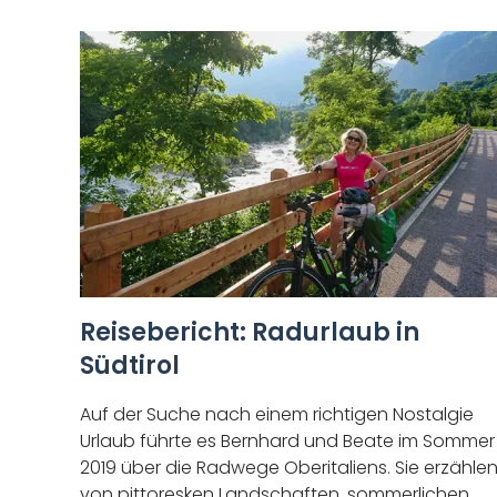
Reisebericht: Radurlaub in
Südtirol
Auf der Suche nach einem richtigen Nostalgie
Urlaub führte es Bernhard und Beate im Sommer
2019 über die Radwege Oberitaliens. Sie erzähle
von pittoresken Landschaften, sommerlichen