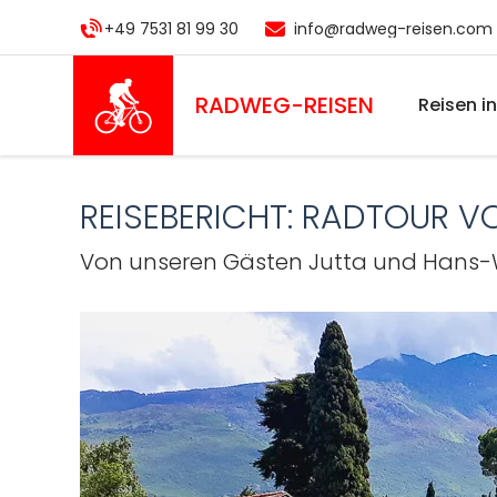
Direkt
+49 7531 81 99 30
info@radweg-reisen.com
zum
Inhalt
RADWEG
-REISEN
Reisen i
REISEBERICHT: RADTOUR 
Von unseren Gästen Jutta und Hans-