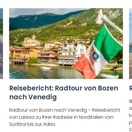
Reisebericht: Radtour von Bozen
nach Venedig
G
s
Radtour von Bozen nach Venedig – Reisebericht
M
von Larissa zu ihrer Radreise in Norditalien von
p
n
Südtirol bis zur Adria.
S