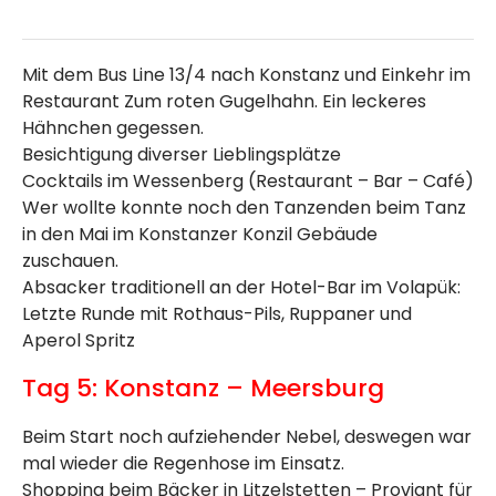
Mit dem Bus Line 13/4 nach Konstanz und Einkehr im
Restaurant Zum roten Gugelhahn. Ein leckeres
Hähnchen gegessen.
Besichtigung diverser Lieblingsplätze
Cocktails im Wessenberg (Restaurant – Bar – Café)
Wer wollte konnte noch den Tanzenden beim Tanz
in den Mai im Konstanzer Konzil Gebäude
zuschauen.
Absacker traditionell an der Hotel-Bar im Volapük:
Letzte Runde mit Rothaus-Pils, Ruppaner und
Aperol Spritz
Tag 5: Konstanz – Meersburg
Beim Start noch aufziehender Nebel, deswegen war
mal wieder die Regenhose im Einsatz.
Shopping beim Bäcker in Litzelstetten – Proviant für