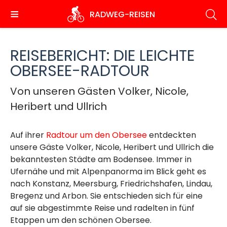
Direkt
RADWEG
-REISEN
zum
Inhalt
REISEBERICHT: DIE LEICHTE
OBERSEE-RADTOUR
Von unseren Gästen Volker, Nicole,
Heribert und Ullrich
Auf ihrer
Radtour um den Obersee
entdeckten
unsere Gäste Volker, Nicole, Heribert und Ullrich die
bekanntesten Städte am Bodensee. Immer in
Ufernähe und mit Alpenpanorma im Blick geht es
nach Konstanz, Meersburg, Friedrichshafen, Lindau,
Bregenz und Arbon. Sie entschieden sich für eine
auf sie abgestimmte Reise und radelten in fünf
Etappen um den schönen Obersee.