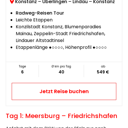
Konstanz – Überlingen – Lindau – Konstanz
Radweg-Reisen Tour
Leichte Etappen
Konzilstadt Konstanz, Blumenparadies
Mainau, Zeppelin-Stadt Friedrichshafen,
Lindauer Altstadtinsel
Etappenlänge ●○○○○, Höhenprofil ●○○○○
Tage
Ø km pro Tag
ab
6
40
549 €
Jetzt Reise buchen
Tag 1: Meersburg – Friedrichshafen