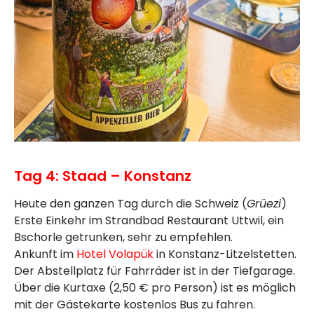
Tag 4: Staad – Konstanz
Heute den ganzen Tag durch die Schweiz (
Grüezi
)
Erste Einkehr im Strandbad Restaurant Uttwil, ein
Bschorle getrunken, sehr zu empfehlen.
Ankunft im
Hotel Volapük
in Konstanz-Litzelstetten.
Der Abstellplatz für Fahrräder ist in der Tiefgarage.
Über die Kurtaxe (2,50 € pro Person) ist es möglich
mit der Gästekarte kostenlos Bus zu fahren.