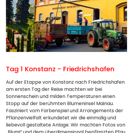
Tag 1 Konstanz - Friedrichshafen
Auf der Etappe von Konstanz nach Friedrichshafen
am ersten Tag der Reise machten wir bei
Sonnenschein und milden Temperaturen einen
Stopp auf der berühmten Blumeninsel Mainau.
Fasziniert vom Farbenspiel und Arrangements der
Pflanzenvielfalt erkundetet wir die einmalig und
liebevoll gestaltete Anlage. Wir machten Fotos von
„Blumi“ und dem überdimensional bepflanzten Pfau,