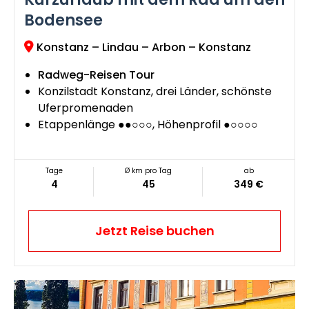
Bodensee
Konstanz – Lindau – Arbon – Konstanz
Radweg-Reisen Tour
Konzilstadt Konstanz, drei Länder, schönste
Uferpromenaden
Etappenlänge ●●○○○, Höhenprofil ●○○○○
Tage
Ø km pro Tag
ab
4
45
349 €
Jetzt Reise buchen