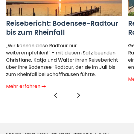
Reisebericht: Bodensee-Radtour
R
bis zum Rheinfall
R
„Wir können diese Radtour nur
Ge
weiterempfehlen!“ – mit diesem Satz beenden
Ra
Christiane, Katja und Walter
ihren Reisebericht
ei
über ihre Bodensee-Radtour, der sie im
Juli
bis
en
zum Rheinfall bei Schaffhausen führte.
Me
Mehr erfahren