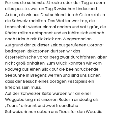
Für uns die schönste Strecke oder der Tag an dem
alles passte, war an Tag 3 zwischen Lindau und
Arbon, als wir aus Deutschland durch Österreich in
die Schweiz radelten. Das Wetter war top, die
Landschaft wieder einmal anders und satt grün, die
Räder rollten entspannt und es fühlte sich einfach
nach Urlaub mit Picknick am Wegesrand an.
Aufgrund der zu dieser Zeit ausgerufenen Corona-
bedingten Risikozonen durften wir das
österreichische Vorarlberg zwar durchfahren, aber
nicht groß anhalten. Zum Glück konnten wir vom
Radweg aus einen Blick auf die beeindruckende
Seebühne in Bregenz werfen und sind uns sicher,
dass der Besuch eines dortigen Festspiels ein
Erlebnis sein muss.
Auf der Schweizer Seite wurden wir an einer
Weggabelung mit unseren Rädern eindeutig als
„Touris“ erkannt und zwei freundliche
Schweizerinnen gaben uns Tipps für den Weg, die