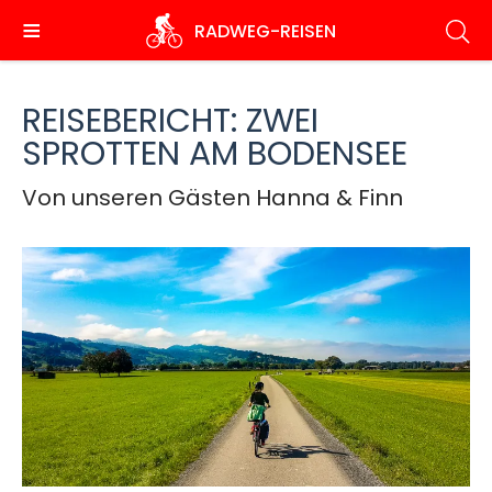
Direkt
RADWEG
-REISEN
zum
Inhalt
REISEBERICHT: ZWEI
SPROTTEN AM BODENSEE
Von unseren Gästen Hanna & Finn