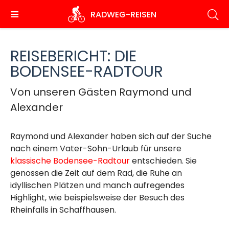
Direkt
RADWEG
-REISEN
zum
Inhalt
REISEBERICHT: DIE
BODENSEE-RADTOUR
Von unseren Gästen Raymond und
Alexander
Raymond und Alexander haben sich auf der Suche
nach einem Vater-Sohn-Urlaub für unsere
klassische Bodensee-Radtour
entschieden. Sie
genossen die Zeit auf dem Rad, die Ruhe an
idyllischen Plätzen und manch aufregendes
Highlight, wie beispielsweise der Besuch des
Rheinfalls in Schaffhausen.