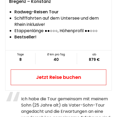
Bregenz – Konstanz
Radweg-Reisen Tour
Schifffahrten auf dem Untersee und dem
Rhein inklusive!
Etappenlänge ●●○○○, Höhenprofil ●●○○○
Bestseller!
Tage
Ø km pro Tag
ab
8
40
879 €
Jetzt Reise buchen
Ich habe die Tour gemeinsam mit meinem
Sohn (25 Jahre alt) als Vater-Sohn-Tour
angedacht und die Erwartungen an eine