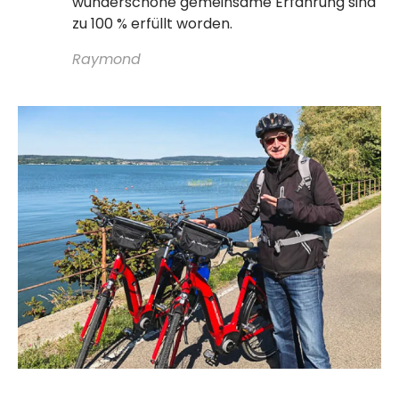
wunderschöne gemeinsame Erfahrung sind
zu 100 % erfüllt worden.
Raymond