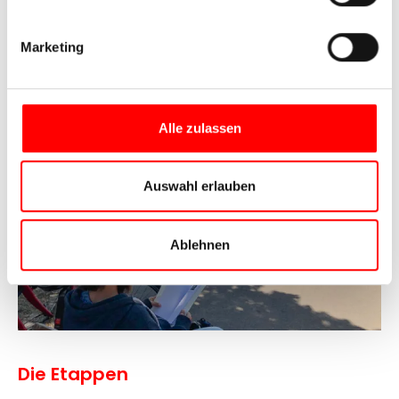
Kategorie, die ich uneingeschränkt empfehlen kann.
Marketing
Alle zulassen
Auswahl erlauben
Ablehnen
Die Etappen