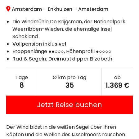
Amsterdam – Enkhuizen – Amsterdam
Die Windmühle De Krijgsman, der Nationalpark
Weerribben-Wieden, die ehemalige Insel
Schokland
Vollpension inklusive!
Etappenlänge ●●○○○, Höhenprofil ●○○○○
Rad & Segeln: Dreimastklipper Elizabeth
Tage
Ø km pro Tag
ab
8
35
1.369 €
Jetzt Reise buchen
Der Wind bläst in die weißen Segel über Ihren
Köpfen und die Wellen des IJsselmeers rauschen