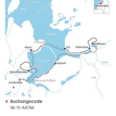
Buchungscode
NL-S-AA7ei