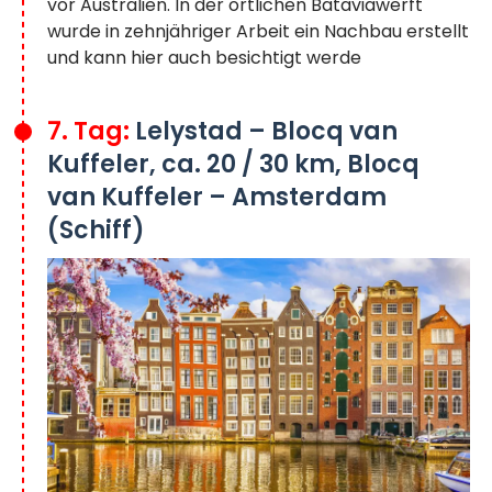
vor Australien. In der örtlichen Bataviawerft
wurde in zehnjähriger Arbeit ein Nachbau erstellt
und kann hier auch besichtigt werde
7. Tag:
Lelystad – Blocq van
Kuffeler, ca. 20 / 30 km, Blocq
van Kuffeler – Amsterdam
(Schiff)