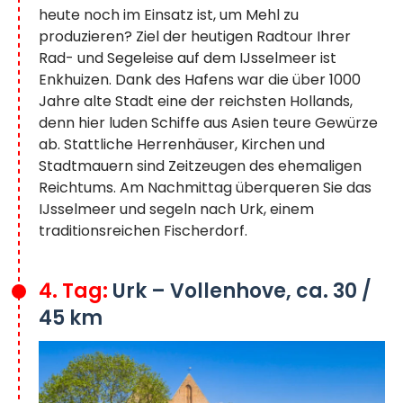
heute noch im Einsatz ist, um Mehl zu
produzieren? Ziel der heutigen Radtour Ihrer
Rad- und Segeleise auf dem IJsselmeer ist
Enkhuizen. Dank des Hafens war die über 1000
Jahre alte Stadt eine der reichsten Hollands,
denn hier luden Schiffe aus Asien teure Gewürze
ab. Stattliche Herrenhäuser, Kirchen und
Stadtmauern sind Zeitzeugen des ehemaligen
Reichtums. Am Nachmittag überqueren Sie das
IJsselmeer und segeln nach Urk, einem
traditionsreichen Fischerdorf.
4. Tag:
Urk – Vollenhove, ca. 30 /
45 km