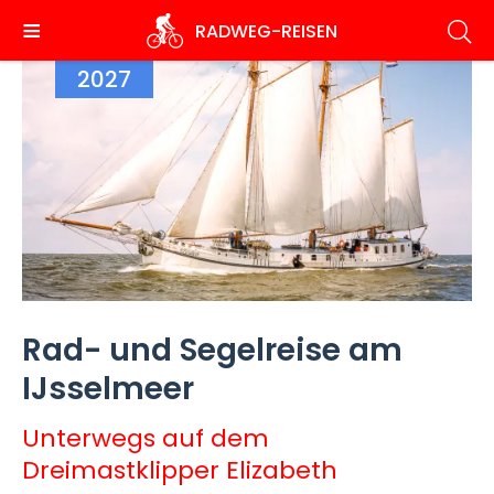
Direkt
RADWEG
-REISEN
zum
Inhalt
2027
Rad- und Segelreise am
IJsselmeer
Unterwegs auf dem
Dreimastklipper Elizabeth