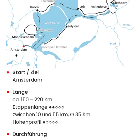
Start / Ziel
Amsterdam
Länge
ca. 150 – 220 km
Etappenlänge ●●○○○
zwischen 10 und 55 km, Ø 35 km
Höhenprofil ●○○○○
Durchführung