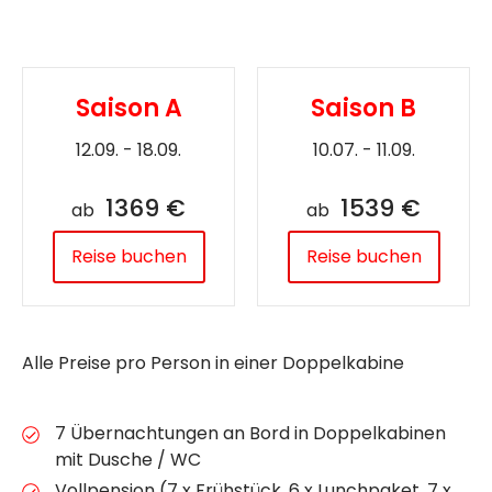
Saison A
Saison B
12.09. - 18.09.
10.07. - 11.09.
1369 €
1539 €
ab
ab
Reise buchen
Reise buchen
Alle Preise pro Person in einer Doppelkabine
7 Übernachtungen an Bord in Doppelkabinen
mit Dusche / WC
Vollpension (7 x Frühstück, 6 x Lunchpaket, 7 x