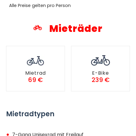
Alle Preise gelten pro Person
Mieträder
Mietrad
E-Bike
69 €
239 €
Mietradtypen
7-Gang Unisexrad mit Freilauf