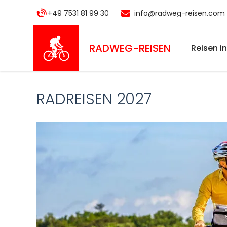
Direkt
+49 7531 81 99 30
info@radweg-reisen.com
zum
Inhalt
RADWEG
-REISEN
Reisen i
RADREISEN 2027