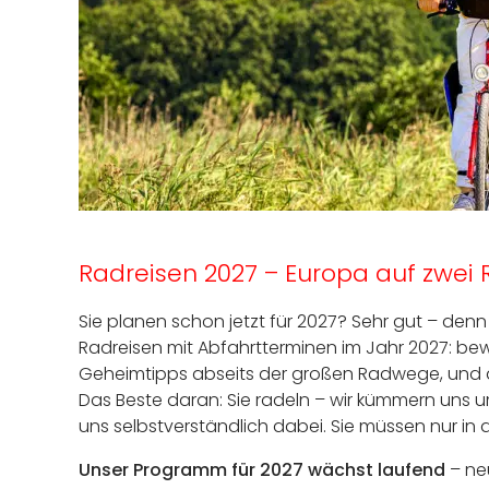
Radreisen 2027 – Europa auf zwei
Sie planen schon jetzt für 2027? Sehr gut – den
Radreisen mit Abfahrtterminen im Jahr 2027: b
Geheimtipps abseits der großen Radwege, und a
Das Beste daran: Sie radeln – wir kümmern uns u
uns selbstverständlich dabei. Sie müssen nur in d
Unser Programm für 2027 wächst laufend
– ne