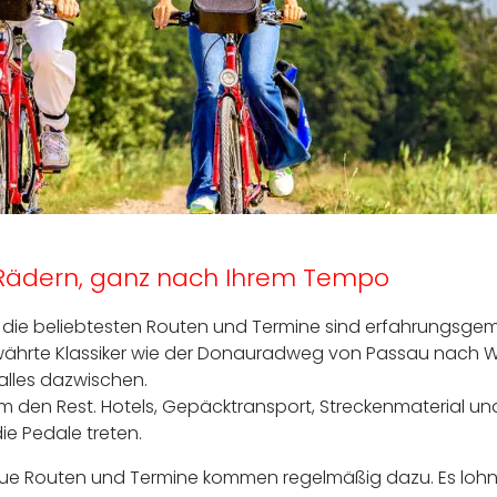
 Rädern, ganz nach Ihrem Tempo
n die beliebtesten Routen und Termine sind erfahrungsgemäß
ewährte Klassiker wie der Donauradweg von Passau nach
lles dazwischen.
m den Rest. Hotels, Gepäcktransport, Streckenmaterial und
ie Pedale treten.
ue Routen und Termine kommen regelmäßig dazu. Es lohnt 