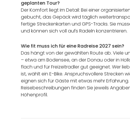
geplanten Tour?
Der Komfort liegt im Detail: Bei einer organisierte
gebucht, das Gepäck wird täglich weitertransport
fertige Streckenkarten und GPS-Tracks. Sie müss
und können sich voll aufs Radeln konzentrieren.
Wie fit muss ich für eine Radreise 2027 sein?
Das hängt von der gewählten Route ab. Viele un
– etwa am Bodensee, an der Donau oder in Holl
flach und für Freizeitradler gut geeignet. Wer l
ist, wählt ein E-Bike. Anspruchsvollere Strecken w
eignen sich für Gäste mit etwas mehr Erfahrung.
Reisebeschreibungen finden Sie jeweils Angab
Höhenprofil.