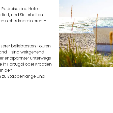
n Radreise sind Hotels
iert, und Sie erhalten
en nichts koordinieren –
serer beliebtesten Touren
and – sind weitgehend
ieber entspannter unterwegs
ie in Portugal oder Kroatien
 In den
en zu Etappenlänge und