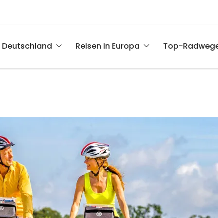
n Deutschland
Reisen in Europa
Top-Radweg