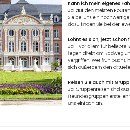
Kann ich mein eigenes Fah
Ja, auf den meisten Routen
Sie bei uns ein hochwertige
dazu finden Sie bei der jewe
Lohnt es sich, jetzt schon
Ja – vor allem für belieb
liegen direkt am Radweg un
vergriffen. Wer früh bucht,
sich außerdem den aktuell
Reisen Sie auch mit Grupp
Ja, Gruppenreisen sind ausd
Freundesgruppen erstellen 
uns einfach an.