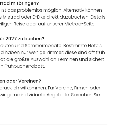
rrad mitbringen?
 ist das problemlos möglich. Alternativ können
s Mietrad oder E-Bike direkt dazubuchen. Details
iligen Reise oder auf unserer Mietrad-Seite.
 für 2027 zu buchen?
te Routen und Sommermonate. Bestimmte Hotels
d haben nur wenige Zimmer; diese sind oft früh
 hat die größte Auswahl an Terminen und sichert
en Frühbucherrabatt.
en oder Vereinen?
rücklich willkommen. Für Vereine, Firmen oder
wir gerne individuelle Angebote. Sprechen Sie