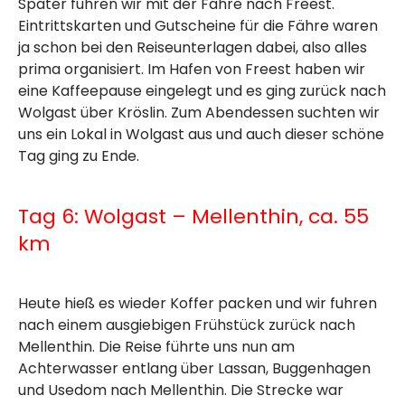
Später fuhren wir mit der Fähre nach Freest.
Eintrittskarten und Gutscheine für die Fähre waren
ja schon bei den Reiseunterlagen dabei, also alles
prima organisiert. Im Hafen von Freest haben wir
eine Kaffeepause eingelegt und es ging zurück nach
Wolgast über Kröslin. Zum Abendessen suchten wir
uns ein Lokal in Wolgast aus und auch dieser schöne
Tag ging zu Ende.
Tag 6: Wolgast – Mellenthin, ca. 55
km
Heute hieß es wieder Koffer packen und wir fuhren
nach einem ausgiebigen Frühstück zurück nach
Mellenthin. Die Reise führte uns nun am
Achterwasser entlang über Lassan, Buggenhagen
und Usedom nach Mellenthin. Die Strecke war