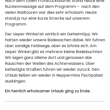
Nach dem tollen Frühstücksbuffet stand heute eine
Rückenmassage auf dem Programm – nach den
vielen Radtouren war dies sehr erholsam. Heute
stand ja nur eine kurze Strecke auf unserem
Programm.
Der Lieper Winkel ist wirklich ein Geheimtipp. Wir
hatten wieder unsere Badesachen dabei. Wir fuhren
über sandige Feldwege, aber es lohnte sich. Am
Lieper Winkel gibt es mehrere kleine Badebuchten.
Wir lagen ganz alleine dort und genossen das
Rauschen der Wellen des Achterwassers. Über
befestigte Straßen fuhren wir wieder zurück. Den
Urlaub ließen wir wieder in Neppermins Fischpalast
ausklingen.
Ein herrlich erholsamer Urlaub ging zu Ende.