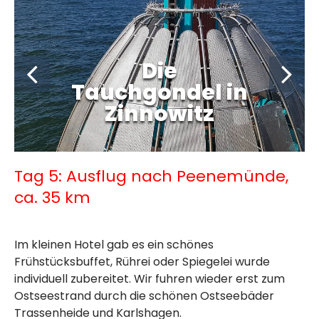
Die
Tauchgondel in
Zinnowitz
Tag 5: Ausflug nach Peenemünde,
ca. 35 km
Im kleinen Hotel gab es ein schönes
Frühstücksbuffet, Rührei oder Spiegelei wurde
individuell zubereitet. Wir fuhren wieder erst zum
Ostseestrand durch die schönen Ostseebäder
Trassenheide und Karlshagen.