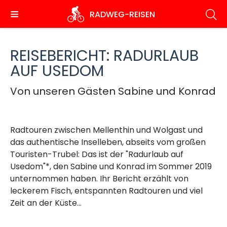
Direkt
RADWEG
-REISEN
zum
Inhalt
REISEBERICHT: RADURLAUB
AUF USEDOM
Von unseren Gästen Sabine und Konrad
Radtouren zwischen Mellenthin und Wolgast und
das authentische Inselleben, abseits vom großen
Touristen-Trubel: Das ist der "Radurlaub auf
Usedom"*, den Sabine und Konrad im Sommer 2019
unternommen haben. Ihr Bericht erzählt von
leckerem Fisch, entspannten Radtouren und viel
Zeit an der Küste...