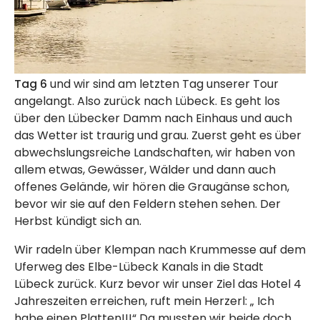
Tag 6
und wir sind am letzten Tag unserer Tour
angelangt. Also zurück nach Lübeck. Es geht los
über den Lübecker Damm nach Einhaus und auch
das Wetter ist traurig und grau. Zuerst geht es über
abwechslungsreiche Landschaften, wir haben von
allem etwas, Gewässer, Wälder und dann auch
offenes Gelände, wir hören die Graugänse schon,
bevor wir sie auf den Feldern stehen sehen. Der
Herbst kündigt sich an.
Wir radeln über Klempan nach Krummesse auf dem
Uferweg des Elbe-Lübeck Kanals in die Stadt
Lübeck zurück. Kurz bevor wir unser Ziel das Hotel 4
Jahreszeiten erreichen, ruft mein Herzerl: „ Ich
habe einen Platten!!!“ Da mussten wir beide doch