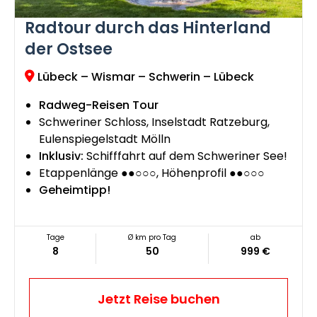
Radtour durch das Hinterland
der Ostsee
Lübeck – Wismar – Schwerin – Lübeck
Radweg-Reisen Tour
Schweriner Schloss, Inselstadt Ratzeburg,
Eulenspiegelstadt Mölln
Inklusiv:
Schifffahrt auf dem Schweriner See!
Etappenlänge ●●○○○, Höhenprofil ●●○○○
Geheimtipp!
Tage
Ø km pro Tag
ab
8
50
999 €
Jetzt Reise buchen