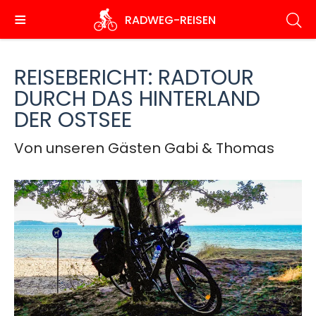
Direkt
RADWEG
-REISEN
zum
Inhalt
REISEBERICHT: RADTOUR
DURCH DAS HINTERLAND
DER OSTSEE
Von unseren Gästen Gabi & Thomas