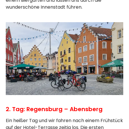
einem Biergarten und lassen uns durch die
wunderschöne Innenstadt führen.
2. Tag: Regensburg – Abensberg
Ein heißer Tag und wir fahren nach einem Frühstück
auf der Hotel-Terrasse zeitig los. Die ersten