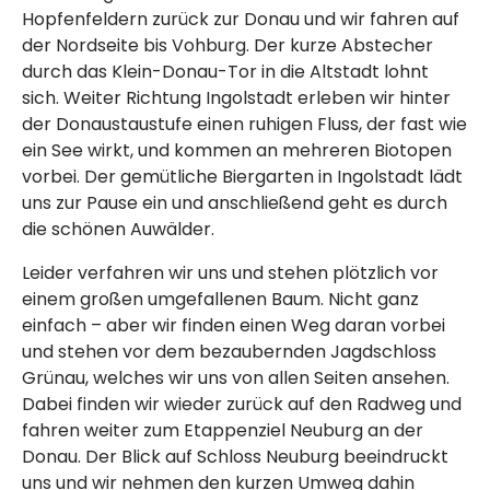
Hopfenfeldern zurück zur Donau und wir fahren auf
der Nordseite bis Vohburg. Der kurze Abstecher
durch das Klein-Donau-Tor in die Altstadt lohnt
sich. Weiter Richtung Ingolstadt erleben wir hinter
der Donaustaustufe einen ruhigen Fluss, der fast wie
ein See wirkt, und kommen an mehreren Biotopen
vorbei. Der gemütliche Biergarten in Ingolstadt lädt
uns zur Pause ein und anschließend geht es durch
die schönen Auwälder.
Leider verfahren wir uns und stehen plötzlich vor
einem großen umgefallenen Baum. Nicht ganz
einfach – aber wir finden einen Weg daran vorbei
und stehen vor dem bezaubernden Jagdschloss
Grünau, welches wir uns von allen Seiten ansehen.
Dabei finden wir wieder zurück auf den Radweg und
fahren weiter zum Etappenziel Neuburg an der
Donau. Der Blick auf Schloss Neuburg beeindruckt
uns und wir nehmen den kurzen Umweg dahin