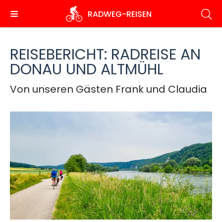
Direkt
RADWEG
-REISEN
zum
Inhalt
REISEBERICHT: RADREISE AN
DONAU UND ALTMÜHL
Von unseren Gästen Frank und Claudia