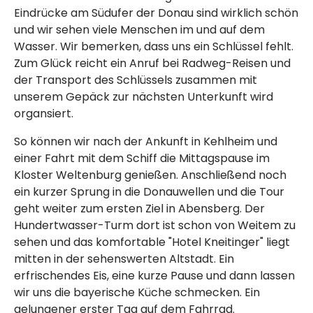
Eindrücke am Südufer der Donau sind wirklich schön
und wir sehen viele Menschen im und auf dem
Wasser. Wir bemerken, dass uns ein Schlüssel fehlt.
Zum Glück reicht ein Anruf bei Radweg-Reisen und
der Transport des Schlüssels zusammen mit
unserem Gepäck zur nächsten Unterkunft wird
organsiert.
So können wir nach der Ankunft in Kehlheim und
einer Fahrt mit dem Schiff die Mittagspause im
Kloster Weltenburg genießen. Anschließend noch
ein kurzer Sprung in die Donauwellen und die Tour
geht weiter zum ersten Ziel in Abensberg. Der
Hundertwasser-Turm dort ist schon von Weitem zu
sehen und das komfortable "Hotel Kneitinger" liegt
mitten in der sehenswerten Altstadt. Ein
erfrischendes Eis, eine kurze Pause und dann lassen
wir uns die bayerische Küche schmecken. Ein
gelungener erster Tag auf dem Fahrrad.