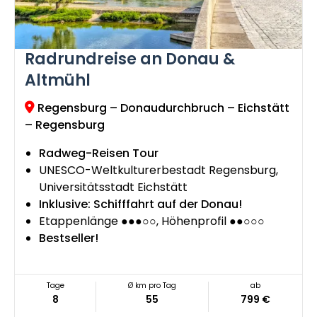
Radrundreise an Donau &
Altmühl
Regensburg – Donaudurchbruch – Eichstätt
– Regensburg
Radweg-Reisen Tour
UNESCO-Weltkulturerbestadt Regensburg,
Universitätsstadt Eichstätt
Inklusive: Schifffahrt auf der Donau!
Etappenlänge ●●●○○, Höhenprofil ●●○○○
Bestseller!
Tage
Ø km pro Tag
ab
8
55
799 €