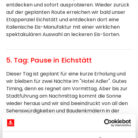
entdecken und sofort ausprobieren. Wieder zurück
auf der geplanten Route erreichen wir bald unser
Etappenziel Eichstätt und entdecken dort eine
italienische Eis-Manufaktur mit einer wirklichen
spektakulären Auswahl an leckeren Eis-Sorten.
5. Tag: Pause in Eichstätt
Dieser Tag ist geplant für eine kurze Erholung und
wir bleiben für zwei Nächte im "Hotel Adler". Gutes
Timing, denn es regnet am Vormittag. Aber bis zur
Stadtführung am Nachmittag kommt die Sonne
wieder heraus und wir sind beeindruckt von all den
Sehenswürdigkeiten und Baudenkmälern in der
Stadt. Selbstverständlich gibt es erneut ein
leckeres Eis und der Tag klingt in einem
gemütlichen Hofbiergarten aus.