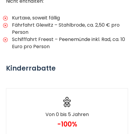
Nicht enthalten:
Kurtaxe, soweit fällig
Fährfahrt Glewitz – Stahlbrode, ca. 2,50 € pro
Person
Schifffahrt Freest – Peenemünde inkl. Rad, ca. 10
Euro pro Person
Kinderrabatte
Von 0 bis 5 Jahren
-100%