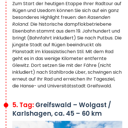
Zum Start der heutigen Etappe Ihrer Radtour auf
Rügen und Usedom können Sie sich auf ein ganz
besonderes Highlight freuen: den
Rasenden
Roland
. Die historische dampflokbetriebene
Eisenbahn stammt aus dem 19. Jahrhundert und
bringt (Bahnfahrt inkludiert) Sie nach Putbus. Die
jüngste Stadt auf Rügen beeindruckt als
Planstadt im klassizistischen Stil. Mit dem Rad
geht es in das wenige Kilometer entfernte
Glewitz. Dort setzen Sie mit der Fähre (nicht
inkludiert) nach Stahlbrode über, schwingen sich
erneut auf Ihr Rad und erreichen Ihr Tagesziel,
die Hanse- und Universitätsstadt Greifswald.
5. Tag:
Greifswald – Wolgast /
Karlshagen, ca. 45 – 60 km