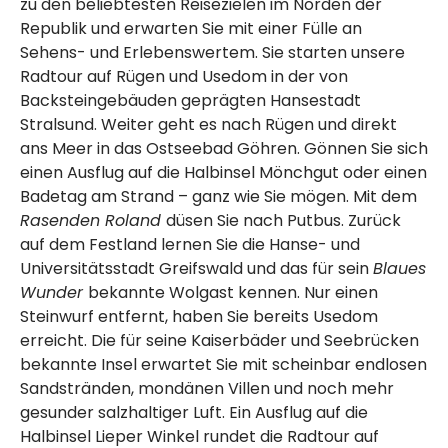
zu den beliebtesten Reisezielen im Norden der
Republik und erwarten Sie mit einer Fülle an
Sehens- und Erlebenswertem. Sie starten unsere
Radtour auf Rügen und Usedom in der von
Backsteingebäuden geprägten Hansestadt
Stralsund. Weiter geht es nach Rügen und direkt
ans Meer in das Ostseebad Göhren. Gönnen Sie sich
einen Ausflug auf die Halbinsel Mönchgut oder einen
Badetag am Strand – ganz wie Sie mögen. Mit dem
Rasenden Roland
düsen Sie nach Putbus. Zurück
auf dem Festland lernen Sie die Hanse- und
Universitätsstadt Greifswald und das für sein
Blaues
Wunder
bekannte Wolgast kennen. Nur einen
Steinwurf entfernt, haben Sie bereits Usedom
erreicht. Die für seine Kaiserbäder und Seebrücken
bekannte Insel erwartet Sie mit scheinbar endlosen
Sandstränden, mondänen Villen und noch mehr
gesunder salzhaltiger Luft.
Ein Ausflug auf die
Halbinsel Lieper Winkel rundet die Radtour auf