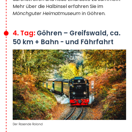
Mehr über die Halbinsel erfahren Sie im
Mönchguter Heimatmuseum
in Göhren.
4. Tag:
Göhren – Greifswald, ca.
50 km + Bahn - und Fährfahrt
Der Rasende Roland