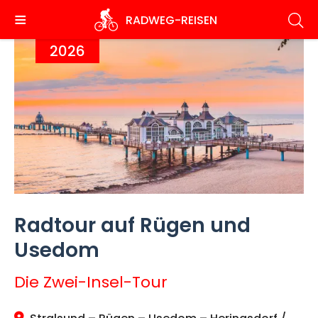
Direkt
RADWEG
-REISEN
zum
Inhalt
2026
Radtour auf Rügen und
Usedom
Die Zwei-Insel-Tour