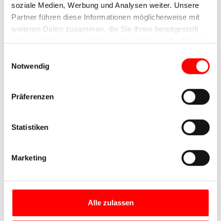
soziale Medien, Werbung und Analysen weiter. Unsere
Partner führen diese Informationen möglicherweise mit
weiteren Daten zusammen, die Sie ihnen bereitgestellt
haben oder die sie im Rahmen Ihrer Nutzung der Dienste
gesammelt haben.
Einwilligungsauswahl
Notwendig
Präferenzen
Statistiken
Marketing
Alle zulassen