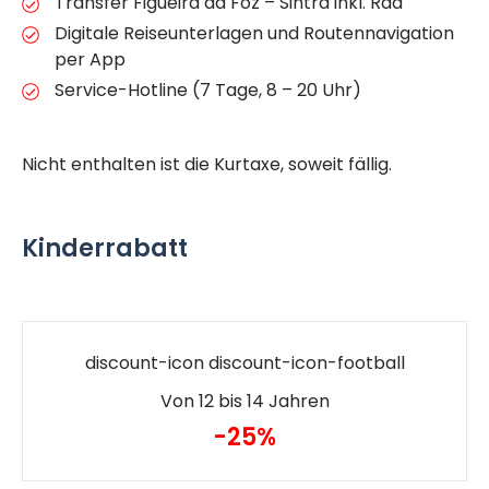
Transfer Figueira da Foz – Sintra inkl. Rad
Digitale Reiseunterlagen und Routennavigation
per App
Service-Hotline (7 Tage, 8 – 20 Uhr)
Nicht enthalten ist die Kurtaxe, soweit fällig.
Kinderrabatt
discount-icon discount-icon-football
Von 12 bis 14 Jahren
-25%