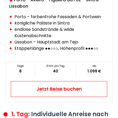
Lissabon
Porto – farbenfrohe Fassaden & Portwein
königliche Paläste in Sintra
endlose Sandstrände & wilde
Küstenabschnitte
Lissabon – Hauptstadt am Tejo
Etappenlänge ●●○○○, Höhenprofil ●●●○○
Tage
Ø km pro Tag
ab
8
40
1.099 €
Jetzt Reise buchen
1. Tag:
Individuelle Anreise nach