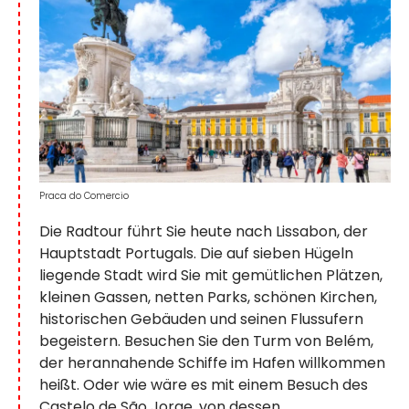
Praca do Comercio
Die Radtour führt Sie heute nach Lissabon, der
Hauptstadt Portugals. Die auf sieben Hügeln
liegende Stadt wird Sie mit gemütlichen Plätzen,
kleinen Gassen, netten Parks, schönen Kirchen,
historischen Gebäuden und seinen Flussufern
begeistern. Besuchen Sie den Turm von Belém,
der herannahende Schiffe im Hafen willkommen
heißt. Oder wie wäre es mit einem Besuch des
Castelo de São Jorge, von dessen