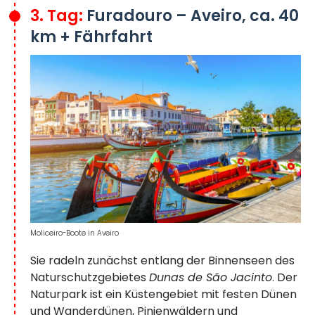
3. Tag:
Furadouro – Aveiro, ca. 40
km + Fährfahrt
Moliceiro-Boote in Aveiro
Sie radeln zunächst entlang der Binnenseen des
Naturschutzgebietes
Dunas de São Jacinto
. Der
Naturpark ist ein Küstengebiet mit festen Dünen
und Wanderdünen, Pinienwäldern und