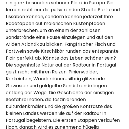
ein ganz besonders schöner Fleck in Europa. Sie
lernen nicht nur die pulsierenden Städte Porto und
Lissabon kennen, sondern können jederzeit Ihre
Radetappen auf malerischen Küstenpfaden
unterbrechen, um an einem der zahllosen
Sandstrände eine Pause einzulegen und auf den
wilden Atlantik zu blicken. Fangfrischer Fisch und
Portwein sowie Kirschlikör runden das entspannte
Flair perfekt ab. Könnte das Leben schöner sein?
Die sagenhafte Natur auf der Radtour in Portugal
geizt nicht mit ihren Reizen: Pinienwälder,
Korkeichen, Wanderdünen, silbrig glitzernde
Gewässer und goldgelbe Sandstrände liegen
entlang der Wege. Die Geschichte der einstigen
Seefahrernation, die faszinierenden
Kulturdenkmäler und die großen Kontraste des
kleinen Landes werden Sie auf der Radtour in
Portugal begeistern. Die ersten Etappen verlaufen
flach, danach wird es zunehmend hügelig.