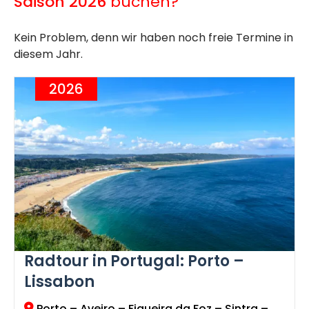
Saison 2026
buchen?
Kein Problem, denn wir haben noch freie Termine in
diesem Jahr.
2026
Radtour in Portugal: Porto –
Lissabon
Porto – Aveiro – Figueira da Foz – Sintra –