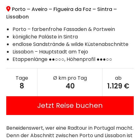
Porto – Aveiro – Figueira da Foz – Sintra –
Lissabon
Porto – farbenfrohe Fassaden & Portwein
königliche Paläste in Sintra
endlose Sandstrände & wilde Küstenabschnitte
Lissabon – Hauptstadt am Tejo
Etappenlänge ●●○○○, Höhenprofil ●●●○○
Tage
Ø km pro Tag
ab
8
40
1.129 €
Jetzt Reise buchen
Beneidenswert, wer eine Radtour in Portugal macht.
Denn der Abschnitt zwischen Porto und Lissabon ist