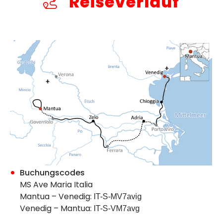
Reiseverlauf
Buchungscodes
MS Ave Maria Italia
Mantua – Venedig:
IT-S-MV7avig
Venedig – Mantua:
IT-S-VM7avg