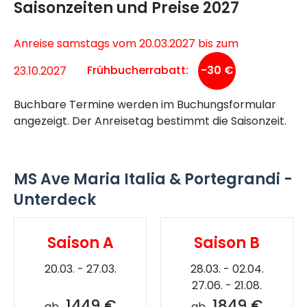
Saisonzeiten und Preise 2027
Anreise samstags vom 20.03.2027 bis zum
23.10.2027
Frühbucherrabatt:
-30 €
Buchbare Termine werden im Buchungsformular
angezeigt. Der Anreisetag bestimmt die Saisonzeit.
MS Ave Maria Italia & Portegrandi -
Unterdeck
Saison A
Saison B
20.03. - 27.03.
28.03. - 02.04.
27.06. - 21.08.
1449 €
1849 €
ab
ab