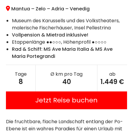
Mantua – Zelo – Adria – Venedig
Museum des Karussells und des Volkstheaters,
malerische Fischerhäuser, Insel Pellestrina
Vollpension & Mietrad inklusive!
Etappenlänge ●●○○○, Höhenprofil ●○○○○
Rad & Schiff: MS Ave Maria Italia & MS Ave
Maria Portegrandi
Tage
Ø km pro Tag
ab
8
40
1.449 €
Jetzt Reise buchen
Die fruchtbare, flache Landschaft entlang der Po-
Ebene ist ein wahres Paradies für einen Urlaub mit