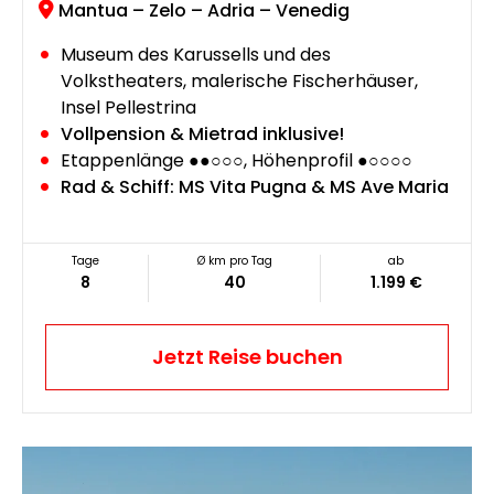
Mantua – Zelo – Adria – Venedig
Museum des Karussells und des
Volkstheaters, malerische Fischerhäuser,
Insel Pellestrina
Vollpension & Mietrad inklusive!
Etappenlänge ●●○○○, Höhenprofil ●○○○○
Rad & Schiff: MS Vita Pugna & MS Ave Maria
Tage
Ø km pro Tag
ab
8
40
1.199 €
Jetzt Reise buchen