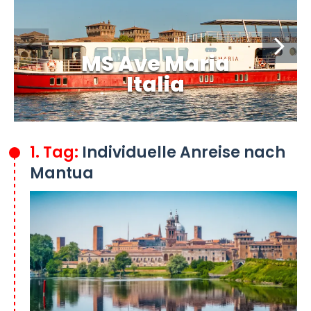
MS Ave Maria
Italia
1. Tag:
Individuelle Anreise nach
Mantua