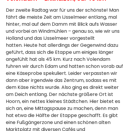
Der zweite Radtag war für uns der schönste! Man
fährt die meiste Zeit am IJsselmeer entlang, mal
hinter, mal auf dem Damm mit Blick aufs Wasser
und vorbei an Windmühlen – genau so, wie wir uns
Holland und das IJsselmeer vorgestellt
hatten. Heute hat allerdings der Gegenwind dazu
geführt, dass sich die Etappe um einiges länger
angefühlt hat als 45 km. Kurz nach Volendam
fuhren wir durch Edam und hatten schon vorab auf
eine Käseprobe spekuliert. Leider verpassten wir
dann aber irgendwie das Zentrum, sodass es mit
dem Käse nichts wurde. Also ging es direkt weiter
am Deich entlang. Der nächste größere Ort ist
Hoorn, ein nettes kleines Städtchen. Hier bietet es
sich an, eine Mittagspause zu machen, denn man
hat etwa die Hälfte der Etappe geschafft. Es gibt
eine Fußgängerzone und einen schönen alten
Marktplatz mit diversen Cafés und