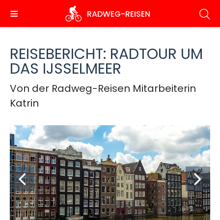
Direkt
RADWEG
-REISEN
zum
Inhalt
REISEBERICHT: RADTOUR UM
DAS IJSSELMEER
Von der Radweg-Reisen Mitarbeiterin
Katrin