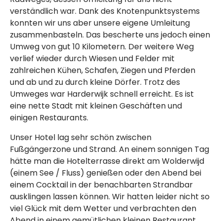
verständlich war. Dank des Knotenpunktsystems
konnten wir uns aber unsere eigene Umleitung
zusammenbasteln. Das bescherte uns jedoch einen
Umweg von gut 10 Kilometern. Der weitere Weg
verlief wieder durch Wiesen und Felder mit
zahlreichen Kühen, Schafen, Ziegen und Pferden
und ab und zu durch kleine Dörfer. Trotz des
Umweges war Harderwijk schnell erreicht. Es ist
eine nette Stadt mit kleinen Geschäften und
einigen Restaurants.
Unser Hotel lag sehr schön zwischen
Fußgängerzone und Strand. An einem sonnigen Tag
hätte man die Hotelterrasse direkt am Wolderwijd
(einem See / Fluss) genießen oder den Abend bei
einem Cocktail in der benachbarten Strandbar
ausklingen lassen können. Wir hatten leider nicht so
viel Glück mit dem Wetter und verbrachten den
Abend in einem gemütlichen kleinen Restaurant.