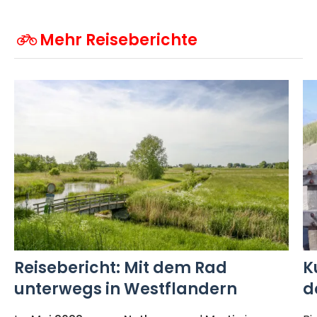
Mehr Reiseberichte
Reisebericht: Mit dem Rad
K
unterwegs in Westflandern
d