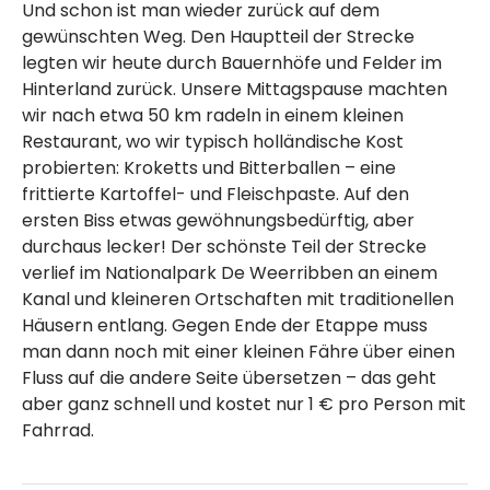
Und schon ist man wieder zurück auf dem
gewünschten Weg. Den Hauptteil der Strecke
legten wir heute durch Bauernhöfe und Felder im
Hinterland zurück. Unsere Mittagspause machten
wir nach etwa 50 km radeln in einem kleinen
Restaurant, wo wir typisch holländische Kost
probierten: Kroketts und Bitterballen – eine
frittierte Kartoffel- und Fleischpaste. Auf den
ersten Biss etwas gewöhnungsbedürftig, aber
durchaus lecker! Der schönste Teil der Strecke
verlief im Nationalpark De Weerribben an einem
Kanal und kleineren Ortschaften mit traditionellen
Häusern entlang. Gegen Ende der Etappe muss
man dann noch mit einer kleinen Fähre über einen
Fluss auf die andere Seite übersetzen – das geht
aber ganz schnell und kostet nur 1 € pro Person mit
Fahrrad.