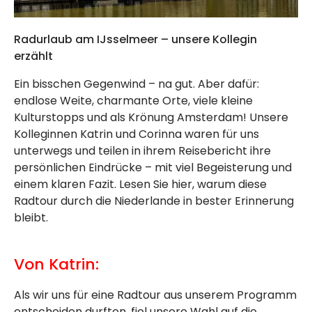
Radurlaub am IJsselmeer – unsere Kollegin
erzählt
Ein bisschen Gegenwind – na gut. Aber dafür:
endlose Weite, charmante Orte, viele kleine
Kulturstopps und als Krönung Amsterdam! Unsere
Kolleginnen Katrin und Corinna waren für uns
unterwegs und teilen in ihrem Reisebericht ihre
persönlichen Eindrücke – mit viel Begeisterung und
einem klaren Fazit. Lesen Sie hier, warum diese
Radtour durch die Niederlande in bester Erinnerung
bleibt.
Von Katrin:
Als wir uns für eine Radtour aus unserem Programm
entscheiden durften, fiel unsere Wahl auf die