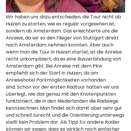
Wir haben uns dazu entschieden, die Tour nicht ab
Huizen zu starten, wie es regulär vorgesehen ist,
sondern ab Amsterdam. Das erleichterte uns die
Anreise, da wir so den Flieger von Stuttgart direkt
nach Amsterdam nehmen konnten. Aber auch
wenn man die Tour in Huizen startet, ist die Anreise
recht unkompliziert, da es eine Busverbindung von
Amsterdam gibt. Bei Anreise mit dem Pkw
empfiehlt sich der Start in Huizen, da am
Anreisehotel Parkmöglichkeiten vorhanden
sind. Schon vor der ersten Radtour hatten wir uns
überlegt, wie das genau mit den Knotenpunkten
funktioniert, die in den Niederlanden die Radwege
kennzeichnen. Man findet sich damit aber sehr gut
und schnell zurecht und die Orientierung unterwegs
stellt kein Problem dar. Als Tipp für andere Radler
können wir sagen, dass es wirklich noch einfacher