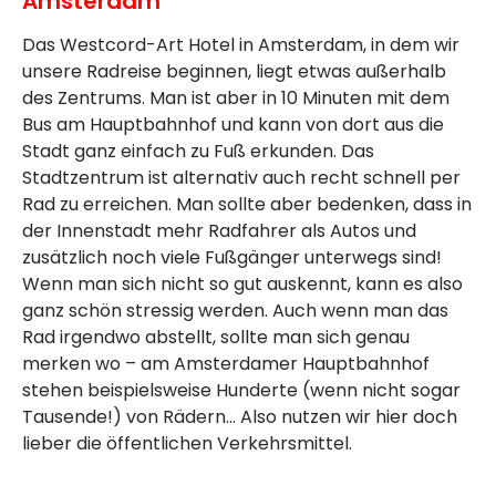
Amsterdam
Das Westcord-Art Hotel in Amsterdam, in dem wir
unsere Radreise beginnen, liegt etwas außerhalb
des Zentrums. Man ist aber in 10 Minuten mit dem
Bus am Hauptbahnhof und kann von dort aus die
Stadt ganz einfach zu Fuß erkunden. Das
Stadtzentrum ist alternativ auch recht schnell per
Rad zu erreichen. Man sollte aber bedenken, dass in
der Innenstadt mehr Radfahrer als Autos und
zusätzlich noch viele Fußgänger unterwegs sind!
Wenn man sich nicht so gut auskennt, kann es also
ganz schön stressig werden. Auch wenn man das
Rad irgendwo abstellt, sollte man sich genau
merken wo – am Amsterdamer Hauptbahnhof
stehen beispielsweise Hunderte (wenn nicht sogar
Tausende!) von Rädern... Also nutzen wir hier doch
lieber die öffentlichen Verkehrsmittel.