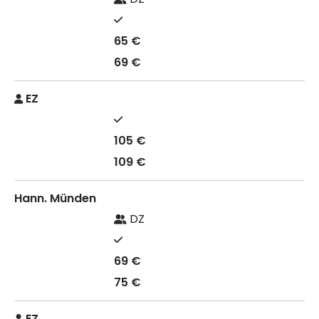
65 €
69 €
EZ
105 €
109 €
Hann. Münden
DZ
69 €
75 €
EZ