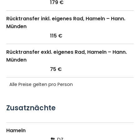
179 €
Rücktransfer inkl. eigenes Rad, Hameln – Hann.
Münden
115 €
Rücktransfer exkl. eigenes Rad, Hameln – Hann.
Münden
75 €
Alle Preise gelten pro Person
Zusatznächte
Hameln
DZ