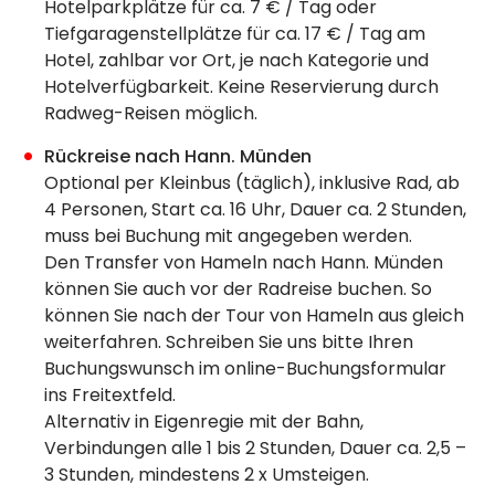
Hotelparkplätze für ca. 7 € / Tag oder
Tiefgaragenstellplätze für ca. 17 € / Tag am
Hotel, zahlbar vor Ort, je nach Kategorie und
Hotelverfügbarkeit. Keine Reservierung durch
Radweg-Reisen möglich.
Rückreise nach Hann. Münden
Optional per Kleinbus (täglich), inklusive Rad, ab
4 Personen, Start ca. 16 Uhr, Dauer ca. 2 Stunden,
muss bei Buchung mit angegeben werden.
Den Transfer von Hameln nach Hann. Münden
können Sie auch vor der Radreise buchen. So
können Sie nach der Tour von Hameln aus gleich
weiterfahren. Schreiben Sie uns bitte Ihren
Buchungswunsch im online-Buchungsformular
ins Freitextfeld.
Alternativ in Eigenregie mit der Bahn,
Verbindungen alle 1 bis 2 Stunden, Dauer ca. 2,5 –
3 Stunden, mindestens 2 x Umsteigen.