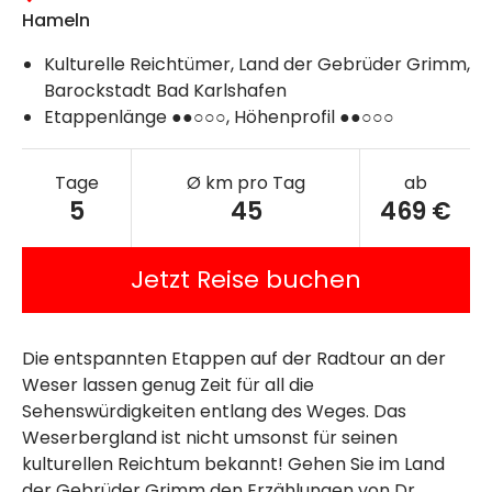
Hameln
Kulturelle Reichtümer, Land der Gebrüder Grimm,
Barockstadt Bad Karlshafen
Etappenlänge ●●○○○, Höhenprofil ●●○○○
Tage
Ø km pro Tag
ab
5
45
469 €
Jetzt Reise buchen
Die entspannten Etappen auf der Radtour an der
Weser lassen genug Zeit für all die
Sehenswürdigkeiten entlang des Weges. Das
Weserbergland ist nicht umsonst für seinen
kulturellen Reichtum bekannt! Gehen Sie im Land
der Gebrüder Grimm den Erzählungen von Dr.