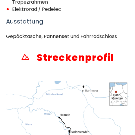
Trapezrahmen
Elektrorad / Pedelec
Ausstattung
Gepäcktasche, Pannenset und Fahrradschloss
Streckenprofil