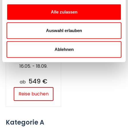
26.09. - 03.10.
19.09. - 25.09.
469 €
519 €
Alle zulassen
ab
ab
Reise buchen
Reise buchen
Auswahl erlauben
Ablehnen
Saison C
16.05. - 18.09.
549 €
ab
Reise buchen
Kategorie A