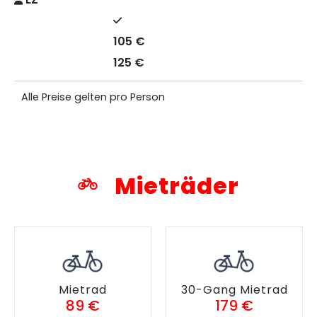
105 €
125 €
Alle Preise gelten pro Person
Mieträder
Mietrad
30-Gang Mietrad
89 €
179 €