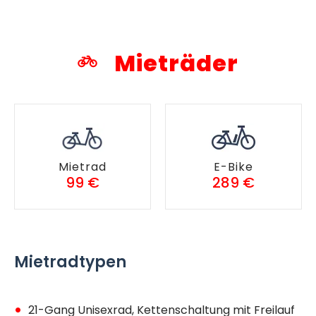
Mieträder
Mietrad
E-Bike
99 €
289 €
Mietradtypen
21-Gang Unisexrad, Kettenschaltung mit Freilauf