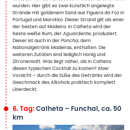
wurden. Hier gibt es zwei künstlich angelegte
Strände mit goldenem Sand aus Figuera da Foz in
Portugal und Marokko. Dieser Strand gilt als einer
der besten auf Madeira. In Calheta wird der
beste weiße Rum, der
Aguardente
, produziert.
Dieser ist auch in der
Poncha
, dem
Nationalgetränk Madeiras, enthalten. Die
weiteren Zutaten sind lediglich Honig und
Zitronensaft. Was liegt näher, als in Calheta
diesen typischen Cocktail zu kosten? Aber
Vorsicht – durch die Süße des Getränks wird der
Geschmack des Alkohols praktisch komplett
überdeckt.
6. Tag:
Calheta – Funchal, ca. 50
km