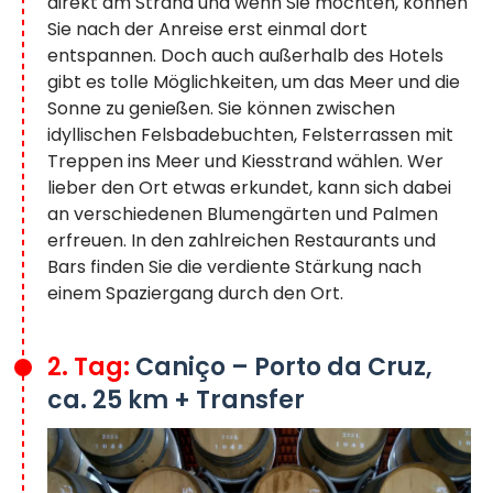
direkt am Strand und wenn Sie möchten, können
Sie nach der Anreise erst einmal dort
entspannen. Doch auch außerhalb des Hotels
gibt es tolle Möglichkeiten, um das Meer und die
Sonne zu genießen. Sie können zwischen
idyllischen Felsbadebuchten, Felsterrassen mit
Treppen ins Meer und Kiesstrand wählen. Wer
lieber den Ort etwas erkundet, kann sich dabei
an verschiedenen Blumengärten und Palmen
erfreuen. In den zahlreichen Restaurants und
Bars finden Sie die verdiente Stärkung nach
einem Spaziergang durch den Ort.
2. Tag:
Caniço – Porto da Cruz,
ca. 25 km + Transfer