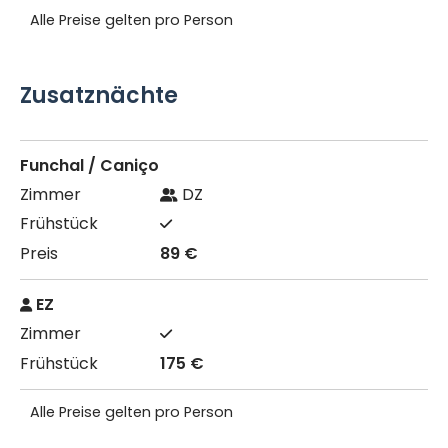
Alle Preise gelten pro Person
Zusatznächte
Funchal / Caniço
DZ
89 €
EZ
175 €
Alle Preise gelten pro Person