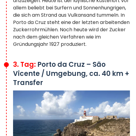
anzuzeigen. Heute ist der idyllische Küstenort vor
allem beliebt bei Surfern und Sonnenhungrigen,
die sich am Strand aus Vulkansand tummeln. In
Porto da Cruz steht eine der letzten arbeitenden
Zuckerrohrmühlen. Noch heute wird der Zucker
nach dem gleichen Verfahren wie im
Gründungsjahr 1927 produziert.
3. Tag:
Porto da Cruz – São
Vicente / Umgebung, ca. 40 km +
Transfer