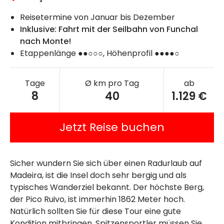
Reisetermine von Januar bis Dezember
Inklusive: Fahrt mit der Seilbahn von Funchal
nach Monte!
Etappenlänge ●●○○○, Höhenprofil ●●●●○
Tage
Ø km pro Tag
ab
8
40
1.129 €
Jetzt Reise buchen
Sicher wundern Sie sich über einen Radurlaub auf
Madeira, ist die Insel doch sehr bergig und als
typisches Wanderziel bekannt. Der höchste Berg,
der Pico Ruivo, ist immerhin 1862 Meter hoch.
Natürlich sollten Sie für diese Tour eine gute
Kondition mitbringen, Spitzensportler müssen Sie