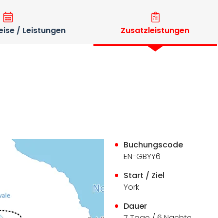
eise / Leistungen
Zusatzleistungen
Buchungscode
EN-GBYY6
Start / Ziel
York
Dauer
7 Tage / 6 Nächte