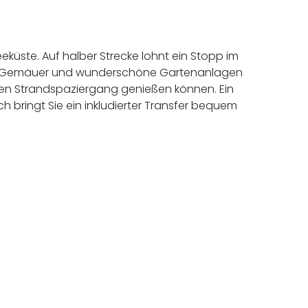
eeküste. Auf halber Strecke lohnt ein Stopp im
he Gemäuer und wunderschöne Gartenanlagen
nten Strandspaziergang genießen können. Ein
h bringt Sie ein inkludierter Transfer bequem