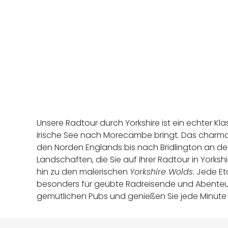
Unsere Radtour durch Yorkshire ist ein echter Kla
Irische See nach Morecambe bringt. Das charm
den Norden Englands bis nach Bridlington an der
Landschaften, die Sie auf Ihrer Radtour in Yorks
hin zu den malerischen
Yorkshire Wolds
. Jede Et
besonders für geübte Radreisende und Abenteuerlu
gemütlichen Pubs und genießen Sie jede Minute I