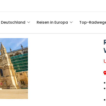
n Deutschland
Reisen in Europa
Top-Radweg