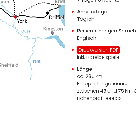
Anreisetage
Täglich
Reiseunterlagen Sprac
Englisch
Druckversion PDF
inkl. Hotelbeispiele
Länge
ca. 285 km
Etappenlänge ●●●●○
zwischen 45 und 75 km, 
Höhenprofil ●●●○○