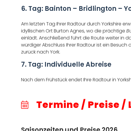
6. Tag: Bainton – Bridlington – Y
Am letzten Tag Ihrer Radtour durch Yorkshire erw
idyllischen Ort Burton Agnes, wo die prächtige
B
einlädt. Anschließend führt die Route weiter i
würdiger Abschluss Ihrer Radtour ist ein Besuch
zurück nach York.
7. Tag: Individuelle Abreise
Nach dem Frühstück endet Ihre Radtour in Yorkshi
Termine / Preise /
Saisonzeiten und Preise 2026