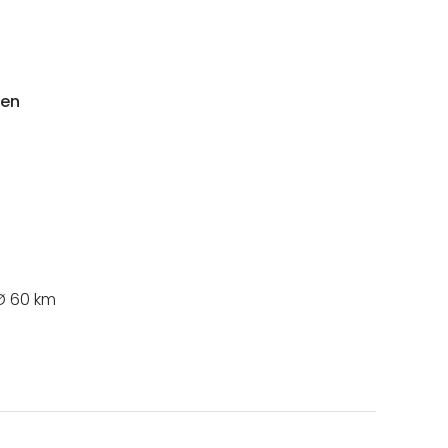
hen
Ø 60 km