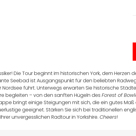
ssiker! Die Tour beginnt im historischen York, dem Herzen d
ante Seebad ist Ausgangspunkt für den beliebten Radwe
 Nordsee führt. Unterwegs erwarten Sie historische Städte
hire begleiten – von den sanften Hügeln des
Forest of Bow
appe bringt einige Steigungen mit sich, die ein gutes Maß a
stige geeignet. Stärken Sie sich bei traditionellen engli
hrer unvergesslichen Radtour in Yorkshire.
Cheers
!