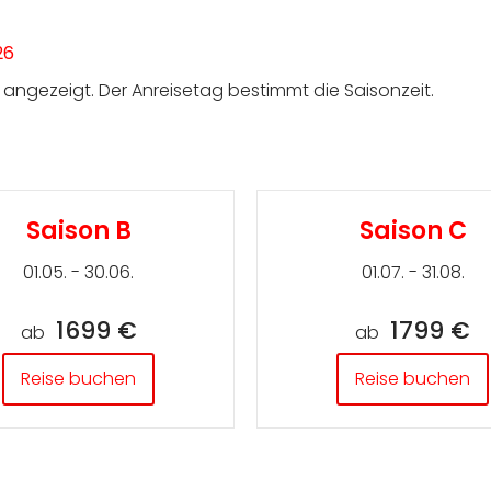
26
ngezeigt. Der Anreisetag bestimmt die Saisonzeit.
Saison B
Saison C
01.05. - 30.06.
01.07. - 31.08.
1699 €
1799 €
ab
ab
Reise buchen
Reise buchen