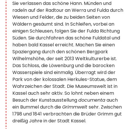
Sie verlassen das schöne Hann. Münden und
radeln auf der Radtour an Werra und Fulda durch
Wiesen und Felder, die zu beiden Seiten von
Wäldern gesäumt sind. In Schleifen, vorbei an
einigen Schleusen, folgen Sie der Fulda Richtung
Süden. Sie durchfahren das schöne Fuldatal und
haben bald Kassel erreicht. Machen Sie einen
Spaziergang durch den schönen Bergpark
Wilhelmshöhe, der seit 2013 Weltkulturerbe ist.
Das Schloss, die Löwenburg und die barocken
Wasserspiele sind einmalig. Überragt wird der
Park von der kolossalen Herkules-Statue, dem
Wahrzeichen der Stadt. Die Museumswelt ist in
Kassel auch sehr aktiv. So lohnt neben einem
Besuch der Kunstausstellung
documenta
auch
ein Bummel durch die
Grimmwelt
sehr. Zwischen
1798 und 1841 verbrachten die Brüder Grimm gut
dreißig Jahre in der Stadt Kassel.