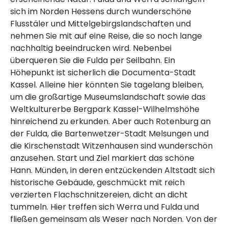
sich im Norden Hessens durch wunderschöne
Flusstäler und Mittelgebirgslandschaften und
nehmen Sie mit auf eine Reise, die so noch lange
nachhaltig beeindrucken wird. Nebenbei
überqueren Sie die Fulda per Seilbahn. Ein
Höhepunkt ist sicherlich die Documenta-Stadt
Kassel. Alleine hier könnten Sie tagelang bleiben,
um die großartige Museumslandschaft sowie das
Weltkulturerbe Bergpark Kassel-Wilhelmshöhe
hinreichend zu erkunden. Aber auch Rotenburg an
der Fulda, die Bartenwetzer-Stadt Melsungen und
die Kirschenstadt Witzenhausen sind wunderschön
anzusehen. Start und Ziel markiert das schöne
Hann. Münden, in deren entzückenden Altstadt sich
historische Gebäude, geschmückt mit reich
verzierten Flachschnitzereien, dicht an dicht
tummeln. Hier treffen sich Werra und Fulda und
fließen gemeinsam als Weser nach Norden. Von der