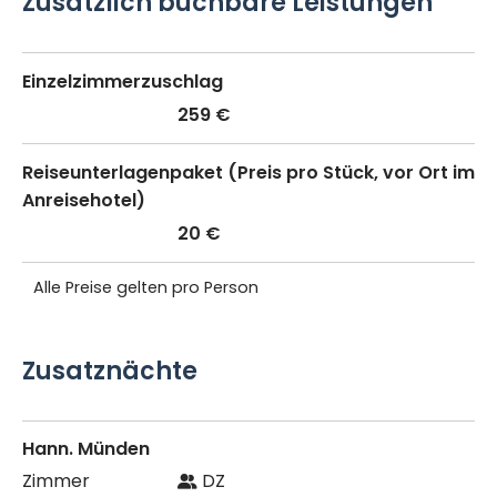
Zusätzlich buchbare Leistungen
Einzelzimmerzuschlag
259 €
Reiseunterlagenpaket (Preis pro Stück, vor Ort im
Anreisehotel)
20 €
Alle Preise gelten pro Person
Zusatznächte
Hann. Münden
DZ