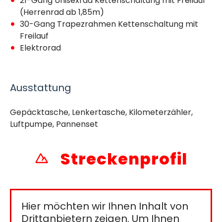
21-Gang Unisexrad Kettenschaltung mit Freilauf
(Herrenrad ab 1,85m)
30-Gang Trapezrahmen Kettenschaltung mit
Freilauf
Elektrorad
Ausstattung
Gepäcktasche, Lenkertasche, Kilometerzähler,
Luftpumpe, Pannenset
Streckenprofil
Hier möchten wir Ihnen Inhalt von
Drittanbietern zeigen. Um Ihnen