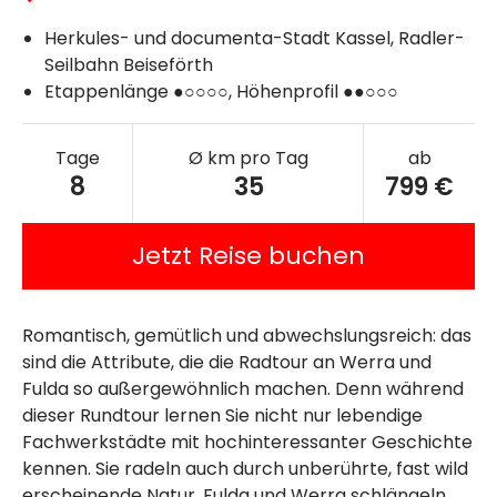
Herkules- und documenta-Stadt Kassel, Radler-
Seilbahn Beiseförth
Etappenlänge ●○○○○, Höhenprofil ●●○○○
Tage
Ø km pro Tag
ab
8
35
799 €
Jetzt Reise buchen
Romantisch, gemütlich und abwechslungsreich: das
sind die Attribute, die die Radtour an Werra und
Fulda so außergewöhnlich machen. Denn während
dieser Rundtour lernen Sie nicht nur lebendige
Fachwerkstädte mit hochinteressanter Geschichte
kennen. Sie radeln auch durch unberührte, fast wild
erscheinende Natur. Fulda und Werra schlängeln