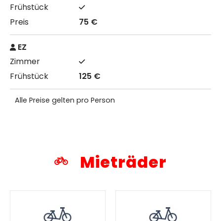
75 €
EZ
125 €
Alle Preise gelten pro Person
Mieträder