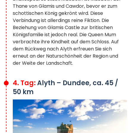
Thane von Glamis und Cawdor, bevor er zum
schottischen König gekrönt wird. Diese
Verbindung ist allerdings reine Fiktion. Die
Beziehung von Glamis Castle zur britischen
Königsfamilie ist jedoch real. Die Queen Mum
verbrachte ihre Kindheit auf dem Schloss. Auf
dem Rückweg nach Alyth erfreuen Sie sich
erneut an der Naturschönheit der Region und
der Weite der Landschaft.
4. Tag:
Alyth – Dundee, ca. 45 /
50 km