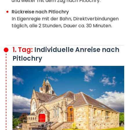
und weiter mit dem Zug nach Pitlochry.
Rückreise nach Pitlochry
In Eigenregie mit der Bahn, Direktverbindungen
täglich, alle 2 Stunden, Dauer ca. 30 Minuten.
1. Tag:
Individuelle Anreise nach
Pitlochry