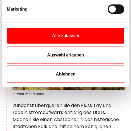
6. Tag:
Dundee – Perth, ca. 50 /
Marketing
65 km
Alle zulassen
Auswahl erlauben
Ablehnen
Altstadt von Falkland
Zunächst überqueren Sie den Fluss Tay und
radeln stromaufwärts entlang des Ufers.
Machen Sie einen Abstecher in das historische
Städtchen Falkland mit seinem königlichen