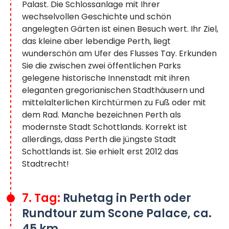
Palast. Die Schlossanlage mit Ihrer
wechselvollen Geschichte und schön
angelegten Gärten ist einen Besuch wert. Ihr Ziel,
das kleine aber lebendige Perth, liegt
wunderschön am Ufer des Flusses Tay. Erkunden
Sie die zwischen zwei öffentlichen Parks
gelegene historische Innenstadt mit ihren
eleganten gregorianischen Stadthäusern und
mittelalterlichen Kirchtürmen zu Fuß oder mit
dem Rad. Manche bezeichnen Perth als
modernste Stadt Schottlands. Korrekt ist
allerdings, dass Perth die jüngste Stadt
Schottlands ist. Sie erhielt erst 2012 das
Stadtrecht!
7. Tag:
Ruhetag in Perth oder
Rundtour zum Scone Palace, ca.
45 km