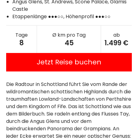
Angus Glens, St. Andrews, Scone Palace, Glamis
Castle
Etappenlänge ●●●○○, Höhenprofil ●●●○○
Tage
Ø km pro Tag
ab
8
45
1.499 €
Jetzt Reise buchen
Die Radtour in Schottland führt Sie vom Rande der
wildromantischen schottischen Highlands durch die
traumhaften Lowland-Landschaften von Perthshire
und dem Kingdom of Fife. Das ist Schottland wie aus
dem Bilderbuch. Sie radeln entlang des Flusses Tay,
durch die Angus Glens und vor dem
beindruckenden Panorama der Grampians. An
jeder Ecke erwartet Sie ein neuer optischer Genuss: