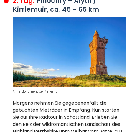
2. Tag:
Pitlochry – Alyth /
Kirriemuir, ca. 45 – 65 km
Airlie Monument bei Kirriemuir
Morgens nehmen Sie gegebenenfalls die
gebuchten Mieträder in Empfang. Nun starten
Sie auf Ihre Radtour in Schottland. Erleben Sie
den Reiz der wildromantischen Landschaft des
Highland Perthshire unmittelbar vom Sattel aus.