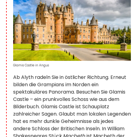
Glamis Castle in Angus
Ab Alyth radeln Sie in östlicher Richtung. Erneut
bilden die Grampians im Norden ein
spektakuläres Panorama. Besuchen Sie Glamis
Castle – ein prunkvolles Schoss wie aus dem
Bilderbuch. Glamis Castle ist Schauplatz
zahlreicher Sagen. Glaubt man lokalen Legenden
hat es mehr dunkle Geheimnisse als jedes
andere Schloss der Britischen Inseln. In William
Shakespeares Stück
Macbeth
ist Macbeth der