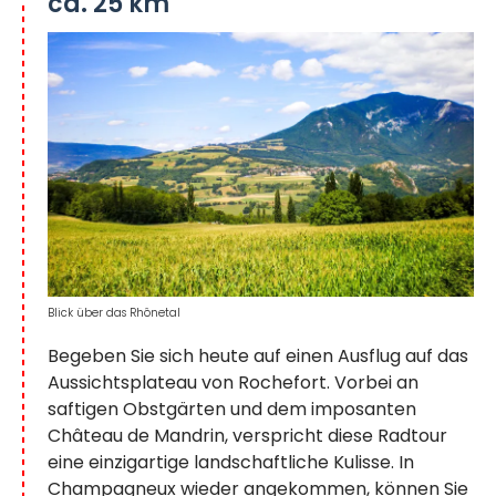
ca. 25 km
Blick über das Rhônetal
Begeben Sie sich heute auf einen Ausflug auf das
Aussichtsplateau von Rochefort. Vorbei an
saftigen Obstgärten und dem imposanten
Château de Mandrin, verspricht diese Radtour
eine einzigartige landschaftliche Kulisse. In
Champagneux wieder angekommen, können Sie