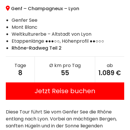
Genf – Champagneux – Lyon
Genfer See
Mont Blanc
Weltkulturerbe – Altstadt von Lyon
Etappenlänge ●●●○○, Höhenprofil ●●○○○
Rhône-Radweg Teil 2
Tage
Ø km pro Tag
ab
8
55
1.089 €
Jetzt Reise buchen
Diese Tour führt Sie vom Genfer See die Rhône
entlang nach Lyon. Vorbei an mächtigen Bergen,
sanften Hügeln und in der Sonne liegenden