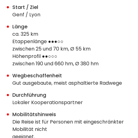
Start / Ziel
Genf / Lyon
Länge
ca. 325 km
Etappenlänge ●●●○○
zwischen 25 und 70 km, Ø 55 km
Höhenprofil ●●○○○
zwischen 190 und 660 hm, Ø 380 hm
Wegbeschaffenheit
Gut ausgebaute, meist asphaltierte Radwege
Durchführung
Lokaler Kooperationspartner
Mobilitätshinweis
Die Reise ist für Personen mit eingeschränkter
Mobilität nicht
geeignet.