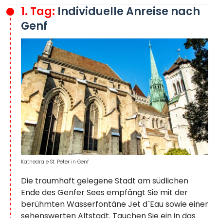
1. Tag:
Individuelle Anreise nach
Genf
Kathedrale St. Peter in Genf
Die traumhaft gelegene Stadt am südlichen
Ende des Genfer Sees empfängt Sie mit der
berühmten Wasserfontäne Jet d`Eau sowie einer
sehenswerten Altstadt. Tauchen Sie ein in das