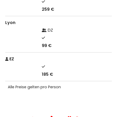
259 €
Lyon
DZ
99 €
EZ
185 €
Alle Preise gelten pro Person