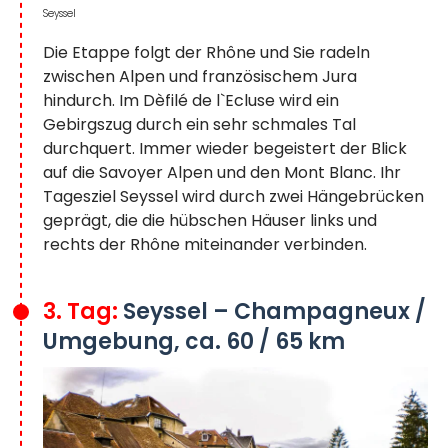
Seyssel
Die Etappe folgt der Rhône und Sie radeln
zwischen Alpen und französischem Jura
hindurch. Im Dèfilé de l`Ecluse wird ein
Gebirgszug durch ein sehr schmales Tal
durchquert. Immer wieder begeistert der Blick
auf die Savoyer Alpen und den Mont Blanc. Ihr
Tagesziel Seyssel wird durch zwei Hängebrücken
geprägt, die die hübschen Häuser links und
rechts der Rhône miteinander verbinden.
3. Tag:
Seyssel – Champagneux /
Umgebung, ca. 60 / 65 km