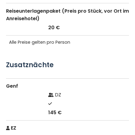
Reiseunterlagenpaket (Preis pro Stück, vor Ort im
Anreisehotel)
20 €
Alle Preise gelten pro Person
Zusatznächte
Genf
DZ
145 €
EZ