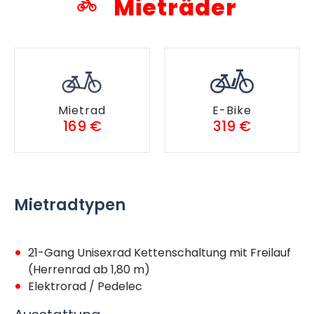
Mieträder
Mietrad
E-Bike
169 €
319 €
Mietradtypen
21-Gang Unisexrad Kettenschaltung mit Freilauf
(Herrenrad ab 1,80 m)
Elektrorad / Pedelec