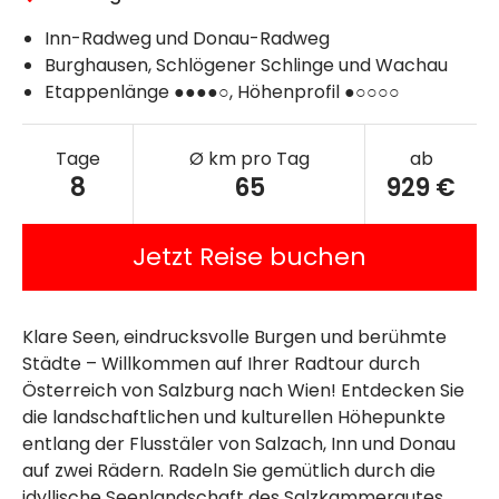
Inn-Radweg und Donau-Radweg
Burghausen, Schlögener Schlinge und Wachau
Etappenlänge ●●●●○, Höhenprofil ●○○○○
Tage
Ø km pro Tag
ab
8
65
929 €
Jetzt Reise buchen
Klare Seen, eindrucksvolle Burgen und berühmte
Städte – Willkommen auf Ihrer Radtour durch
Österreich von Salzburg nach Wien! Entdecken Sie
die landschaftlichen und kulturellen Höhepunkte
entlang der Flusstäler von Salzach, Inn und Donau
auf zwei Rädern. Radeln Sie gemütlich durch die
idyllische Seenlandschaft des Salzkammergutes.