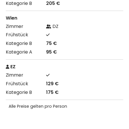
205 €
Wien
DZ
75 €
95 €
EZ
129 €
175 €
Alle Preise gelten pro Person