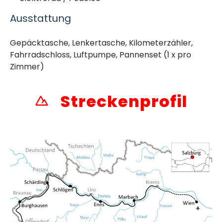
Ausstattung
Gepäcktasche, Lenkertasche, Kilometerzähler,
Fahrradschloss, Luftpumpe, Pannenset (1 x pro
Zimmer)
Streckenprofil