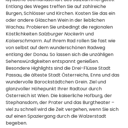
Entlang des Weges treffen Sie auf zahlreiche
Burgen, Schlösser und Kirchen. Kosten Sie das ein
oder andere Gläschen Wein in der lieblichen
Wachau. Probieren Sie unbedingt die regionalen
Köstlichkeiten
Salzburger Nockerln
und
Kaiserschmarrn
. Auf Ihrem Rad rollen Sie fast wie
von selbst auf dem wunderschönen Radweg
entlang der Donau. So lassen sich die unzähligen
Sehenswürdigkeiten entspannt genießen.
Besondere Highlights sind die Drei-Flüsse Stadt
Passau, die älteste Stadt Österreichs, Enns und das
wundervolle Barockstädtchen Grein. Ziel und
glanzvoller Höhepunkt Ihrer Radtour durch
Österreich ist Wien. Die kaiserliche Hofburg, der
Stephansdom, der Prater und das Burgtheater –
viel zu schnell wird die Zeit vergehen, wenn Sie sich
auf einen Spaziergang durch die Walzerstadt
begeben.