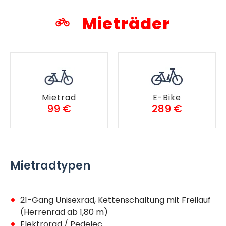
Mieträder
Mietrad
E-Bike
99 €
289 €
Mietradtypen
21-Gang Unisexrad, Kettenschaltung mit Freilauf
(Herrenrad ab 1,80 m)
Elektrorad / Pedelec