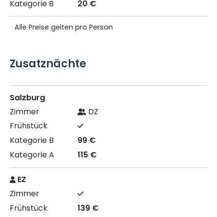
20 €
Alle Preise gelten pro Person
Zusatznächte
Salzburg
DZ
99 €
115 €
EZ
139 €