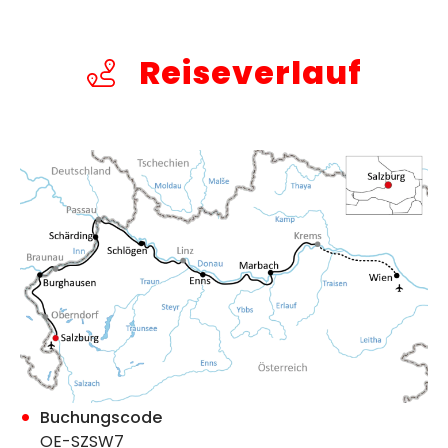
Reiseverlauf
Buchungscode
OE-SZSW7