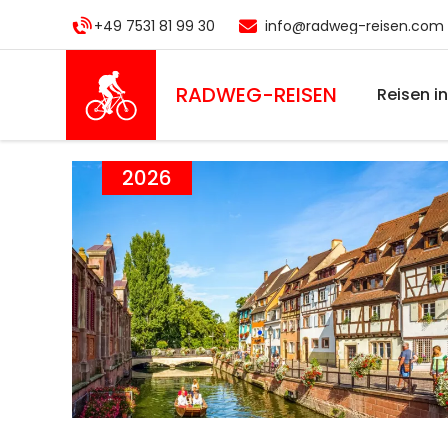
Direkt
+49 7531 81 99 30
info@radweg-reisen.com
zum
Inhalt
RADWEG
-REISEN
Reisen i
2026