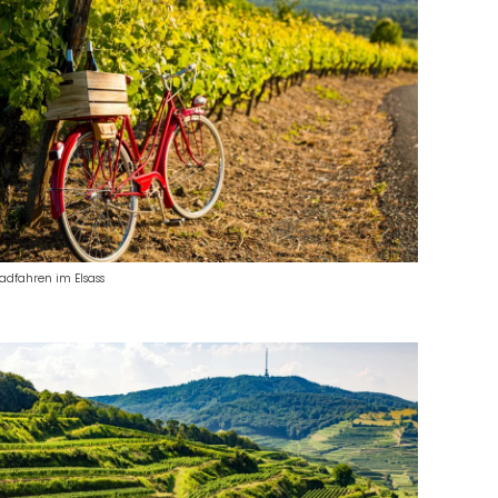
adfahren im Elsass