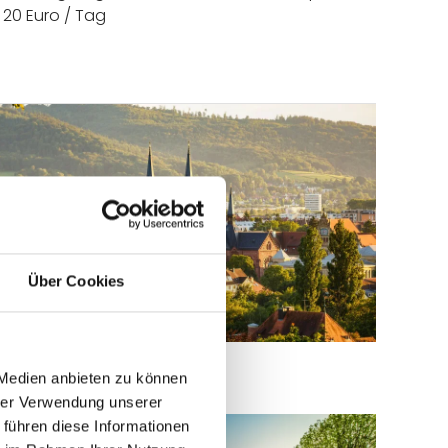
 20 Euro / Tag
Über Cookies
ie Johanneskirche in Freiburg
 Medien anbieten zu können
hrer Verwendung unserer
 führen diese Informationen