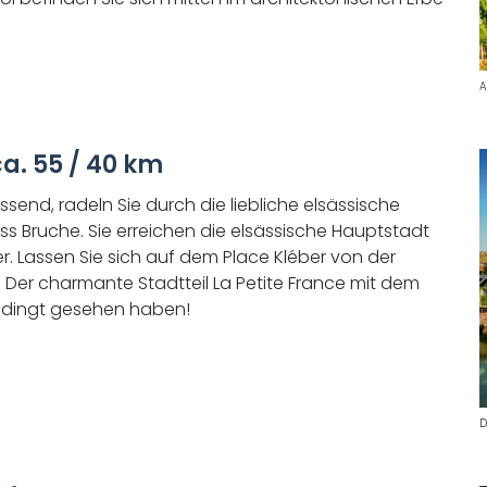
A
a. 55 / 40 km
end, radeln Sie durch die liebliche elsässische
s Bruche. Sie erreichen die elsässische Hauptstadt
. Lassen Sie sich auf dem Place Kléber von der
Der charmante Stadtteil La Petite France mit dem
edingt gesehen haben!
D