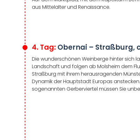
aus Mittelalter und Renaissance.
4. Tag:
Obernai – Straßburg, c
Die wunderschönen Weinberge hinter sich lass
Landschaft und folgen ab Molsheim dem Flus
Straßburg mit ihrem herausragenden Münster
Dynamik der Hauptstadt Europas anstecken. 
sogenannten Gerberviertel müssen Sie unb