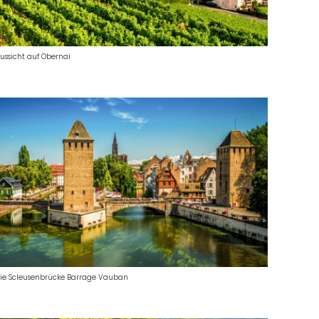
ussicht auf Obernai
ie Scleusenbrücke Barrage Vauban