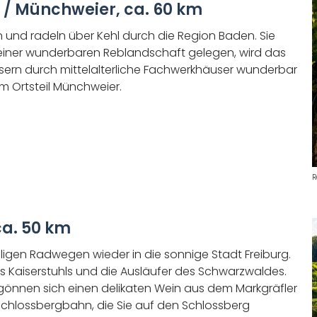
 / Münchweier, ca. 60 km
 und radeln über Kehl durch die Region Baden. Sie
 einer wunderbaren Reblandschaft gelegen, wird das
usern durch mittelalterliche Fachwerkhäuser wunderbar
m Ortsteil Münchweier.
R
ca. 50 km
geligen Radwegen wieder in die sonnige Stadt Freiburg.
s Kaiserstuhls und die Ausläufer des Schwarzwaldes.
, gönnen sich einen delikaten Wein aus dem Markgräfler
 Schlossbergbahn, die Sie auf den Schlossberg