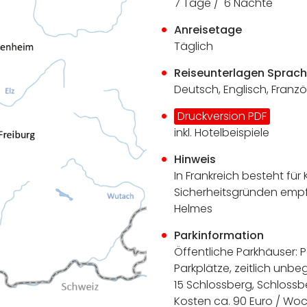
7 Tage / 6 Nächte
Anreisetage
Täglich
Reiseunterlagen Sprac
Deutsch, Englisch, Franz
Druckversion PDF
inkl. Hotelbeispiele
Hinweis
In Frankreich besteht für 
Sicherheitsgründen empf
Helmes
Parkinformation
Öffentliche Parkhäuser: P
Parkplätze, zeitlich unbe
15 Schlossberg, Schlossbe
Kosten ca. 90 Euro / Woc