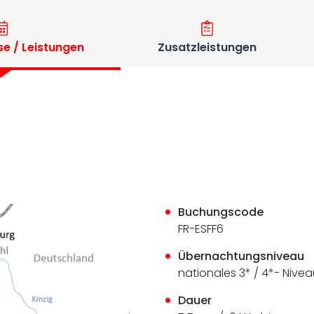
se / Leistungen
Zusatzleistungen
Buchungscode
FR-ESFF6
Übernachtungsniveau
nationales 3* / 4*- Nive
Dauer