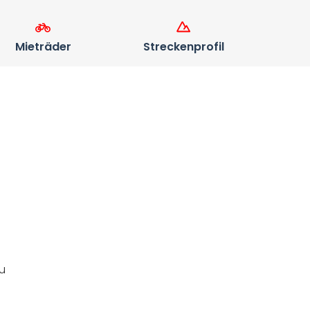
Mieträder
Streckenprofil
au