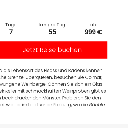
Tage
km pro Tag
ab
7
55
999 €
Jetzt Reise buchen
d die Lebensart des Elsass und Badens kennen.
ische Grenze, überqueren, besuchen Sie Colmar,
chwungene Weinberge. Gönnen Sie sich ein Glas
einkeller mit schmackhaften Weinproben gibt es
em beeindruckenden Münster. Probieren Sie den
et wieder im badischen Freiburg, wo die
Bächle