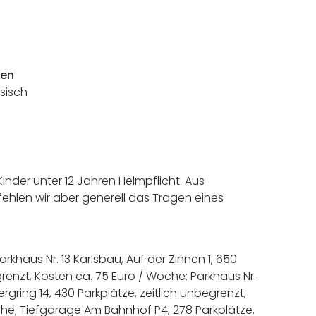
hen
ösisch
Kinder unter 12 Jahren Helmpflicht. Aus
ehlen wir aber generell das Tragen eines
arkhaus Nr. 13 Karlsbau, Auf der Zinnen 1, 650
grenzt, Kosten ca. 75 Euro / Woche; Parkhaus Nr.
rgring 14, 430 Parkplätze, zeitlich unbegrenzt,
he; Tiefgarage Am Bahnhof P4, 278 Parkplätze,