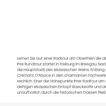
Lernen Sie auf einer Radtour am Oberrhein die 
Ihre Rundtour startet in Freiburg im Breisgau. 
die Hauptstadt des elsässischen Weins. Entlang
Crémant D’Alsace
in den charmanten Fachwerkdö
reichlich. Einer der Höhepunkte Ihrer Radtour am 
deftigen elsässischen Eintopf
Baeckeoffe
und de
unaufhörlich durch die historischen Gassen fließ