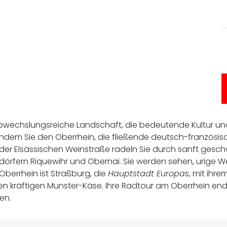
abwechslungsreiche Landschaft, die bedeutende Kultur un
Nachdem Sie den Oberrhein, die fließende deutsch-französ
 der Elsässischen Weinstraße radeln Sie durch sanft ges
rfern Riquewihr und Obernai. Sie werden sehen, urige W
Oberrhein ist Straßburg, die
Hauptstadt Europas
, mit ihr
n kräftigen Munster-Käse. Ihre Radtour am Oberrhein end
en.