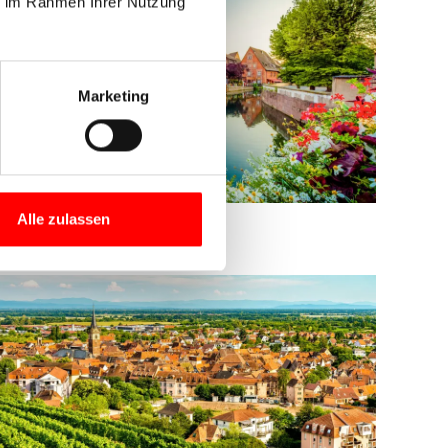
ie im Rahmen Ihrer Nutzung
Marketing
Alle zulassen
ie Stadt Colmar