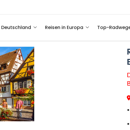
n Deutschland
Reisen in Europa
Top-Radweg