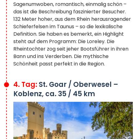
Sagenumwoben, romantisch, einmalig schön –
das ist die Beschreibung faszinierter Besucher.
132 Meter hoher, aus dem Rhein herausragender
Schieferfelsen im Taunus – so die lexikalische
Definition. Sie haben es bemerkt, ein Highlight
steht auf dem Programm: Die Loreley. Die
Rheintochter zog seit jeher Bootsführer in ihren
Bann und ins Verderben. Die mythische
Schönheit passt perfekt in die Region.
4. Tag:
St. Goar / Oberwesel –
Koblenz, ca. 35 / 45 km