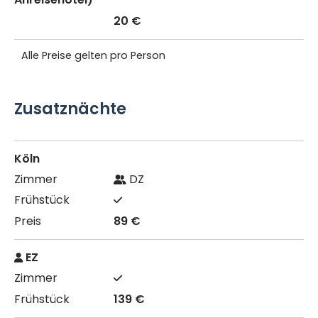
20 €
Alle Preise gelten pro Person
Zusatznächte
Köln
DZ
89 €
EZ
139 €