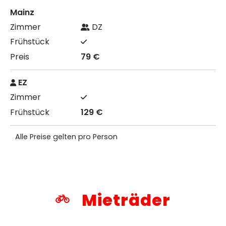
Mainz
DZ
79 €
EZ
129 €
Alle Preise gelten pro Person
Mieträder