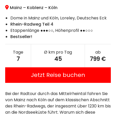
Mainz – Koblenz – Köln
Dome in Mainz und Köln, Loreley, Deutsches Eck
Rhein-Radweg Teil 4
Etappenlänge ●●●○○, Höhenprofil ●●○○○
Bestseller!
Tage
Ø km pro Tag
ab
7
45
799 €
Jetzt Reise buchen
Bei der Radtour durch das Mittelrheintal fahren Sie
von Mainz nach Köln auf dem klassischen Abschnitt
des Rhein-Radwegs, der insgesamt über 1230 km bis
an die Nordseeküste führt. Warum sich diese