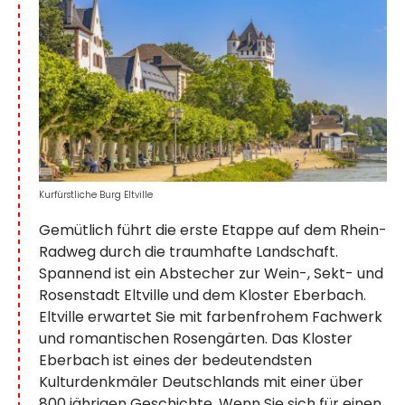
Kurfürstliche Burg Eltville
Gemütlich führt die erste Etappe auf dem Rhein-
Radweg durch die traumhafte Landschaft.
Spannend ist ein Abstecher zur Wein-, Sekt- und
Rosenstadt Eltville und dem Kloster Eberbach.
Eltville erwartet Sie mit farbenfrohem Fachwerk
und romantischen Rosengärten. Das Kloster
Eberbach ist eines der bedeutendsten
Kulturdenkmäler Deutschlands mit einer über
800 jährigen Geschichte. Wenn Sie sich für einen