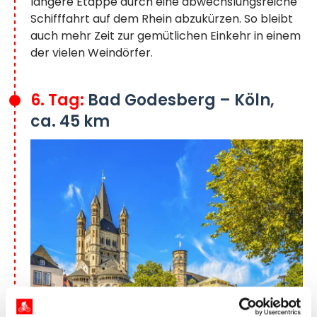
längere Etappe durch eine abwechslungsreiche
Schifffahrt auf dem Rhein abzukürzen. So bleibt
auch mehr Zeit zur gemütlichen Einkehr in einem
der vielen Weindörfer.
6. Tag:
Bad Godesberg – Köln,
ca. 45 km