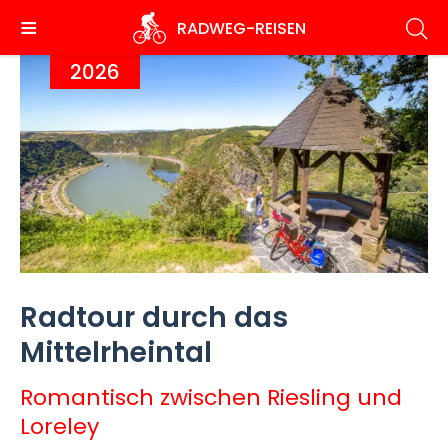
Direkt
RADWEG
-REISEN
zum
Inhalt
2026
Radtour durch das
Mittelrheintal
Romantisch zwischen Riesling und
Loreley