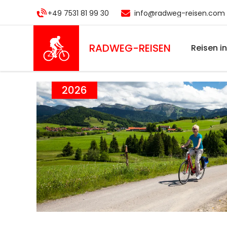
Direkt
+49 7531 81 99 30
info@radweg-reisen.com
zum
Inhalt
RADWEG
-REISEN
Reisen i
2026