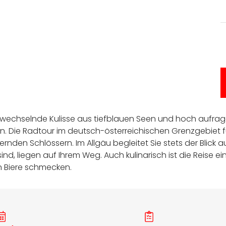
e wechselnde Kulisse aus tiefblauen Seen und hoch aufrag
 Die Radtour im deutsch-österreichischen Grenzgebiet fü
en Schlössern. Im Allgäu begleitet Sie stets der Blick au
sind, liegen auf Ihrem Weg. Auch kulinarisch ist die Reise 
n Biere schmecken.