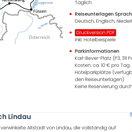
Täglich
Reiseunterlagen Sprac
Deutsch, Englisch, Nieder
Druckversion PDF
inkl. Hotelbeispiele
Parkinformationen
Karl-Bever-Platz (P3, 311 
Kosten: ca. 10 € pro Tag.
Hotelparkplätze (verfügbar
den Reiseunterlagen)
Keine Reservierung durc
ch Lindau
erwinkelte Altstadt von Lindau, die vollständig auf