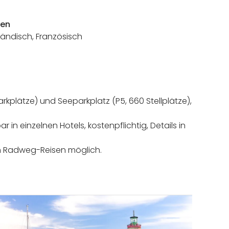
hen
ländisch, Französisch
Parkplätze) und Seeparkplatz (P5, 660 Stellplätze),
 in einzelnen Hotels, kostenpflichtig, Details in
h Radweg-Reisen möglich.