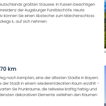
eutschlands größten Stausee. In Füssen besichtigen
residenz der Augsburger Fürstbischöfe. Heute
tiv können Sie einen Abstecher zum Märchenschloss
igs II., auf sich nehmen.
S
 70 km
 Weg nach Kempten, eine der ältesten Städte in Bayern.
te der Stadt in einem wiederentdeckten Raum erzählt –
arten Sie Prunkräume, die teilweise kräftig farbig und
hiedensten dekorativen Elemente verleihen den Räumen