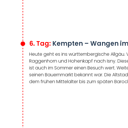
6. Tag:
Kempten – Wangen im 
Heute geht es ins württembergische Allgäu.
Raggenhorn und Hohenkapf nach Isny. Dies
ist auch im Sommer einen Besuch wert. Weite
seinen Bauernmarkt bekannt war. Die Altstad
dem frühen Mittelalter bis zum späten Baroc