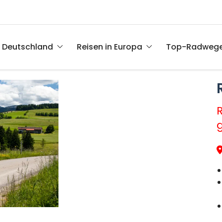
n Deutschland
Reisen in Europa
Top-Radweg