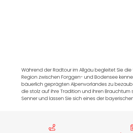
Während der Radtour im Allgäu begleitet Sie di
Region zwischen Forggen- und Bodensee kennen.
bäuerlich geprägten Alpenvorlandes zu bezaubernd
die stolz auf ihre Tradition und ihren Brauchtum 
Senner und lassen Sie sich eines der bayerische