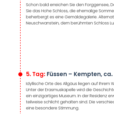
Schon bald erreichen Sie den Forggensee, D
Sie das Hohe Schloss, die ehemalige Sommer
beherbergt es eine Gemäldegalerie. Alterna
Neuschwanstein, dem berühmten Schloss Ludw
5. Tag:
Füssen – Kempten, ca.
Idyllische Orte des Allgäus liegen auf Ihrem
Unter der Erasmuskapelle wird die Geschich
ein einzigartiges Museum. In der Residenz erw
teilweise schlicht gehalten sind. Die versc
eine besondere Stimmung.