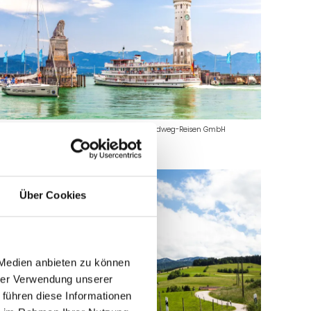
er Hafen von Lindau
|
©© Thomas Bichler, Radweg-Reisen GmbH
Über Cookies
 Medien anbieten zu können
hrer Verwendung unserer
 führen diese Informationen