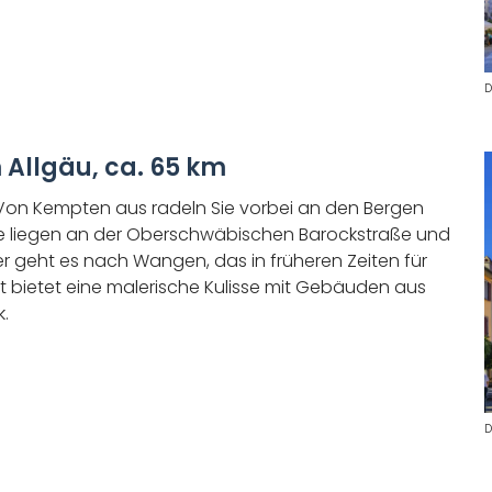
D
Allgäu, ca. 65 km
 Von Kempten aus radeln Sie vorbei an den Bergen
e liegen an der Oberschwäbischen Barockstraße und
r geht es nach Wangen, das in früheren Zeiten für
t bietet eine malerische Kulisse mit Gebäuden aus
k.
D