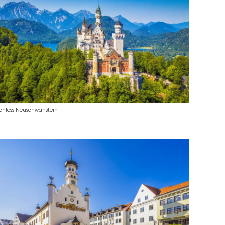
chloss Neuschwanstein