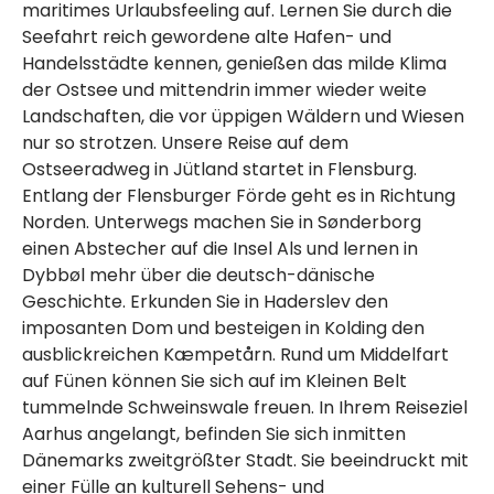
maritimes Urlaubsfeeling auf. Lernen Sie durch die
Seefahrt reich gewordene alte Hafen- und
Handelsstädte kennen, genießen das milde Klima
der Ostsee und mittendrin immer wieder weite
Landschaften, die vor üppigen Wäldern und Wiesen
nur so strotzen. Unsere Reise auf dem
Ostseeradweg in Jütland startet in Flensburg.
Entlang der Flensburger Förde geht es in Richtung
Norden. Unterwegs machen Sie in Sønderborg
einen Abstecher auf die Insel Als und lernen in
Dybbøl mehr über die deutsch-dänische
Geschichte. Erkunden Sie in Haderslev den
imposanten Dom und besteigen in Kolding den
ausblickreichen Kæmpetårn. Rund um Middelfart
auf Fünen können Sie sich auf im Kleinen Belt
tummelnde Schweinswale freuen. In Ihrem Reiseziel
Aarhus angelangt, befinden Sie sich inmitten
Dänemarks zweitgrößter Stadt. Sie beeindruckt mit
einer Fülle an kulturell Sehens- und