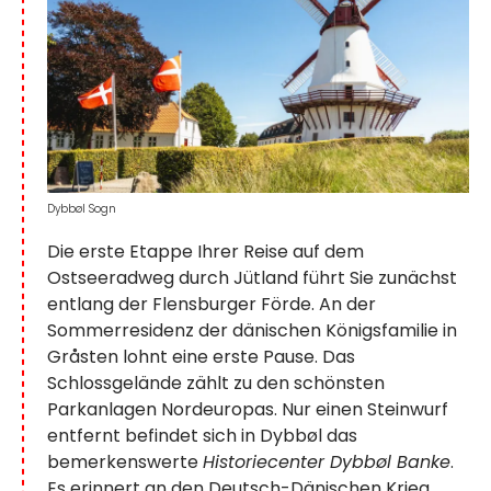
Dybbøl Sogn
Die erste Etappe Ihrer Reise auf dem
Ostseeradweg durch Jütland führt Sie zunächst
entlang der Flensburger Förde. An der
Sommerresidenz der dänischen Königsfamilie in
Gråsten lohnt eine erste Pause. Das
Schlossgelände zählt zu den schönsten
Parkanlagen Nordeuropas. Nur einen Steinwurf
entfernt befindet sich in Dybbøl das
bemerkenswerte
Historiecenter Dybbøl Banke
.
Es erinnert an den Deutsch-Dänischen Krieg