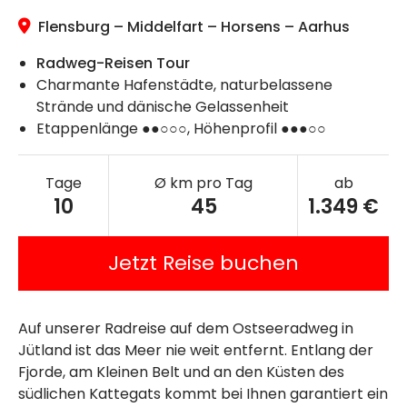
Flensburg – Middelfart – Horsens – Aarhus
Radweg-Reisen Tour
Charmante Hafenstädte, naturbelassene
Strände und dänische Gelassenheit
Etappenlänge ●●○○○, Höhenprofil ●●●○○
Tage
Ø km pro Tag
ab
10
45
1.349 €
Jetzt Reise buchen
Auf unserer Radreise auf dem Ostseeradweg in
Jütland ist das Meer nie weit entfernt. Entlang der
Fjorde, am Kleinen Belt und an den Küsten des
südlichen Kattegats kommt bei Ihnen garantiert ein