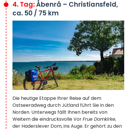
4. Tag:
Åbenrå – Christiansfeld,
ca. 50 / 75 km
Die heutige Etappe Ihrer Reise auf dem
Ostseeradweg durch Jütland führt Sie in den
Norden. Unterwegs fällt Ihnen bereits von
Weitem die eindrucksvolle Vor
Frue Domkirke
,
der Haderslever Dom, ins Auge. Er gehört zu den