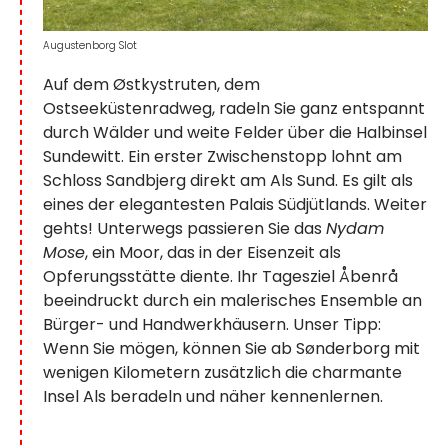
Augustenborg Slot
Auf dem Østkystruten, dem
Ostseeküstenradweg, radeln Sie ganz entspannt
durch Wälder und weite Felder über die Halbinsel
Sundewitt. Ein erster Zwischenstopp lohnt am
Schloss Sandbjerg direkt am Als Sund. Es gilt als
eines der elegantesten Palais Südjütlands. Weiter
gehts! Unterwegs passieren Sie das
Nydam
Mose
, ein Moor, das in der Eisenzeit als
Opferungsstätte diente. Ihr Tagesziel Åbenrå
beeindruckt durch ein malerisches Ensemble an
Bürger- und Handwerkhäusern. Unser Tipp:
Wenn Sie mögen, können Sie ab Sønderborg mit
wenigen Kilometern zusätzlich die charmante
Insel Als beradeln und näher kennenlernen.