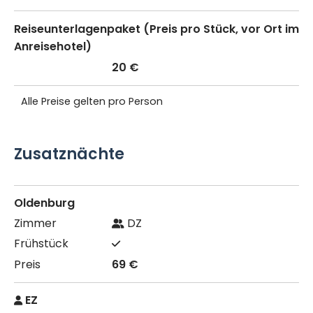
Reiseunterlagenpaket (Preis pro Stück, vor Ort im
Anreisehotel)
20 €
Alle Preise gelten pro Person
Zusatznächte
Oldenburg
DZ
69 €
EZ