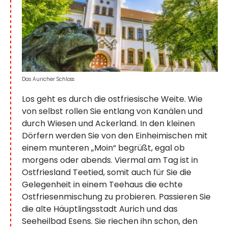
Das Auricher Schloss
Los geht es durch die ostfriesische Weite. Wie
von selbst rollen Sie entlang von Kanälen und
durch Wiesen und Ackerland. In den kleinen
Dörfern werden Sie von den Einheimischen mit
einem munteren „Moin“ begrüßt, egal ob
morgens oder abends. Viermal am Tag ist in
Ostfriesland Teetied, somit auch für Sie die
Gelegenheit in einem Teehaus die echte
Ostfriesenmischung zu probieren. Passieren Sie
die alte Häuptlingsstadt Aurich und das
Seeheilbad Esens. Sie riechen ihn schon, den