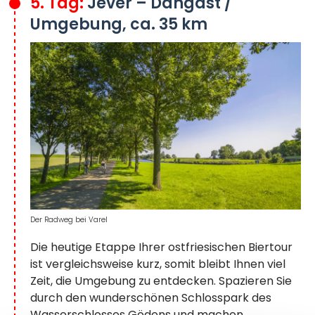
5. Tag:
Jever – Dangast /
Umgebung, ca. 35 km
Der Radweg bei Varel
Die heutige Etappe Ihrer ostfriesischen Biertour
ist vergleichsweise kurz, somit bleibt Ihnen viel
Zeit, die Umgebung zu entdecken. Spazieren Sie
durch den wunderschönen Schlosspark des
Wasserschlosses Gödens und machen