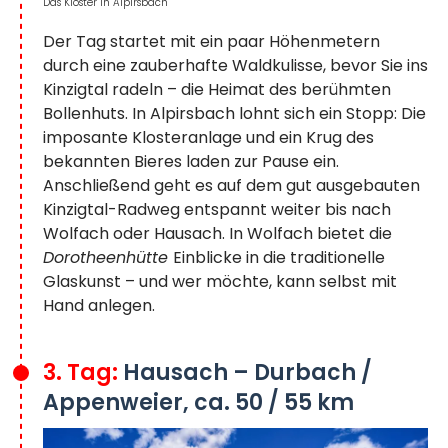
Das Kloster in Alpirsbach
Der Tag startet mit ein paar Höhenmetern
durch eine zauberhafte Waldkulisse, bevor Sie ins
Kinzigtal radeln – die Heimat des berühmten
Bollenhuts. In Alpirsbach lohnt sich ein Stopp: Die
imposante Klosteranlage und ein Krug des
bekannten Bieres laden zur Pause ein.
Anschließend geht es auf dem gut ausgebauten
Kinzigtal-Radweg entspannt weiter bis nach
Wolfach oder Hausach. In Wolfach bietet die
Dorotheenhütte
Einblicke in die traditionelle
Glaskunst – und wer möchte, kann selbst mit
Hand anlegen.
3. Tag:
Hausach – Durbach /
Appenweier, ca. 50 / 55 km