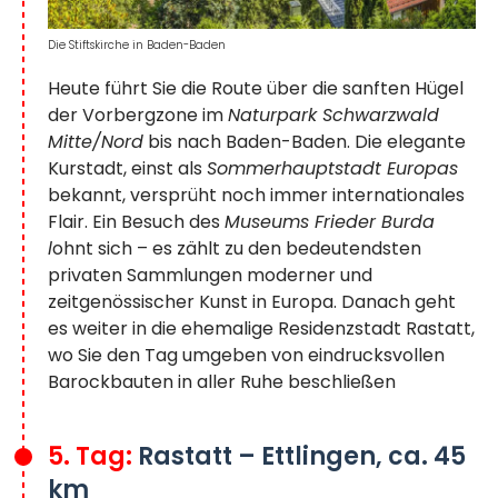
Die Stiftskirche in Baden-Baden
Heute führt Sie die Route über die sanften Hügel
der Vorbergzone im
Naturpark Schwarzwald
Mitte/Nord
bis nach Baden-Baden. Die elegante
Kurstadt, einst als
Sommerhauptstadt Europas
bekannt, versprüht noch immer internationales
Flair. Ein Besuch des
Museums Frieder Burda
l
ohnt sich – es zählt zu den bedeutendsten
privaten Sammlungen moderner und
zeitgenössischer Kunst in Europa. Danach geht
es weiter in die ehemalige Residenzstadt Rastatt,
wo Sie den Tag umgeben von eindrucksvollen
Barockbauten in aller Ruhe beschließen
5. Tag:
Rastatt – Ettlingen, ca. 45
km