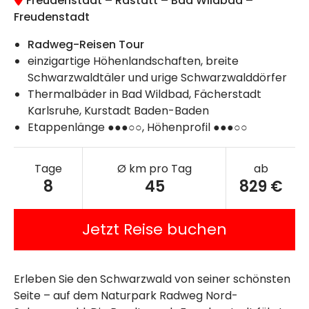
Freudenstadt – Rastatt – Bad Wildbad –
Freudenstadt
Radweg-Reisen Tour
einzigartige Höhenlandschaften, breite
Schwarzwaldtäler und urige Schwarzwalddörfer
Thermalbäder in Bad Wildbad, Fächerstadt
Karlsruhe, Kurstadt Baden-Baden
Etappenlänge ●●●○○, Höhenprofil ●●●○○
Tage
Ø km pro Tag
ab
8
45
829 €
Jetzt Reise buchen
Erleben Sie den Schwarzwald von seiner schönsten
Seite – auf dem Naturpark Radweg Nord-