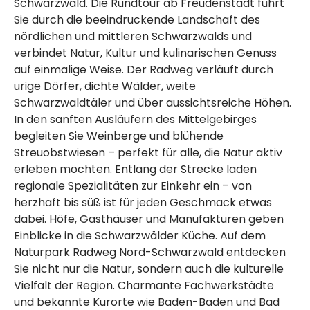
Schwarzwald. Die Rundtour ab Freudenstadt führt
Sie durch die beeindruckende Landschaft des
nördlichen und mittleren Schwarzwalds und
verbindet Natur, Kultur und kulinarischen Genuss
auf einmalige Weise. Der Radweg verläuft durch
urige Dörfer, dichte Wälder, weite
Schwarzwaldtäler und über aussichtsreiche Höhen.
In den sanften Ausläufern des Mittelgebirges
begleiten Sie Weinberge und blühende
Streuobstwiesen – perfekt für alle, die Natur aktiv
erleben möchten. Entlang der Strecke laden
regionale Spezialitäten zur Einkehr ein – von
herzhaft bis süß ist für jeden Geschmack etwas
dabei. Höfe, Gasthäuser und Manufakturen geben
Einblicke in die Schwarzwälder Küche. Auf dem
Naturpark Radweg Nord-Schwarzwald entdecken
Sie nicht nur die Natur, sondern auch die kulturelle
Vielfalt der Region. Charmante Fachwerkstädte
und bekannte Kurorte wie Baden-Baden und Bad