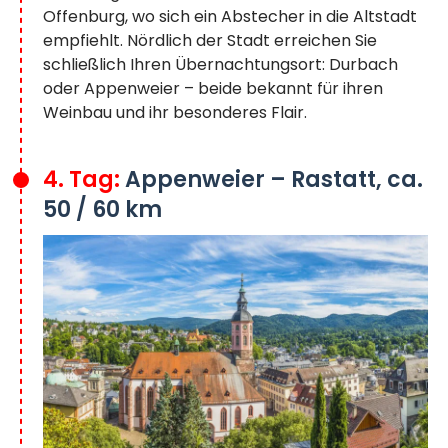
Offenburg, wo sich ein Abstecher in die Altstadt
empfiehlt. Nördlich der Stadt erreichen Sie
schließlich Ihren Übernachtungsort: Durbach
oder Appenweier – beide bekannt für ihren
Weinbau und ihr besonderes Flair.
4. Tag:
Appenweier – Rastatt, ca.
50 / 60 km