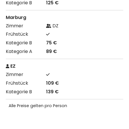
125 €
Marburg
DZ
75 €
89 €
EZ
109 €
139 €
Alle Preise gelten pro Person