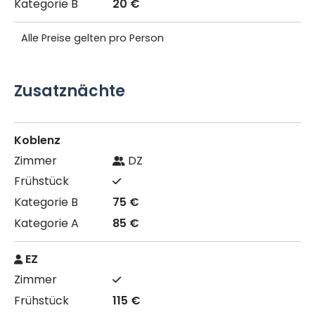
20 €
Alle Preise gelten pro Person
Zusatznächte
Koblenz
DZ
75 €
85 €
EZ
115 €