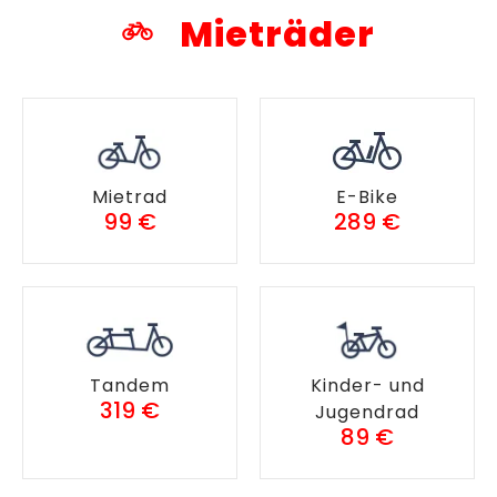
Mieträder
Mietrad
E-Bike
99 €
289 €
Tandem
Kinder- und
319 €
Jugendrad
89 €