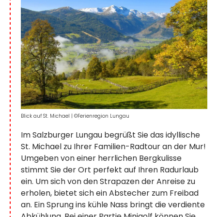
Blick auf St. Michael
|
©Ferienregion Lungau
Im Salzburger Lungau begrüßt Sie das idyllische
St. Michael zu Ihrer Familien-Radtour an der Mur!
Umgeben von einer herrlichen Bergkulisse
stimmt Sie der Ort perfekt auf Ihren Radurlaub
ein. Um sich von den Strapazen der Anreise zu
erholen, bietet sich ein Abstecher zum Freibad
an. Ein Sprung ins kühle Nass bringt die verdiente
Abkühlung. Bei einer Partie Minigolf können Sie