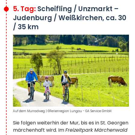
5. Tag:
Scheifling / Unzmarkt –
Judenburg / Weißkirchen, ca. 30
/ 35 km
Auf dem Murradweg
|
©Ferienregion Lungau - GA Service GmbH
Sie folgen weiterhin der Mur, bis es in St. Georgen
märchenhaft wird. Im
Freizeitpark Märchenwald