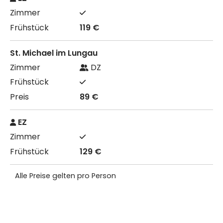
119 €
St. Michael im Lungau
DZ
89 €
EZ
129 €
Alle Preise gelten pro Person