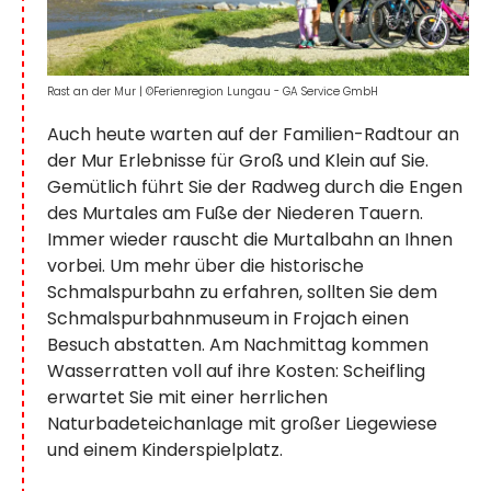
Rast an der Mur
|
©Ferienregion Lungau - GA Service GmbH
Auch heute warten auf der Familien-Radtour an
der Mur Erlebnisse für Groß und Klein auf Sie.
Gemütlich führt Sie der Radweg durch die Engen
des Murtales am Fuße der Niederen Tauern.
Immer wieder rauscht die Murtalbahn an Ihnen
vorbei. Um mehr über die historische
Schmalspurbahn zu erfahren, sollten Sie dem
Schmalspurbahnmuseum in Frojach einen
Besuch abstatten. Am Nachmittag kommen
Wasserratten voll auf ihre Kosten: Scheifling
erwartet Sie mit einer herrlichen
Naturbadeteichanlage mit großer Liegewiese
und einem Kinderspielplatz.