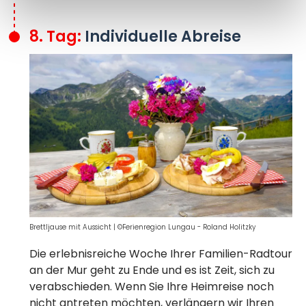
8. Tag:
Individuelle Abreise
Brettljause mit Aussicht
|
©Ferienregion Lungau - Roland Holitzky
Die erlebnisreiche Woche Ihrer Familien-Radtour
an der Mur geht zu Ende und es ist Zeit, sich zu
verabschieden. Wenn Sie Ihre Heimreise noch
nicht antreten möchten, verlängern wir Ihren