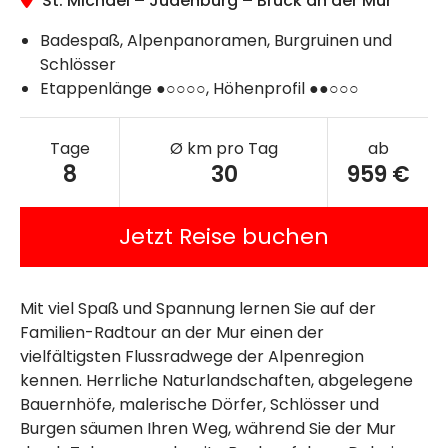
St. Michael – Judenburg – Bruck an der Mur
Badespaß, Alpenpanoramen, Burgruinen und
Schlösser
Etappenlänge ●○○○○, Höhenprofil ●●○○○
Tage
Ø km pro Tag
ab
8
30
959 €
Jetzt Reise buchen
Mit viel Spaß und Spannung lernen Sie auf der
Familien-Radtour an der Mur einen der
vielfältigsten Flussradwege der Alpenregion
kennen. Herrliche Naturlandschaften, abgelegene
Bauernhöfe, malerische Dörfer, Schlösser und
Burgen säumen Ihren Weg, während Sie der Mur