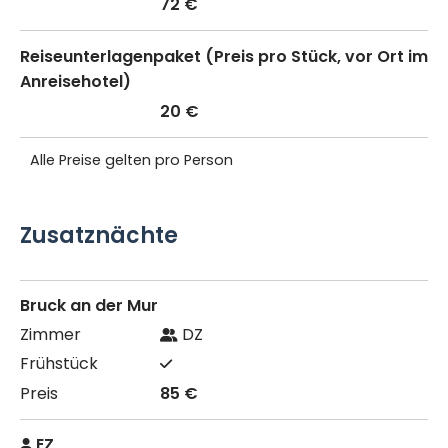
72 €
Reiseunterlagenpaket (Preis pro Stück, vor Ort im
Anreisehotel)
20 €
Alle Preise gelten pro Person
Zusatznächte
Bruck an der Mur
DZ
85 €
EZ