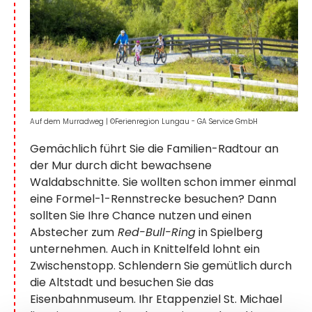
Auf dem Murradweg
|
©Ferienregion Lungau - GA Service GmbH
Gemächlich führt Sie die Familien-Radtour an
der Mur durch dicht bewachsene
Waldabschnitte. Sie wollten schon immer einmal
eine Formel-1-Rennstrecke besuchen? Dann
sollten Sie Ihre Chance nutzen und einen
Abstecher zum
Red-Bull-Ring
in Spielberg
unternehmen. Auch in Knittelfeld lohnt ein
Zwischenstopp. Schlendern Sie gemütlich durch
die Altstadt und besuchen Sie das
Eisenbahnmuseum. Ihr Etappenziel St. Michael