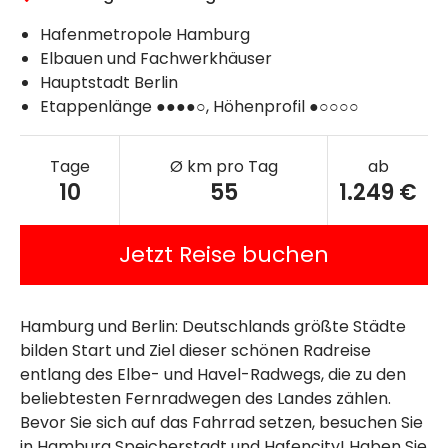
Hafenmetropole Hamburg
Elbauen und Fachwerkhäuser
Hauptstadt Berlin
Etappenlänge ●●●●○, Höhenprofil ●○○○○
Tage
Ø km pro Tag
ab
10
55
1.249 €
Jetzt Reise buchen
Hamburg und Berlin: Deutschlands größte Städte
bilden Start und Ziel dieser schönen Radreise
entlang des Elbe- und Havel-Radwegs, die zu den
beliebtesten Fernradwegen des Landes zählen.
Bevor Sie sich auf das Fahrrad setzen, besuchen Sie
in Hamburg Speicherstadt und Hafencity! Haben Sie