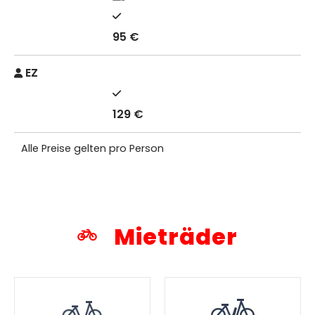
95 €
EZ
129 €
Alle Preise gelten pro Person
Mieträder