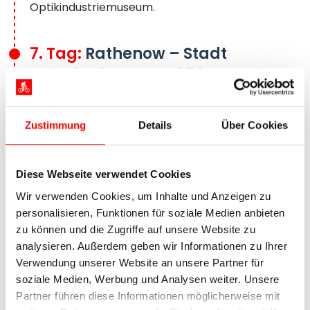
Optikindustriemuseum.
7. Tag:
Rathenow – Stadt
Brandenburg, ca. 65 km
Zustimmung
Details
Über Cookies
Diese Webseite verwendet Cookies
Wir verwenden Cookies, um Inhalte und Anzeigen zu
personalisieren, Funktionen für soziale Medien anbieten
zu können und die Zugriffe auf unsere Website zu
analysieren. Außerdem geben wir Informationen zu Ihrer
Verwendung unserer Website an unsere Partner für
Das Schloss Sanssouci in Potsdam
soziale Medien, Werbung und Analysen weiter. Unsere
Durch das Seengebiet nordöstlich der Stadt
Partner führen diese Informationen möglicherweise mit