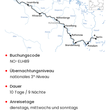
Buchungscode
NO-ELHB9
Übernachtungsniveau
nationales 3*‐Niveau
Dauer
10 Tage / 9 Nächte
Anreisetage
dienstags, mittwochs und sonntags