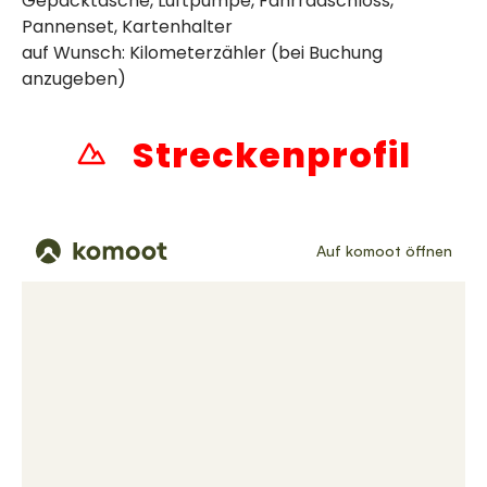
Gepäcktasche, Luftpumpe, Fahrradschloss,
Pannenset, Kartenhalter
auf Wunsch: Kilometerzähler (bei Buchung
anzugeben)
Streckenprofil