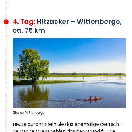
4. Tag:
Hitzacker – Wittenberge,
ca. 75 km
Elbe bei Wittenberge
Heute durchradeln Sie das ehemalige deutsch-
deutsche Grenzgebiet, das der Grund für die