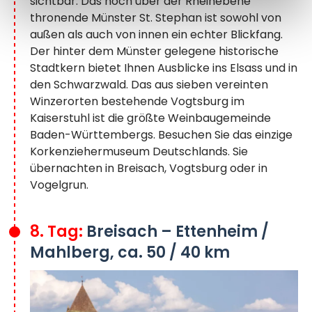
sichtbar. Das hoch über der Rheinebene
thronende Münster St. Stephan ist sowohl von
außen als auch von innen ein echter Blickfang.
Der hinter dem Münster gelegene historische
Stadtkern bietet Ihnen Ausblicke ins Elsass und in
den Schwarzwald. Das aus sieben vereinten
Winzerorten bestehende Vogtsburg im
Kaiserstuhl ist die größte Weinbaugemeinde
Baden-Württembergs. Besuchen Sie das einzige
Korkenziehermuseum Deutschlands. Sie
übernachten in Breisach, Vogtsburg oder in
Vogelgrun.
8. Tag:
Breisach – Ettenheim /
Mahlberg, ca. 50 / 40 km