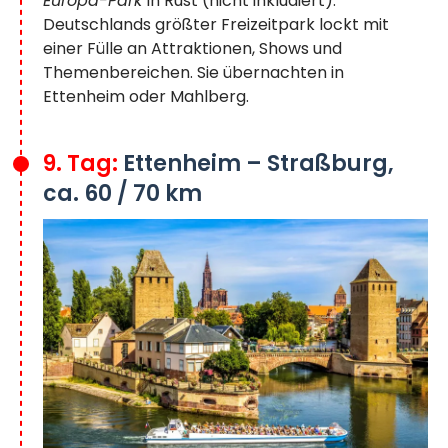
Europa-Park
in Rust (nicht inkludiert).
Deutschlands größter Freizeitpark lockt mit
einer Fülle an Attraktionen, Shows und
Themenbereichen. Sie übernachten in
Ettenheim oder Mahlberg.
9. Tag:
Ettenheim – Straßburg,
ca. 60 / 70 km