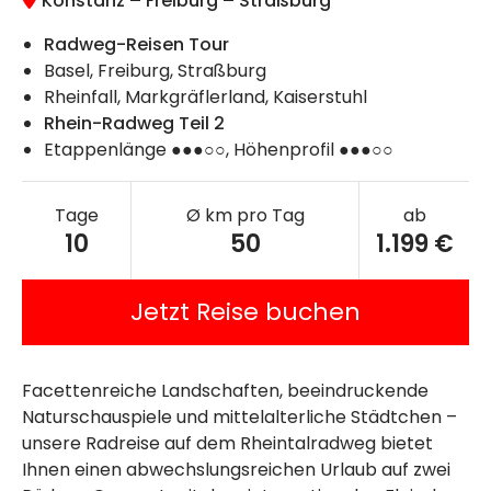
Konstanz – Freiburg – Straßburg
Radweg-Reisen Tour
Basel, Freiburg, Straßburg
Rheinfall, Markgräflerland, Kaiserstuhl
Rhein-Radweg Teil 2
Etappenlänge ●●●○○, Höhenprofil ●●●○○
Tage
Ø km pro Tag
ab
10
50
1.199 €
Jetzt Reise buchen
Facettenreiche Landschaften, beeindruckende
Naturschauspiele und mittelalterliche Städtchen –
unsere Radreise auf dem
Rheintalradweg
bietet
Ihnen einen abwechslungsreichen Urlaub auf zwei