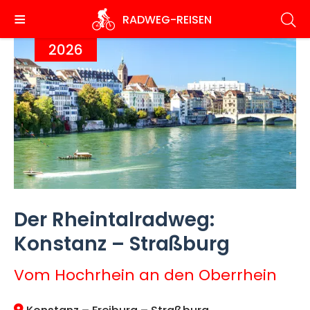
Direkt
RADWEG
-REISEN
zum
Inhalt
2026
Der Rheintalradweg:
Konstanz – Straßburg
Vom Hochrhein an den Oberrhein