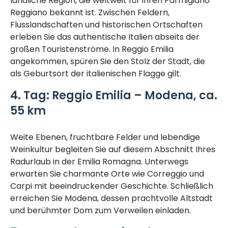
ländliche Region, die weltweit für ihren Parmigiano
Reggiano bekannt ist. Zwischen Feldern,
Flusslandschaften und historischen Ortschaften
erleben Sie das authentische Italien abseits der
großen Touristenströme. In Reggio Emilia
angekommen, spüren Sie den Stolz der Stadt, die
als Geburtsort der italienischen Flagge gilt.
4. Tag:
Reggio Emilia – Modena, ca.
55 km
Weite Ebenen, fruchtbare Felder und lebendige
Weinkultur begleiten Sie auf diesem Abschnitt Ihres
Radurlaub in der Emilia Romagna. Unterwegs
erwarten Sie charmante Orte wie Correggio und
Carpi mit beeindruckender Geschichte. Schließlich
erreichen Sie Modena, dessen prachtvolle Altstadt
und berühmter Dom zum Verweilen einladen.