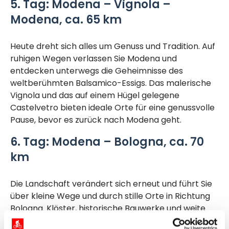
5. Tag:
Modena – Vignola –
Modena, ca. 65 km
Heute dreht sich alles um Genuss und Tradition. Auf
ruhigen Wegen verlassen Sie Modena und
entdecken unterwegs die Geheimnisse des
weltberühmten Balsamico-Essigs. Das malerische
Vignola und das auf einem Hügel gelegene
Castelvetro bieten ideale Orte für eine genussvolle
Pause, bevor es zurück nach Modena geht.
6. Tag:
Modena – Bologna, ca. 70
km
Die Landschaft verändert sich erneut und führt Sie
über kleine Wege und durch stille Orte in Richtung
Bologna. Klöster, historische Bauwerke und weite
Felder säumen Ihren Weg. Schon aus der Ferne