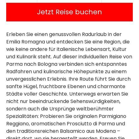
Jetzt Reise buchen
Erleben Sie einen genussvollen Radurlaub in der
Emilia Romagna und entdecken Sie eine Region, die
wie keine andere für italienische Lebensart, Kultur
und Kulinarik steht. Auf dieser individuellen Reise von
Parma nach Bologna verbinden sich entspanntes
Radfahren und kulinarische Höhepunkte zu einem
unvergesslichen Erlebnis. Ihre Route führt Sie durch
sanfte Hügel, fruchtbare Ebenen und charmante
Städte voller Geschichte. Unterwegs erwarten Sie
nicht nur beeindruckende Sehenswürdigkeiten,
sondern auch die Ursprünge weltberühmter
Spezialitäten: Probieren Sie originalen Parmigiano
Reggiano, aromatischen Prosciutto di Parma und
den traditionsreichen Balsamico aus Modena –
direkt dort, wo sie hergestellt werden. Freuen Sie