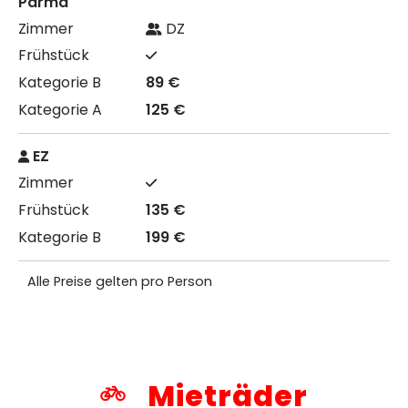
Parma
DZ
89 €
125 €
EZ
135 €
199 €
Alle Preise gelten pro Person
Mieträder