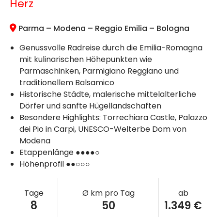
Herz
Parma – Modena – Reggio Emilia – Bologna
Genussvolle Radreise durch die Emilia-Romagna
mit kulinarischen Höhepunkten wie
Parmaschinken, Parmigiano Reggiano und
traditionellem Balsamico
Historische Städte, malerische mittelalterliche
Dörfer und sanfte Hügellandschaften
Besondere Highlights: Torrechiara Castle, Palazzo
dei Pio in Carpi, UNESCO-Welterbe Dom von
Modena
Etappenlänge ●●●●○
Höhenprofil ●●○○○
Tage
Ø km pro Tag
ab
8
50
1.349 €