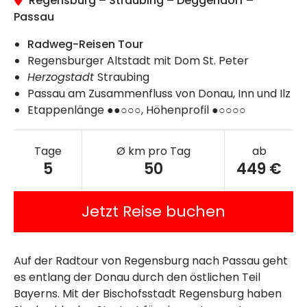
Regensburg – Straubing – Deggendorf –
Passau
Radweg-Reisen Tour
Regensburger Altstadt mit Dom St. Peter
Herzogstadt
Straubing
Passau am Zusammenfluss von Donau, Inn und Ilz
Etappenlänge ●●○○○, Höhenprofil ●○○○○
Tage
Ø km pro Tag
ab
5
50
449 €
Jetzt Reise buchen
Auf der Radtour von Regensburg nach Passau geht
es entlang der Donau durch den östlichen Teil
Bayerns. Mit der Bischofsstadt Regensburg haben