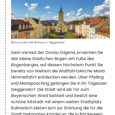
Blick auf das Alte Rathaus in Deggendorf
Dem Verlauf der Donau folgend, erreichen Sie
das kleine Städtchen Bogen am Fuße des
Bogenberges, auf dessen höchstem Punkt Sie
bereits von Weitem die Wallfahrtskirche Mariä
Himmelfahrt entdecken werden. Über Pfelling
und Mariaposching gelangen Sie in Ihr Tagesziel
Deggendorf. Die Stadt wird als
Tor zum
Bayerischen Wald
betitelt und besitzt eine
schöne Altstadt mit einem weiten Stadtplatz.
Kulinarisch bieten sich zur Stärkung die für die
Stadt bekannten Knödel an, die in Bäckereien