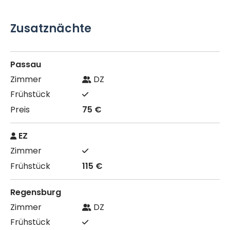
Zusatznächte
Passau
DZ
75 €
EZ
115 €
Regensburg
DZ