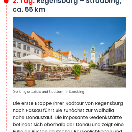
2. Tag:
Regensburg – Straubing,
ca. 55 km
Dreifaltigkeitssäule und Stadtturm in Straubing
Die erste Etappe Ihrer Radtour von Regensburg
nach Passau führt Sie zunächst zur Walhalla
nahe Donaustauf. Die imposante Gedenkstätte
befindet sich oberhalb der Donau und zeigt eine
Fülle an Büsten deutscher Persönlichkeiten und