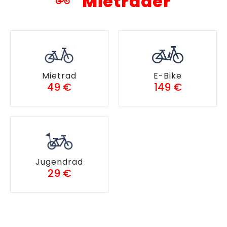
Mieträder
Mietrad
E-Bike
49 €
149 €
Jugendrad
29 €