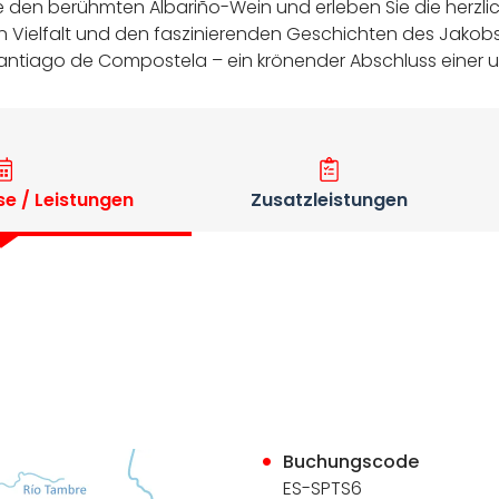
ie den berühmten Albariño-Wein und erleben Sie die herzli
len Vielfalt und den faszinierenden Geschichten des Jakobs
Santiago de Compostela – ein krönender Abschluss einer 
se / Leistungen
Zusatzleistungen
Buchungscode
ES-SPTS6