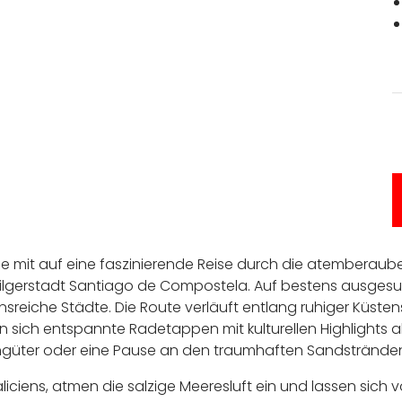
ie mit auf eine faszinierende Reise durch die atemberaub
Pilgerstadt Santiago de Compostela.
Auf bestens ausgesuc
ionsreiche Städte. Die Route verläuft entlang ruhiger Küs
sich entspannte Radetappen mit kulturellen Highlights a
güter oder eine Pause an den traumhaften Sandstränden 
iciens, atmen die salzige Meeresluft ein und lassen sich