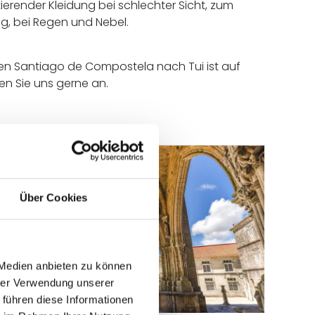
tierender Kleidung bei schlechter Sicht, zum
g, bei Regen und Nebel.
fen Santiago de Compostela nach Tui ist auf
en Sie uns gerne an.
Über Cookies
 Medien anbieten zu können
hrer Verwendung unserer
 führen diese Informationen