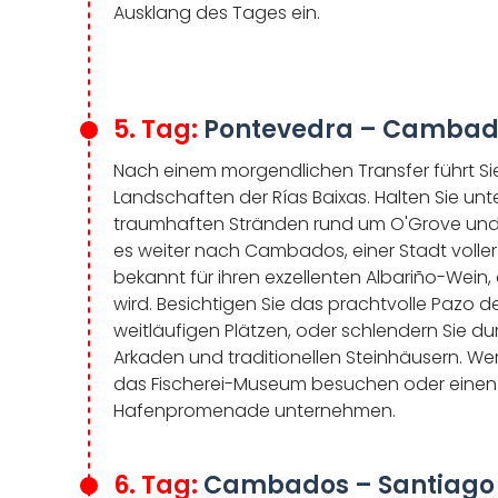
Ausklang des Tages ein.
5. Tag:
Pontevedra – Cambados
Nach einem morgendlichen Transfer führt Sie
Landschaften der Rías Baixas. Halten Sie u
traumhaften Stränden rund um O'Grove und d
es weiter nach Cambados, einer Stadt volle
bekannt für ihren exzellenten Albariño-Wei
wird. Besichtigen Sie das prachtvolle Pazo 
weitläufigen Plätzen, oder schlendern Sie dur
Arkaden und traditionellen Steinhäusern. We
das Fischerei-Museum besuchen oder einen
Hafenpromenade unternehmen.
6. Tag:
Cambados – Santiago 