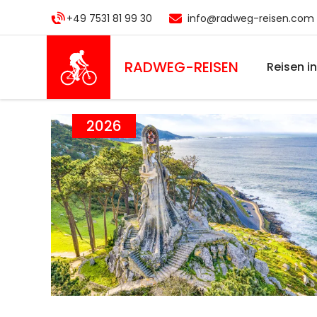
Direkt
+49 7531 81 99 30
info@radweg-reisen.com
zum
Inhalt
RADWEG
-REISEN
Reisen i
2026