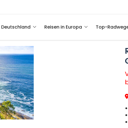
n Deutschland
Reisen in Europa
Top-Radweg