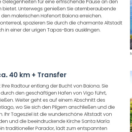
e Gelegenheiten für eine erfrischende Pause an den
n bietet. Unterwegs genießen Sie atemberaubende
e den malerischen Hafenort Baiona erreichen.
nterreal, spazieren Sie durch die charmante Altstadt
h in einer der urigen Tapas-Bars ausklingen.
F
a. 40 km + Transfer
Ihre Radtour entlang der Bucht von Baiona. Sie
 durch den geschäftigen Hafen von Vigo führt,
nießen. Weiter geht es auf einem Abschnitt des
ago, wo Sie sich den Pilgern anschließen und die
en. Ihr Tagesziel ist die wunderschöne Altstadt von
den und die beeindruckende Kirche Santa María
ein traditioneller Parador, lädt zum entspannten