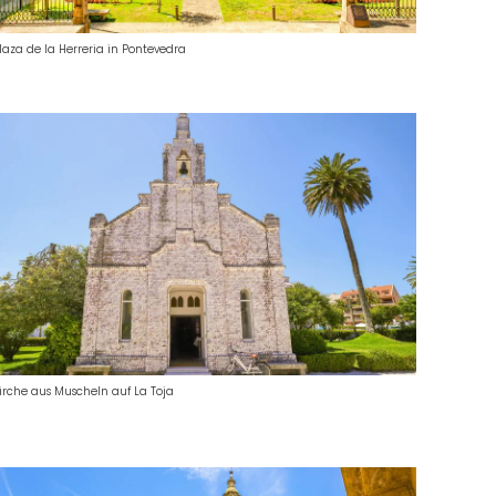
laza de la Herreria in Pontevedra
irche aus Muscheln auf La Toja