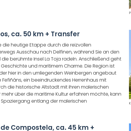
P
, ca. 50 km + Transfer
 die heutige Etappe durch die reizvollen
nterwegs Ausschau nach Delfinen, während Sie an den
ie berühmte Insel La Toja radeln. Anschließend geht
r Geschichte und maritimem Charme. Die Region ist
n, der hier in den umliegenden Weinbergen angebaut
de Fefiñáns, ein beeindruckendes Herrenhaus mit
ch die historische Altstadt mit ihren malerischen
r mehr über die maritime Kultur erfahren möchte, kann
 Spaziergang entlang der malerischen
K
de Compostela, ca. 45 km +