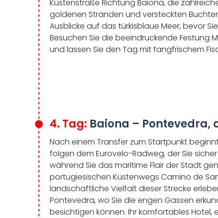
Küstenstraße Richtung Baiona, die zahlreich
goldenen Stränden und versteckten Buchte
Ausblicke auf das türkisblaue Meer, bevor Si
Besuchen Sie die beeindruckende Festung Mo
und lassen Sie den Tag mit fangfrischem Fisc
4. Tag:
Baiona – Pontevedra, c
Nach einem Transfer zum Startpunkt beginnt 
folgen dem Eurovelo-Radweg, der Sie sicher
während Sie das maritime Flair der Stadt ge
portugiesischen Küstenwegs Camino de Santi
landschaftliche Vielfalt dieser Strecke erleb
Pontevedra, wo Sie die engen Gassen erkun
besichtigen können. Ihr komfortables Hotel, 