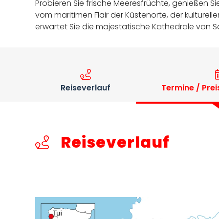
Probieren Sie frische Meeresfrüchte, genießen S
vom maritimen Flair der Küstenorte, der kulturel
erwartet Sie die majestätische Kathedrale von 
Reiseverlauf
Termine / Prei
Reiseverlauf