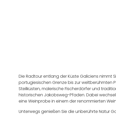
Die Radtour entlang der Küste Galiciens nimmt S
portugiesischen Grenze bis zur weltberühmten 
Steilküsten, malerische Fischerdörfer und tradit
historischen Jakobsweg-Pfaden. Dabei wechseln 
eine Weinprobe in einem der renommierten Wein
Unterwegs genießen Sie die unberührte Natur Gal