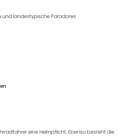
au und landestypische Paradores
hen
ahrradfahrer eine Helmpflicht. Ebenso besteht die