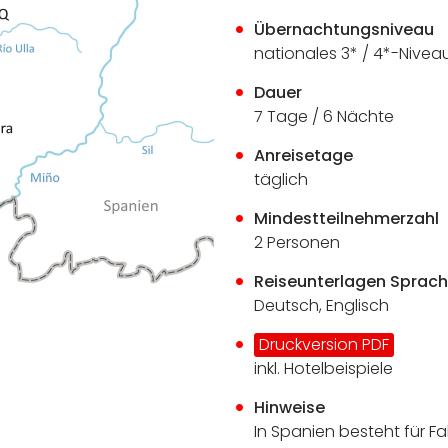
Übernachtungsniveau
nationales 3* / 4*-Nive
Dauer
7 Tage / 6 Nächte
Anreisetage
täglich
Mindestteilnehmerzahl
2 Personen
Reiseunterlagen Sprac
Deutsch, Englisch
Druckversion PDF
inkl. Hotelbeispiele
Hinweise
In Spanien besteht für F