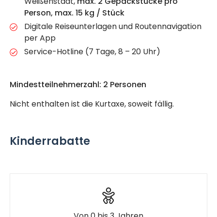
Weißenstadt,
max. 2 Gepäckstücke pro
Person, max. 15 kg / Stück
Digitale Reiseunterlagen und Routennavigation
per App
Service-Hotline (7 Tage, 8 – 20 Uhr)
Mindestteilnehmerzahl: 2 Personen
Nicht enthalten ist die Kurtaxe, soweit fällig.
Kinderrabatte
Von 0 bis 3 Jahren