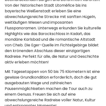
Von der historischen Stadt Litoměřice bis ins
bayerische Weißenstadt erleben Sie eine
abwechslungsreiche Strecke mit sanften Hügeln,
weitläufigen Wiesen und imposanten
Flusspanoramen. Unterwegs erkunden Sie kulturelle
Highlights wie das Barockschloss in Kadaň, das
mondäne Karlsbad und die romantische Altstadt
von Cheb. Die Eger-Quelle im Fichtelgebirge bildet
den krönenden Abschluss dieser einzigartigen
Radreise. Perfekt für alle, die Natur und Geschichte
aktiv erleben möchten!
Mit Tagesetappen von 50 bis 75 Kilometern ist eine
gewisse Grundkondition erforderlich, doch die gut
ausgebauten Wege und zahlreichen
Pausenmöglichkeiten machen die Tour auch zu
einem Genuss. Freuen Sie sich auf eine
abwechslungsreiche Radreise voller Natur, Kultur
und entspannter Momente!