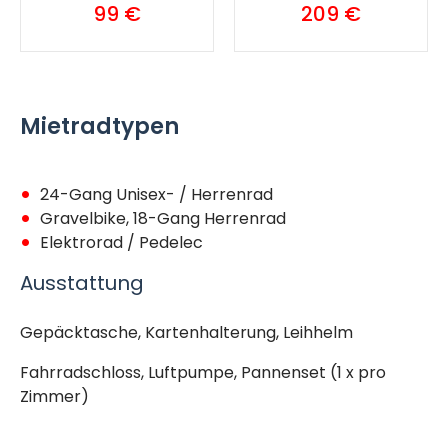
99 €
209 €
Mietradtypen
24-Gang Unisex- / Herrenrad
Gravelbike, 18-Gang Herrenrad
Elektrorad / Pedelec
Ausstattung
Gepäcktasche, Kartenhalterung, Leihhelm
Fahrradschloss, Luftpumpe, Pannenset (1 x pro
Zimmer)