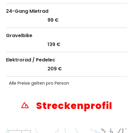
24-Gang Mietrad
99 €
Gravelbike
139 €
Elektrorad / Pedelec
209 €
Alle Preise gelten pro Person
Streckenprofil