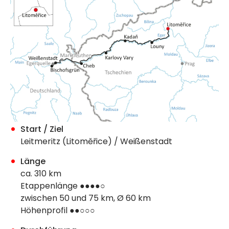
Start / Ziel
Leitmeritz (Litoměřice) / Weißenstadt
Länge
ca. 310 km
Etappenlänge ●●●●○
zwischen 50 und 75 km, Ø 60 km
Höhenprofil ●●○○○