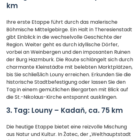
km
Ihre erste Etappe führt durch das malerische
Böhmische Mittelgebirge. Ein Halt in Theresienstadt
gibt Einblick in die wechselvolle Geschichte der
Region. Weiter geht es durch idyllische Dörfer,
vorbei an Weinbergen und den imposanten Ruinen
der Burg Hazmburk. Die Route schlängelt sich durch
charmante Kleinstädte mit belebten Marktplätzen,
bis Sie schließlich Louny erreichen. Erkunden Sie die
historische Stadtbefestigung oder lassen Sie den
Tag in einem gemütlichen Biergarten mit Blick auf
die St.-Nikolaus-Kirche entspannt ausklingen.
3. Tag: Louny – Kadaň, ca. 75 km
Die heutige Etappe bietet eine reizvolle Mischung
aus Natur und Kultur. In Žatec, der „Welthauptstadt