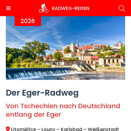
Direkt
RADWEG
-REISEN
zum
Inhalt
2026
Der Eger-Radweg
Von Tschechien nach Deutschland
entlang der Eger
Litoměřice – Louny – Karlsbad – Weißenstadt