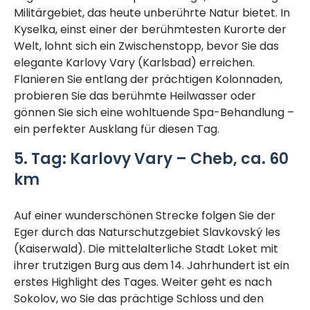
Militärgebiet, das heute unberührte Natur bietet. In
Kyselka, einst einer der berühmtesten Kurorte der
Welt, lohnt sich ein Zwischenstopp, bevor Sie das
elegante Karlovy Vary (Karlsbad) erreichen.
Flanieren Sie entlang der prächtigen Kolonnaden,
probieren Sie das berühmte Heilwasser oder
gönnen Sie sich eine wohltuende Spa-Behandlung –
ein perfekter Ausklang für diesen Tag.
5. Tag: Karlovy Vary – Cheb, ca. 60
km
Auf einer wunderschönen Strecke folgen Sie der
Eger durch das Naturschutzgebiet Slavkovský les
(Kaiserwald). Die mittelalterliche Stadt Loket mit
ihrer trutzigen Burg aus dem 14. Jahrhundert ist ein
erstes Highlight des Tages. Weiter geht es nach
Sokolov, wo Sie das prächtige Schloss und den