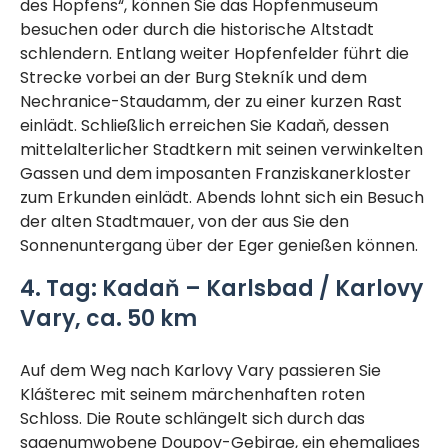
des Hopfens“, können Sie das Hopfenmuseum
besuchen oder durch die historische Altstadt
schlendern. Entlang weiter Hopfenfelder führt die
Strecke vorbei an der Burg Stekník und dem
Nechranice-Staudamm, der zu einer kurzen Rast
einlädt. Schließlich erreichen Sie Kadaň, dessen
mittelalterlicher Stadtkern mit seinen verwinkelten
Gassen und dem imposanten Franziskanerkloster
zum Erkunden einlädt. Abends lohnt sich ein Besuch
der alten Stadtmauer, von der aus Sie den
Sonnenuntergang über der Eger genießen können.
4. Tag: Kadaň – Karlsbad / Karlovy
Vary, ca. 50 km
Auf dem Weg nach Karlovy Vary passieren Sie
Klášterec mit seinem märchenhaften roten
Schloss. Die Route schlängelt sich durch das
sagenumwobene Doupov-Gebirge, ein ehemaliges