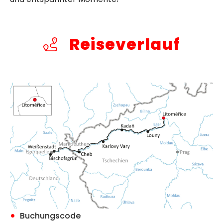
Reiseverlauf
Buchungscode