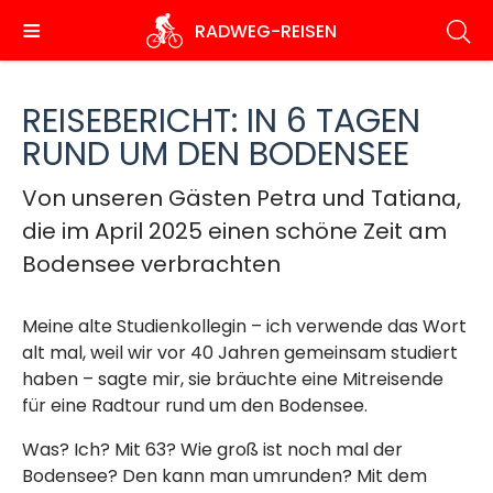
Direkt
RADWEG
-REISEN
zum
Inhalt
REISEBERICHT: IN 6 TAGEN
RUND UM DEN BODENSEE
Von unseren Gästen Petra und Tatiana,
die im April 2025 einen schöne Zeit am
Bodensee verbrachten
Meine alte Studienkollegin – ich verwende das Wort
alt mal, weil wir vor 40 Jahren gemeinsam studiert
haben – sagte mir, sie bräuchte eine Mitreisende
für eine Radtour rund um den Bodensee.
Was? Ich? Mit 63? Wie groß ist noch mal der
Bodensee? Den kann man umrunden? Mit dem