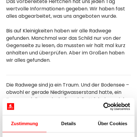
Das vorbereitete Heftchen hat uns jeden Tag
wertvolle Informationen gegeben. Wir haben fast
alles abgearbeitet, was uns angeboten wurde.
Bis auf Kleinigkeiten haben wir alle Radwege
gefunden. Manchmal war das Schild nur von der
Gegenseite zu lesen, da mussten wir halt mal kurz
anhalten und überprüfen. Aber im Großen haben
wir alles gefunden.
Die Radwege sind ja ein Traum. Und der Bodensee –
obwohl er gerade Niedrigwasserstand hatte, ein
Traum und die Landschaft und die Städtchen – ich
bin überwältigt. Ich hatte diese Schönheit nicht
erwartet.
Zustimmung
Details
Über Cookies