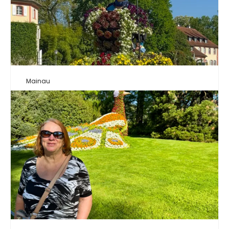
Mainau