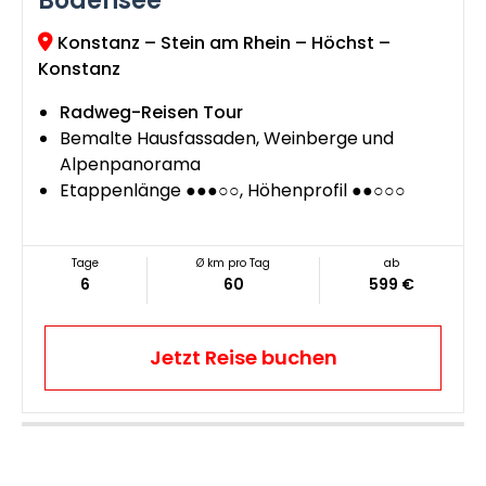
Bodensee
Konstanz – Stein am Rhein – Höchst –
Konstanz
Radweg-Reisen Tour
Bemalte Hausfassaden, Weinberge und
Alpenpanorama
Etappenlänge ●●●○○, Höhenprofil ●●○○○
Tage
Ø km pro Tag
ab
6
60
599 €
Jetzt Reise buchen