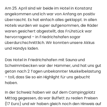
Am 25. April sind wir beide im Hotel in Konstanz
angekommen und ich war von Anfang an positiv
überrascht. Es hat einfach alles geklappt. In allen
Hotels wurden wir super aufgenommen, die Räder
waren gesichert abgestellt, das Frühstück war
hervorragend – in Friedrichshafen sogar
überdurchschnittlich. Wir konnten unsere Akkus
und Handys laden.
Das Hotel in Friedrichshafen mit Sauna und
Schwimmbecken war der Hammer, und hat uns gut
getan nach 2 Tagen unbekannter Muskelbelastung
– toll, dass Sie so ein Highlight für uns gebucht
haben.
In der Schweiz haben wir auf dem Campingplatz
Mittag gegessen, da war Buffett zu realen Preisen
(17 Euro) und wir haben gleich noch den Hinweis auf