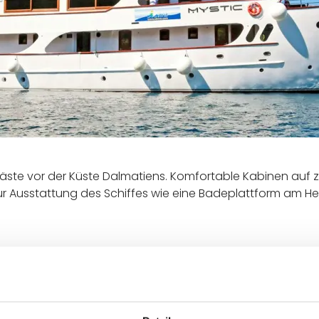
 Gäste vor der Küste Dalmatiens. Komfortable Kabinen auf 
r Ausstattung des Schiffes wie eine Badeplattform am He
Baujahr 2015
rbare Klimaanlage
2 Passagierdecks | 17 A