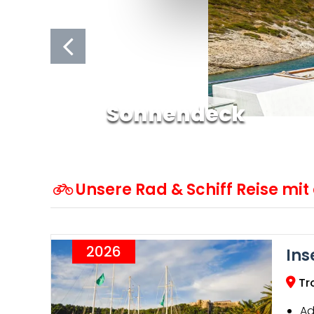
Sonnendeck
Unsere Rad & Schiff Reise mit
2026
Ins
Tro
Ad