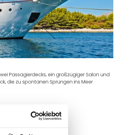
zwei Passagierdecks, ein großzügiger Salon und
ck, die zu spontanen Sprüngen ins Meer
ußenkabinen