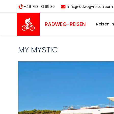
Direkt
+49 7531 81 99 30
info@radweg-reisen.com
zum
Inhalt
RADWEG
-REISEN
Reisen i
MY MYSTIC