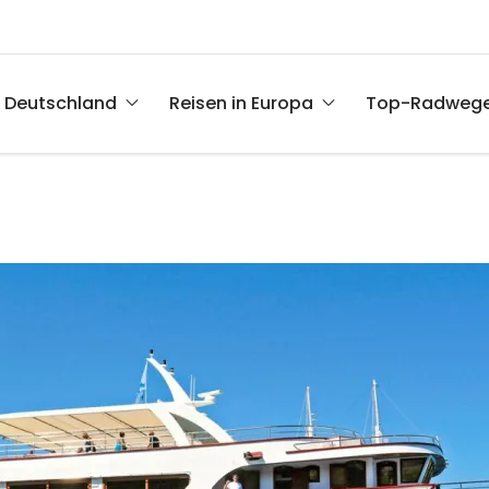
n Deutschland
Reisen in Europa
Top-Radweg