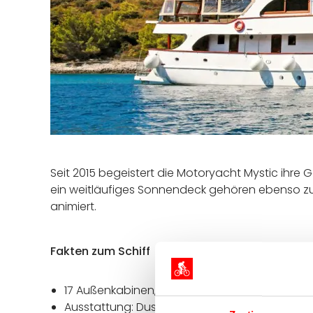
Seit 2015 begeistert die Motoryacht Mystic ihre
ein weitläufiges Sonnendeck gehören ebenso zu
animiert.
Fakten zum Schiff
17 Außenkabinen, ca. 14 m²
Ausstattung: Dusche / WC, individuell regulie