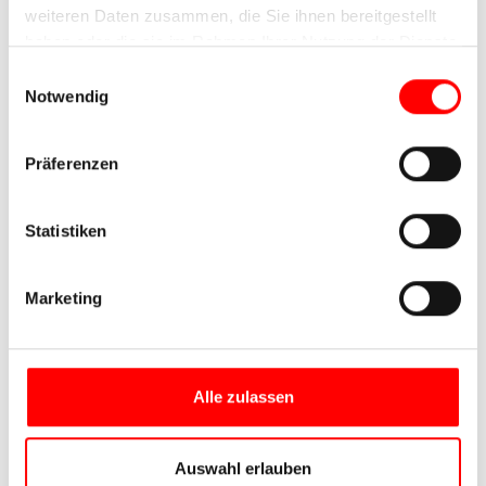
weiteren Daten zusammen, die Sie ihnen bereitgestellt
haben oder die sie im Rahmen Ihrer Nutzung der Dienste
gesammelt haben.
Einwilligungsauswahl
Notwendig
Präferenzen
Statistiken
Marketing
Alle zulassen
Auswahl erlauben