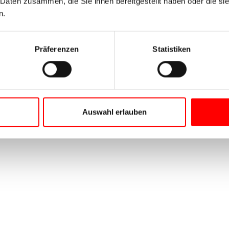
 Daten zusammen, die Sie ihnen bereitgestellt haben oder die s
n.
Präferenzen
Statistiken
Auswahl erlauben