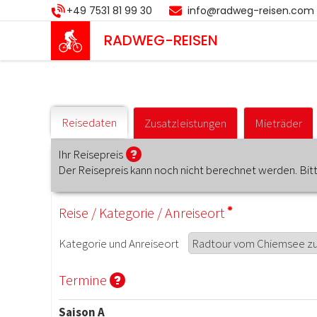
Direkt
+49 7531 81 99 30
info@radweg-reisen.com
zum
Inhalt
RADWEG
-REISEN