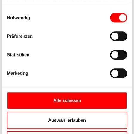
haben oder die sie im Rahmen Ihrer Nutzung der Dienste
gesammelt haben.
Einwilligungsauswahl
Notwendig
Präferenzen
Statistiken
Marketing
Alle zulassen
Auswahl erlauben