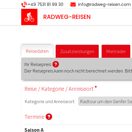
Direkt
+49 7531 81 99 30
info@radweg-reisen.com
zum
Inhalt
RADWEG
-REISEN